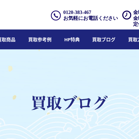
0120-383-467
金
お気軽にお電話ください
金
定
買取商品
買取参考例
HP特典
買取ブログ
買取