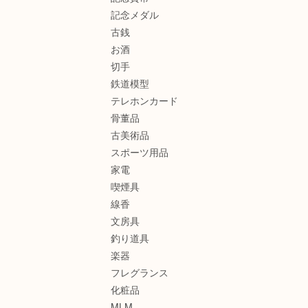
記念メダル
古銭
お酒
切手
鉄道模型
テレホンカード
骨董品
古美術品
スポーツ用品
家電
喫煙具
線香
文房具
釣り道具
楽器
フレグランス
化粧品
MLM