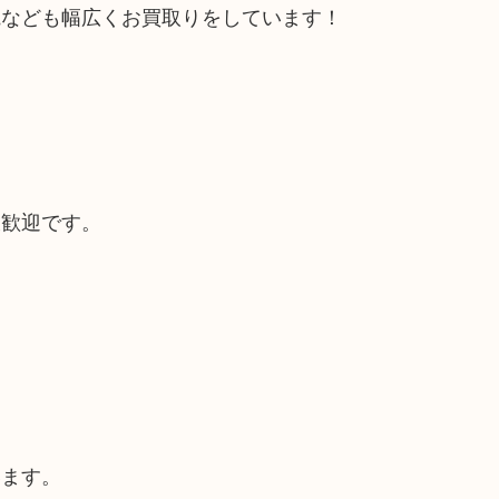
電なども幅広くお買取りをしています！
大歓迎です。
います。