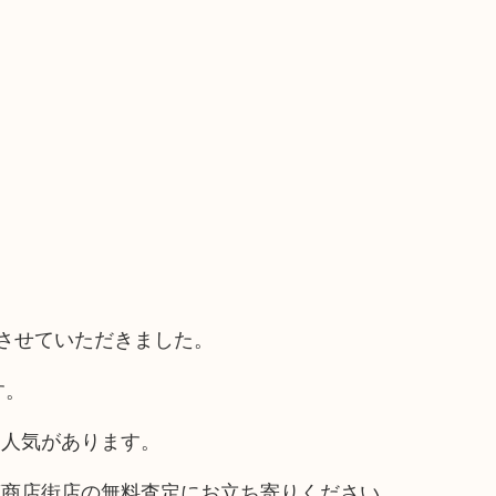
取させていただきました。
す。
は人気があります。
筋商店街店の無料査定にお立ち寄りください。