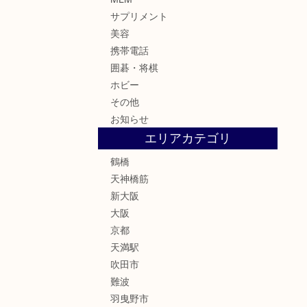
サプリメント
美容
携帯電話
囲碁・将棋
ホビー
その他
お知らせ
エリアカテゴリ
鶴橋
天神橋筋
新大阪
大阪
京都
天満駅
吹田市
難波
羽曳野市