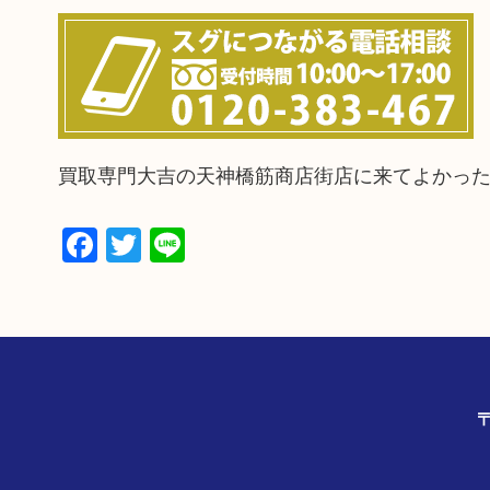
買取専門大吉の天神橋筋商店街店に来てよかっ
Facebook
Twitter
Line