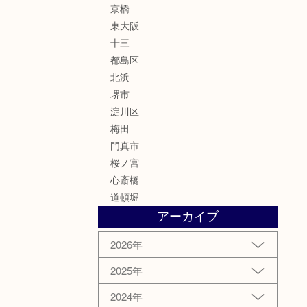
京橋
東大阪
十三
都島区
北浜
堺市
淀川区
梅田
門真市
桜ノ宮
心斎橋
道頓堀
アーカイブ
2026年
2025年
2024年