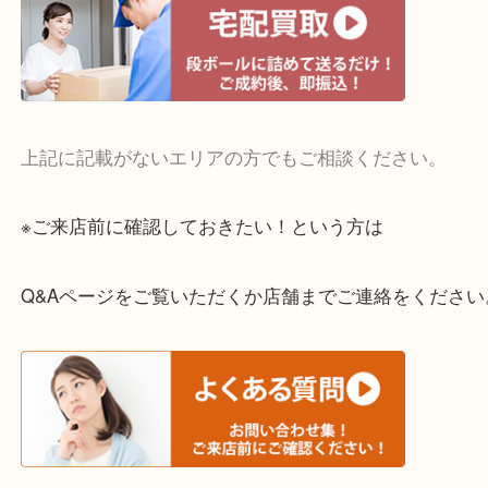
・宅配買取実施中
一部の対象品を除き全国より宅配買取を承っていま
ご依頼・ご相談はお気軽にください。