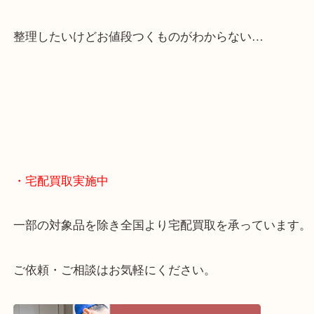
くお買取りをしています！
・どんなご相談もお気軽に
終活・遺品整理・生前整理・断捨離・引っ越し
物を整理するケースは年々増えてきています。
当店ではそういったお困りの方からのご依頼も大歓
整理したいけどお値段つくものがわからない…