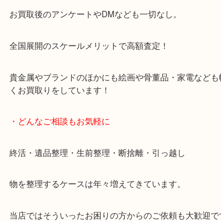
天神橋筋四番街商店街にある買取のみをしている買
です。
女性スタッフもいますので初めての方でも安心して
ます。
ご成約後の営業電話は一切なし。
お買取後のアンケートやDMなども一切なし。
全国展開のスケールメリットで高額査定！
貴金属やブランドのほかにも絵画や骨董品・家電な