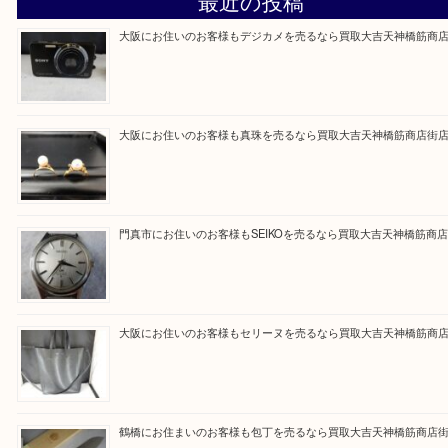
買取専門大吉の天神橋筋商店街店に来てよかったと
ただけるよう一点一点を丁寧に査定いたします。
Facebook
Twitter
Line
買取ブログ検索
最近の投稿
大阪にお住いのお客様もデジカメを売るなら買取大吉天神橋