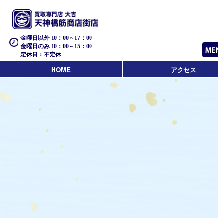
金曜日以外 10：00～17：00
金曜日のみ 10：00～15：00
定休日：不定休
HOME
アクセス