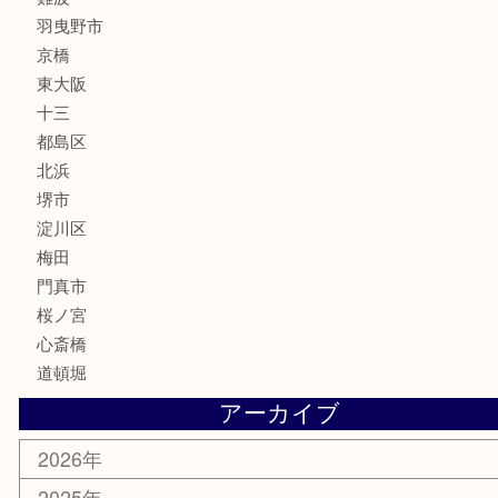
フレグランス
化粧品
MLM
サプリメント
美容
携帯電話
囲碁・将棋
ホビー
その他
お知らせ
エリアカテゴリ
鶴橋
天神橋筋
新大阪
大阪