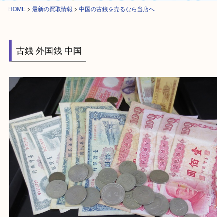
HOME
>
最新の買取情報
>
中国の古銭を売るなら当店へ
古銭 外国銭 中国