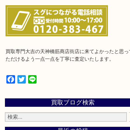
上記に記載がないエリアの方でもご相談ください。
※ご来店前に確認しておきたい！という方は
Q&Aページをご覧いただくか店舗までご連絡をくだ