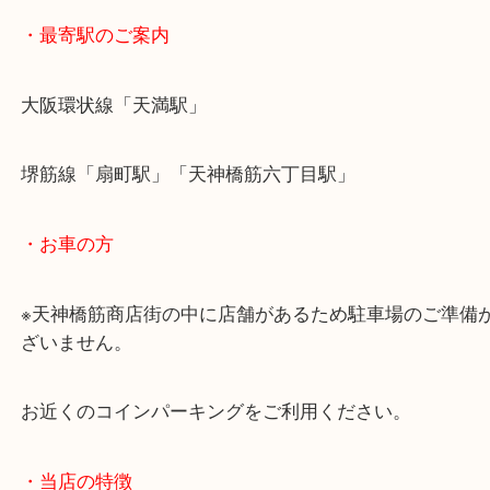
・ホームページ特典
・最寄駅のご案内
大阪環状線「天満駅」
堺筋線「扇町駅」「天神橋筋六丁目駅」
・お車の方