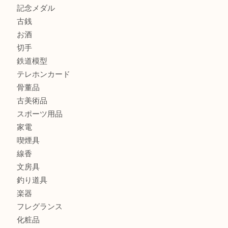
商品カテゴリ
全て
貴金属
宝石
金製品
銀製品
財布
バッグ
ブランド
時計
カメラ
食器
金貨