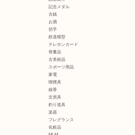
記念メダル
古銭
お酒
切手
鉄道模型
テレホンカード
骨董品
古美術品
スポーツ用品
家電
喫煙具
線香
文房具
釣り道具
楽器
フレグランス
化粧品
MLM