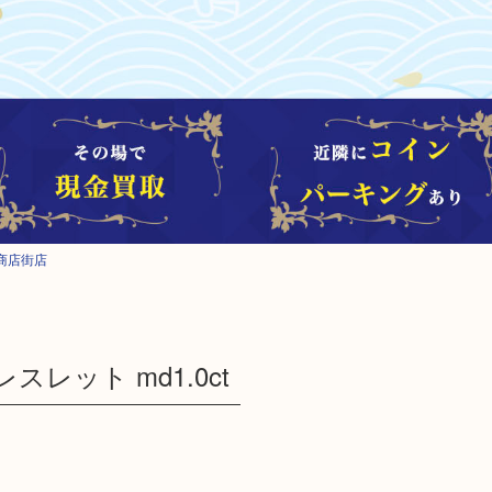
商店街店
ブレスレット md1.0ct