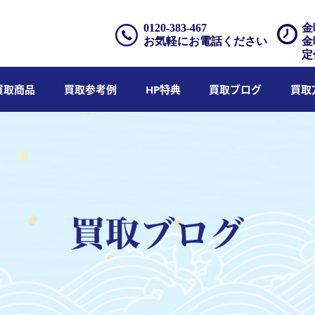
0120-383-467
金
お気軽にお電話ください
金
定
買取商品
買取参考例
HP特典
買取ブログ
買取