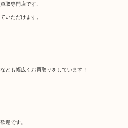
る買取専門店です。
していただけます。
電なども幅広くお買取りをしています！
大歓迎です。