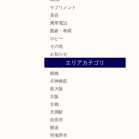
サプリメント
美容
携帯電話
囲碁・将棋
ホビー
その他
お知らせ
エリアカテゴリ
鶴橋
天神橋筋
新大阪
大阪
京都
天満駅
吹田市
難波
羽曳野市