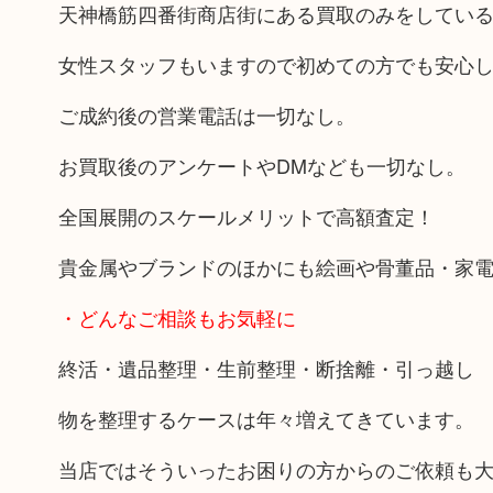
天神橋筋四番街商店街にある買取のみをしてい
女性スタッフもいますので初めての方でも安心
ご成約後の営業電話は一切なし。
お買取後のアンケートやDMなども一切なし。
全国展開のスケールメリットで高額査定！
貴金属やブランドのほかにも絵画や骨董品・家
・どんなご相談もお気軽に
終活・遺品整理・生前整理・断捨離・引っ越し
物を整理するケースは年々増えてきています。
当店ではそういったお困りの方からのご依頼も