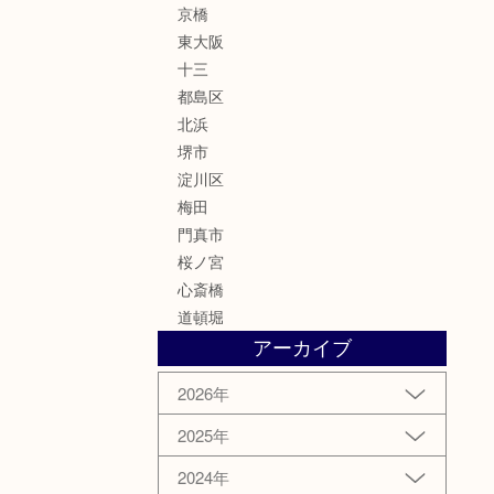
京橋
東大阪
十三
都島区
北浜
堺市
淀川区
梅田
門真市
桜ノ宮
心斎橋
道頓堀
アーカイブ
2026年
2025年
2024年