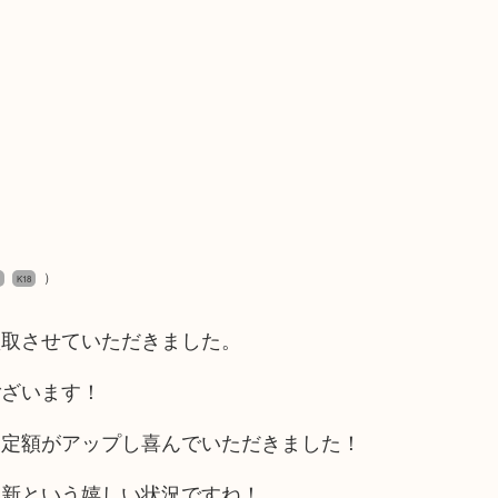
）
K18
買取させていただきました。
ございます！
査定額がアップし喜んでいただきました！
更新という嬉しい状況ですね！