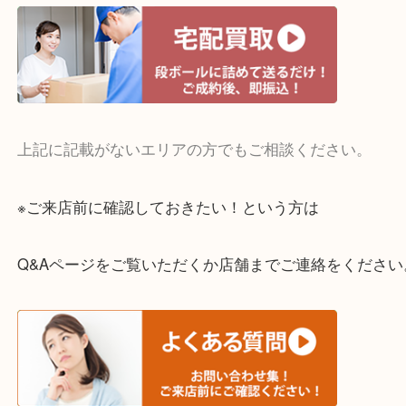
・宅配買取実施中
一部の対象品を除き全国より宅配買取を承っていま
ご依頼・ご相談はお気軽にください。