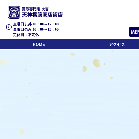
金曜日以外 10：00～17：00
金曜日のみ 10：00～15：00
定休日：不定休
HOME
アクセス