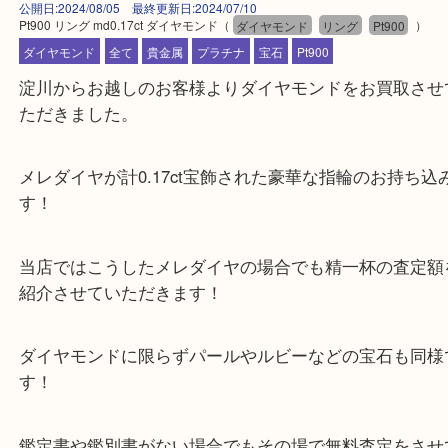
公開日:2024/08/05 最終更新日:2024/07/10
Pt900 リング md0.17ct ダイヤモンド
（
ダイヤモンド
リング
Pt900
ダイヤモンド
全て
貴金属
プラチナ
宝石
Pt900
淀川からお越しのお客様よりダイヤモンドをお買取
ただきました。
メレダイヤが計0.17ct宝飾された豪華な指輪のお持
す！
当店ではこうしたメレダイヤの場合でも精一杯の査
紹介させていただきます！