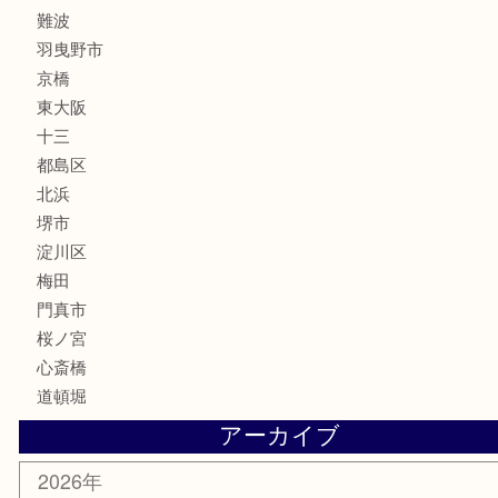
楽器
フレグランス
化粧品
MLM
サプリメント
美容
携帯電話
囲碁・将棋
ホビー
その他
お知らせ
エリアカテゴリ
鶴橋
天神橋筋
新大阪
大阪