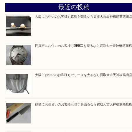
買取大吉天神橋筋商店街店に来てよかったと思って
るよう一点一点を丁寧に査定いたします。
Facebook
Twitter
Line
買取ブログ検索
最近の投稿