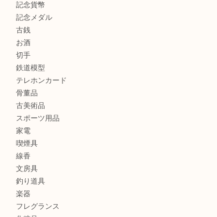
商品カテゴリ
全て
貴金属
宝石
金製品
銀製品
財布
バッグ
ブランド
時計
カメラ
食器