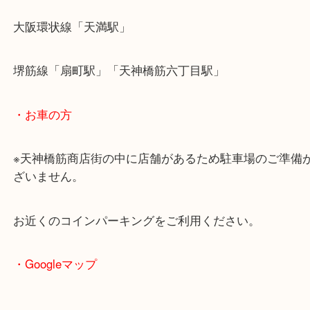
・最寄駅のご案内
大阪環状線「天満駅」
堺筋線「扇町駅」「天神橋筋六丁目駅」
・お車の方
※天神橋筋商店街の中に店舗があるため駐車場のご
ざいません。