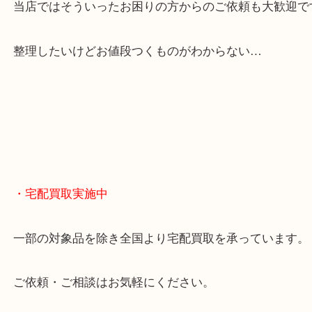
貴金属やブランドのほかにも絵画や骨董品・家電な
くお買取りをしています！
・どんなご相談もお気軽に
終活・遺品整理・生前整理・断捨離・引っ越し
物を整理するケースは年々増えてきています。
当店ではそういったお困りの方からのご依頼も大歓
整理したいけどお値段つくものがわからない…