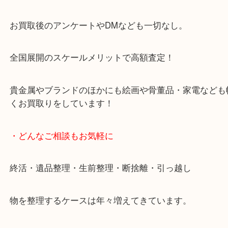
天神橋筋四番街商店街にある買取のみをしている買
です。
女性スタッフもいますので初めての方でも安心して
ます。
ご成約後の営業電話は一切なし。
お買取後のアンケートやDMなども一切なし。
全国展開のスケールメリットで高額査定！