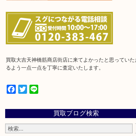
上記に記載がないエリアの方でもご相談ください。
※ご来店前に確認しておきたい！という方は
Q&Aページをご覧いただくか店舗までご連絡をくだ