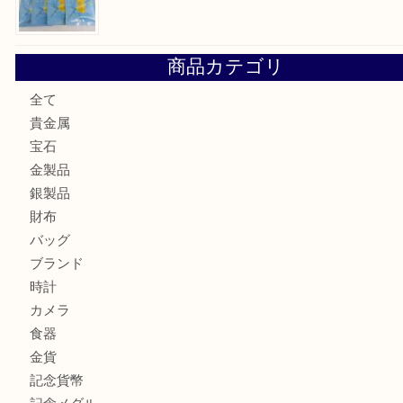
大阪にお住いのお客様もセリーヌを売るなら買取大吉天神橋
鶴橋にお住まいのお客様も包丁を売るなら買取大吉天神橋筋
吹田市にお住いのお客様もK18を売るなら買取大吉天神橋筋
心斎橋にお住いのお客様もサプリメントを売るなら買取大吉
街店