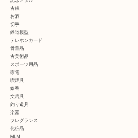
商品カテゴリ
全て
貴金属
宝石
金製品
銀製品
財布
バッグ
ブランド
時計
カメラ
食器
金貨
記念貨幣