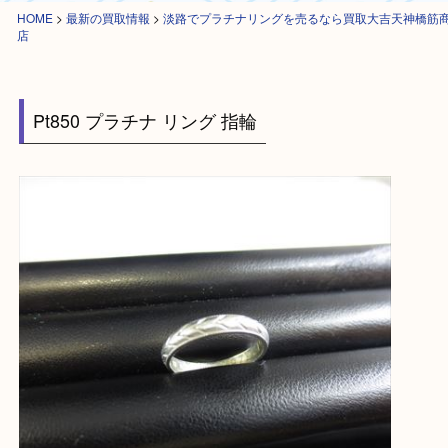
HOME
>
最新の買取情報
>
淡路でプラチナリングを売るなら買取大吉天神
店
Pt850 プラチナ リング 指輪