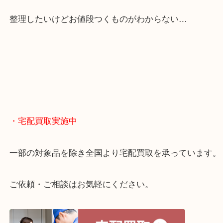
くお買取りをしています！
・どんなご相談もお気軽に
終活・遺品整理・生前整理・断捨離・引っ越し
物を整理するケースは年々増えてきています。
当店ではそういったお困りの方からのご依頼も大歓
整理したいけどお値段つくものがわからない…