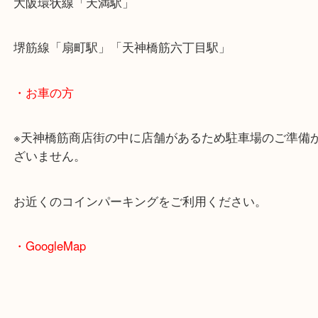
・最寄駅のご案内
大阪環状線「天満駅」
堺筋線「扇町駅」「天神橋筋六丁目駅」
・お車の方
※天神橋筋商店街の中に店舗があるため駐車場のご
ざいません。