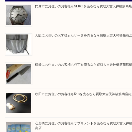
買取専門大吉の天神橋筋商店街店に来てよかったと
ただけるよう一点一点を丁寧に査定いたします。
Facebook
Twitter
Line
買取ブログ検索
最近の投稿
門真市にお住いのお客様もSEIKOを売るなら買取大吉天神