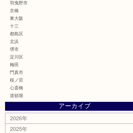
化粧品
MLM
サプリメント
美容
携帯電話
囲碁・将棋
ホビー
その他
お知らせ
エリアカテゴリ
鶴橋
天神橋筋
新大阪
大阪
京都