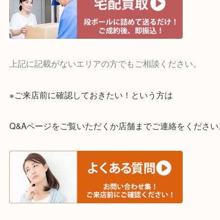
・宅配買取実施中
一部の対象品を除き全国より宅配買取を承っていま
ご依頼・ご相談はお気軽にください。