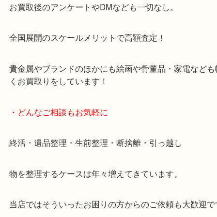
天神橋筋四番街商店街にある買取のみをしている買
です。
女性スタッフもいますので初めての方でも安心して
ます。
ご成約後の営業電話は一切なし。
お買取後のアンケートやDMなども一切なし。
全国展開のスケールメリットで高額査定！
貴金属やブランドのほかにも絵画や骨董品・家電な