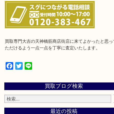
上記に記載がないエリアの方でもご相談ください。
※ご来店前に確認しておきたい！という方は
Q&Aページをご覧いただくか店舗までご連絡をくだ