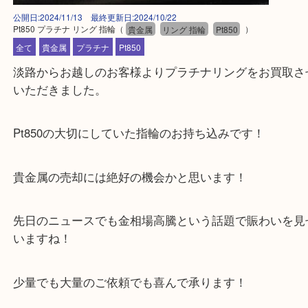
公開日:2024/11/13 最終更新日:2024/10/22
Pt850 プラチナ リング 指輪
（
貴金属
リング 指輪
Pt850
）
全て
貴金属
プラチナ
Pt850
淡路からお越しのお客様よりプラチナリングをお買
いただきました。
Pt850の大切にしていた指輪のお持ち込みです！
貴金属の売却には絶好の機会かと思います！
先日のニュースでも金相場高騰という話題で賑わい