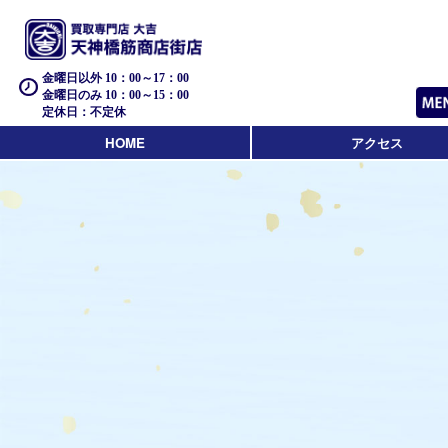
金曜日以外 10：00～17：00
金曜日のみ 10：00～15：00
定休日：不定休
HOME
アクセス