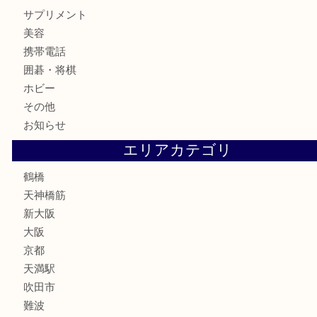
記念メダル
古銭
お酒
切手
鉄道模型
テレホンカード
骨董品
古美術品
スポーツ用品
家電
喫煙具
線香
文房具
釣り道具
楽器
フレグランス