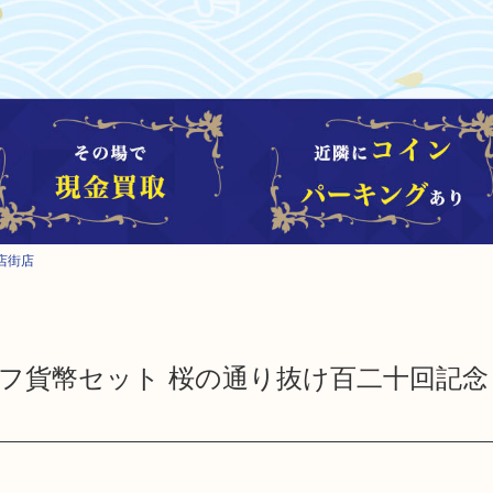
店街店
ルーフ貨幣セット 桜の通り抜け百二十回記念