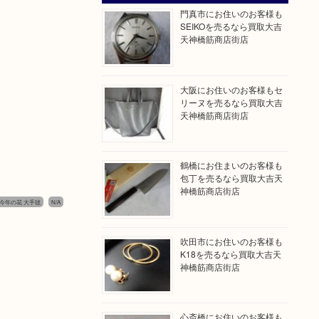
門真市にお住いのお客様も
SEIKOを売るなら買取大吉
天神橋筋商店街店
大阪にお住いのお客様もセ
リーヌを売るなら買取大吉
天神橋筋商店街店
鶴橋にお住まいのお客様も
包丁を売るなら買取大吉天
神橋筋商店街店
 今年の花 大手毬
N/A
吹田市にお住いのお客様も
K18を売るなら買取大吉天
神橋筋商店街店
心斎橋にお住いのお客様も