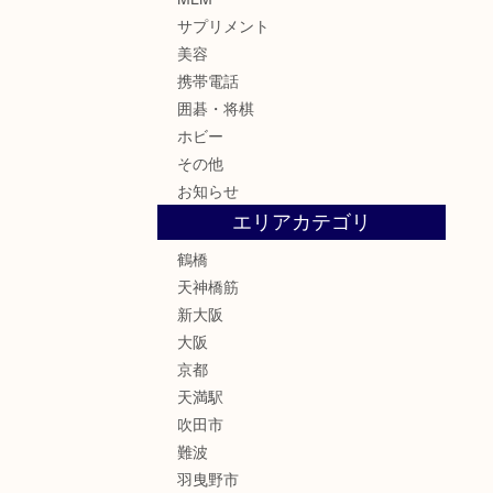
サプリメント
美容
携帯電話
囲碁・将棋
ホビー
その他
お知らせ
エリアカテゴリ
鶴橋
天神橋筋
新大阪
大阪
京都
天満駅
吹田市
難波
羽曳野市