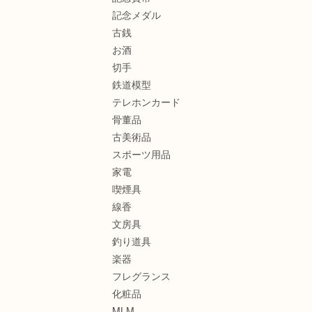
記念メダル
古銭
お酒
切手
鉄道模型
テレホンカード
骨董品
古美術品
スポーツ用品
家電
喫煙具
線香
文房具
釣り道具
楽器
フレグランス
化粧品
MLM