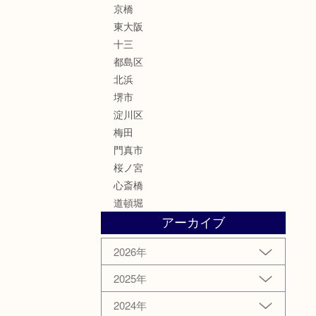
京橋
東大阪
十三
都島区
北浜
堺市
淀川区
梅田
門真市
桜ノ宮
心斎橋
道頓堀
アーカイブ
2026年
2025年
2024年