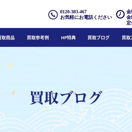
0120-383-467
金
お気軽にお電話ください
金
定
買取商品
買取参考例
HP特典
買取ブログ
買取