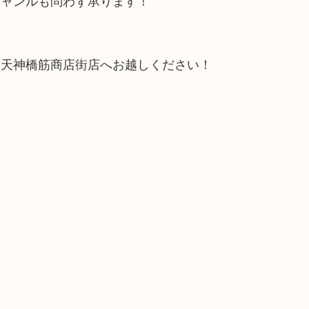
ジャンルも問わず承ります！
吉天神橋筋商店街店へお越しください！