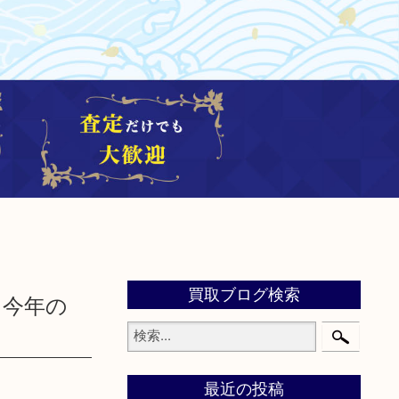
買取ブログ検索
 今年の
最近の投稿