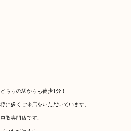
どちらの駅からも徒歩1分！
客様に多くご来店をいただいています。
る買取専門店です。
していただけます。