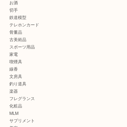
商品カテゴリ
全て
貴金属
宝石
金製品
銀製品
財布
バッグ
ブランド
時計
カメラ
食器
金貨
記念貨幣
記念メダル