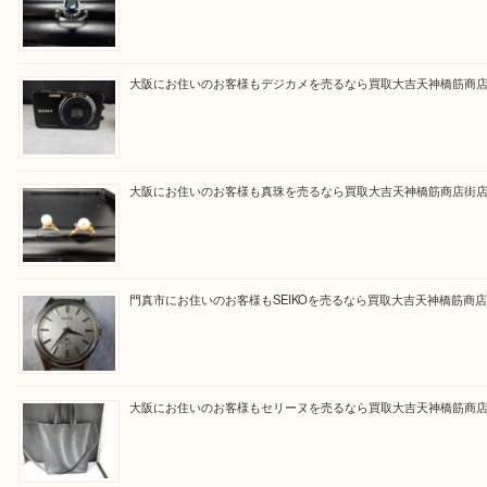
買取専門大吉の天神橋筋商店街店に来てよかったと
ただけるよう一点一点を丁寧に査定いたします。
Facebook
Twitter
Line
買取ブログ検索
最近の投稿
大阪にお住いのお客様もサファイアを売るなら買取大吉天神