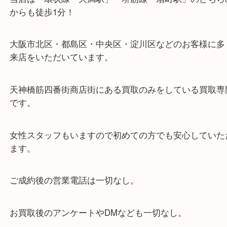
・当店の特徴
当店は「環状線 天満駅」「堺筋線 扇町駅」のど
からも徒歩1分！
大阪市北区・都島区・中央区・淀川区などのお客様
来店をいただいています。
天神橋筋四番街商店街にある買取のみをしている買