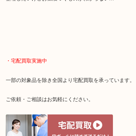
・どんなご相談もお気軽に
終活・遺品整理・生前整理・断捨離・引っ越し
物を整理するケースは年々増えてきています。
当店ではそういったお困りの方からのご依頼も大歓
整理したいけどお値段つくものがわからない…