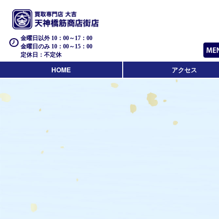
金曜日以外 10：00～17：00
金曜日のみ 10：00～15：00
定休日：不定休
HOME
アクセス