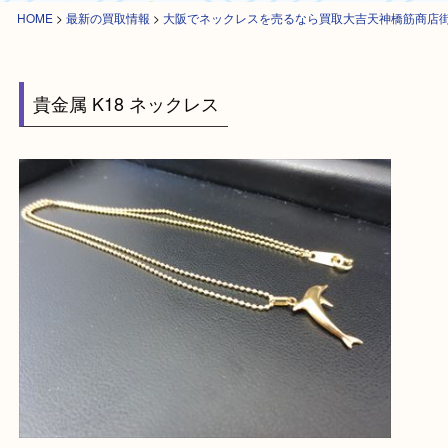
HOME
>
最新の買取情報
>
大阪でネックレスを売るなら買取大吉天神橋筋
貴金属 K18 ネックレス