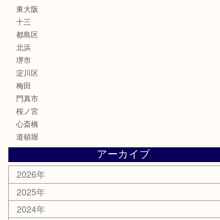
MLM
サプリメント
美容
携帯電話
囲碁・将棋
ホビー
その他
お知らせ
エリアカテゴリ
鶴橋
天神橋筋
新大阪
大阪
京都
天満駅
吹田市