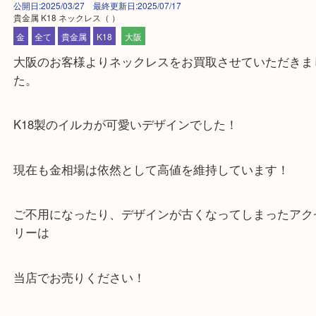
公開日:2025/03/27 最終更新日:2025/07/17
貴金属 K18 ネックレス
（ ）
金
全て
貴金属
K18
大阪
大阪のお客様よりネックレスをお買取させていただ
た。
K18製のイルカが可愛いデザインでした！
現在も金相場は依然として高値を維持しています！
ご不用になったり、デザインが古くなってしまった