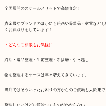
です。
女性スタッフもいますので初めての方でも安心して
ます。
ご成約後の営業電話は一切なし。
お買取後のアンケートやDMなども一切なし。
全国展開のスケールメリットで高額査定！
貴金属やブランドのほかにも絵画や骨董品・家電な
くお買取りをしています！