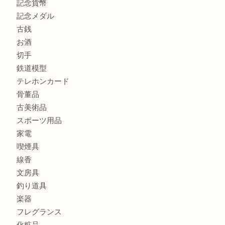
商品カテゴリ
全て
貴金属
宝石
金製品
銀製品
財布
バッグ
ブランド
時計
カメラ
食器