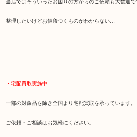
貴金属やブランドのほかにも絵画や骨董品・家電な
くお買取りをしています！
・どんなご相談もお気軽に
終活・遺品整理・生前整理・断捨離・引っ越し
物を整理するケースは年々増えてきています。
当店ではそういったお困りの方からのご依頼も大歓
整理したいけどお値段つくものがわからない…