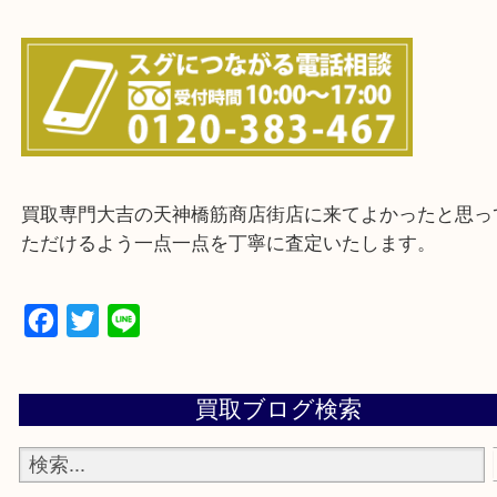
上記に記載がないエリアの方でもご相談ください。
※ご来店前に確認しておきたい！という方は
Q&Aページをご覧いただくか店舗までご連絡をくだ