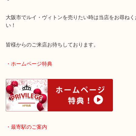
お気に入りのバッグでしたが、比較的状態もよく査
喜んでいただけました！
逆も然り、ダメージが深刻な状態でも、ぜひお持ち
さい！
大阪市でルイ・ヴィトンを売りたい時は当店をお尋
い！
皆様からのご来店お待ちしております。
・ホームページ特典