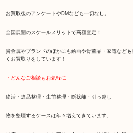
天神橋筋四番街商店街にある買取のみをしている買
です。
女性スタッフもいますので初めての方でも安心して
ます。
ご成約後の営業電話は一切なし。
お買取後のアンケートやDMなども一切なし。
全国展開のスケールメリットで高額査定！