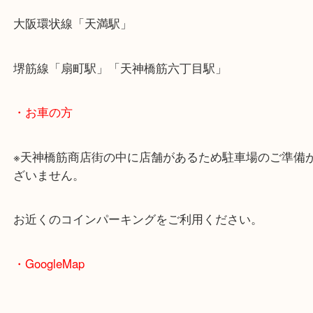
・最寄駅のご案内
大阪環状線「天満駅」
堺筋線「扇町駅」「天神橋筋六丁目駅」
・お車の方
※天神橋筋商店街の中に店舗があるため駐車場のご
ざいません。