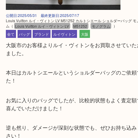
公開日:2025/05/31 最終更新日:2025/07/17
Louis Vuitton ルイ・ヴィトン LV M51252 カルトシエール ショルダー
ム
（
Louis Vuitton ルイ・ヴィトン LV
M51252
モノグラム
）
全て
バッグ
ブランド
ルイヴィトン
大阪
大阪市のお客様よりルイ・ヴィトンをお買取させて
ました。
本日はカルトシエールというショルダーバッグのご
た！