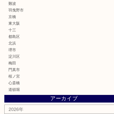
フレグランス
化粧品
MLM
サプリメント
美容
携帯電話
囲碁・将棋
ホビー
その他
お知らせ
エリアカテゴリ
鶴橋
天神橋筋
新大阪
大阪