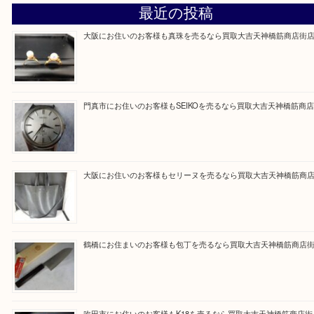
買取専門大吉の天神橋筋商店街店に来てよかったと
ただけるよう一点一点を丁寧に査定いたします。
Facebook
Twitter
Line
買取ブログ検索
最近の投稿