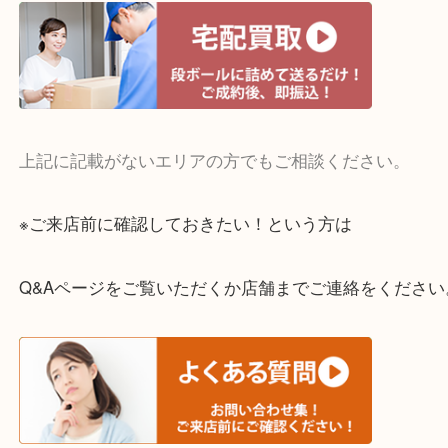
・宅配買取実施中
一部の対象品を除き全国より宅配買取を承っていま
ご依頼・ご相談はお気軽にください。