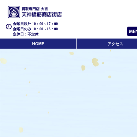
金曜日以外 10：00～17：00
金曜日のみ 10：00～15：00
定休日：不定休
HOME
アクセス