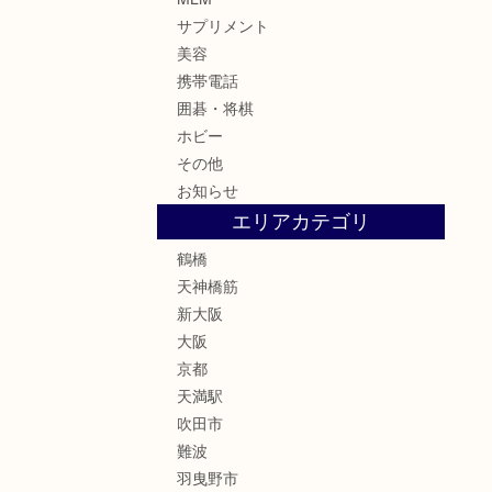
サプリメント
美容
携帯電話
囲碁・将棋
ホビー
その他
お知らせ
エリアカテゴリ
鶴橋
天神橋筋
新大阪
大阪
京都
天満駅
吹田市
難波
羽曳野市