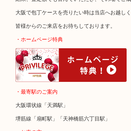
大阪で包丁ケースを売りたい時は当店へお越し
皆様からのご来店をお待ちしております。
・ホームページ特典
・最寄駅のご案内
大阪環状線「天満駅」
堺筋線「扇町駅」「天神橋筋六丁目駅」