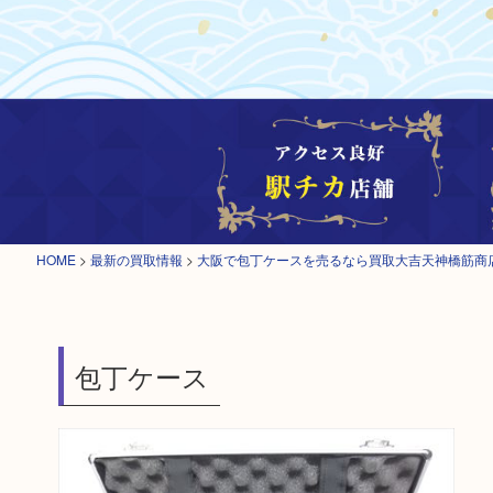
HOME
>
最新の買取情報
>
大阪で包丁ケースを売るなら買取大吉天神橋筋商
包丁ケース