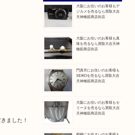
大阪にお住いのお客様もデ
ジカメを売るなら買取大吉
天神橋筋商店街店
大阪にお住いのお客様も真
珠を売るなら買取大吉天神
橋筋商店街店
門真市にお住いのお客様も
SEIKOを売るなら買取大吉
天神橋筋商店街店
大阪にお住いのお客様もセ
リーヌを売るなら買取大吉
天神橋筋商店街店
だきました！
鶴橋にお住まいのお客様も