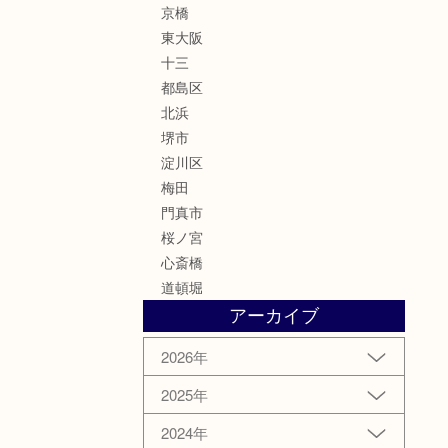
京橋
東大阪
十三
都島区
北浜
堺市
淀川区
梅田
門真市
桜ノ宮
心斎橋
道頓堀
アーカイブ
2026年
2025年
2024年