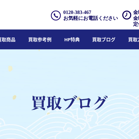
0120-383-467
金
お気軽にお電話ください
金
定
買取商品
買取参考例
HP特典
買取ブログ
買取