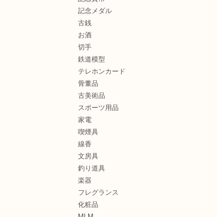
記念メダル
古銭
お酒
切手
鉄道模型
テレホンカード
骨董品
古美術品
スポーツ用品
家電
喫煙具
線香
文房具
釣り道具
楽器
フレグランス
化粧品
MLM