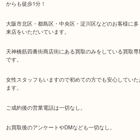
・当店の特徴
当店は「環状線 天満駅」「堺筋線 扇町駅」のど
からも徒歩1分！
大阪市北区・都島区・中央区・淀川区などのお客様
来店をいただいています。
天神橋筋四番街商店街にある買取のみをしている買
です。