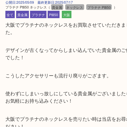
公開日:2025/05/09 最終更新日:2025/07/17
プラチナ Pt850 ネックレス
（
貴金属
ネックレス
プラチナ Pt850
）
全て
貴金属
プラチナ
Pt850
大阪
大阪でプラチナのネックレスをお買取させていただ
た。
デザインが古くなってからしまい込んでいた貴金属
でした！
こうしたアクセサリーも流行り廃りがござます。