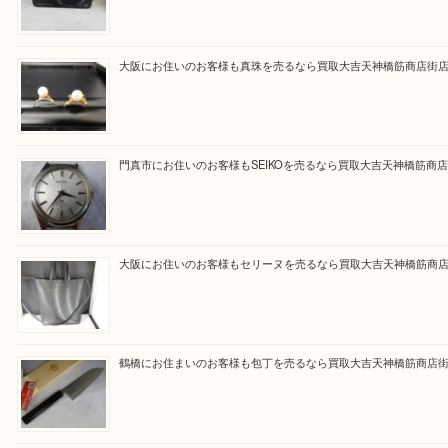
買取専門大吉の天神橋筋商店街店に来てよかったと
ただけるよう一点一点を丁寧に査定いたします。
Facebook
Twitter
Line
買取ブログ検索
最近の投稿
大阪にお住いのお客様もデジカメを売るなら買取大吉天神橋