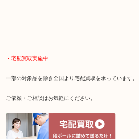
・どんなご相談もお気軽に
終活・遺品整理・生前整理・断捨離・引っ越し
物を整理するケースは年々増えてきています。
当店ではそういったお困りの方からのご依頼も大歓
整理したいけどお値段つくものがわからない…