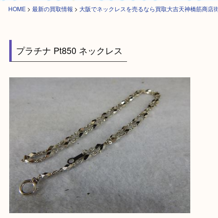
HOME
>
最新の買取情報
>
大阪でネックレスを売るなら買取大吉天神橋筋
プラチナ Pt850 ネックレス