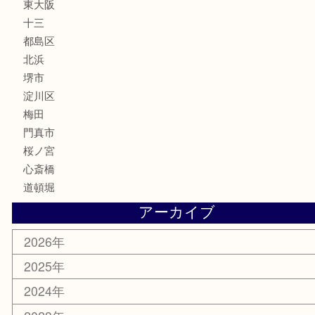
サプリメント
美容
携帯電話
囲碁・将棋
ホビー
その他
お知らせ
エリアカテゴリ
鶴橋
天神橋筋
新大阪
大阪
京都
天満駅
吹田市