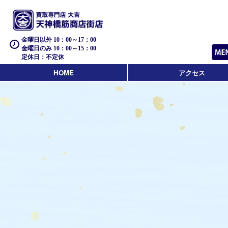
金曜日以外 10：00～17：00
金曜日のみ 10：00～15：00
定休日：不定休
HOME
アクセス