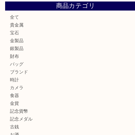
大阪にお住いのお客様も真珠を売るなら買取大吉天神橋筋商
門真市にお住いのお客様もSEIKOを売るなら買取大吉天神
大阪にお住いのお客様もセリーヌを売るなら買取大吉天神橋
鶴橋にお住まいのお客様も包丁を売るなら買取大吉天神橋筋