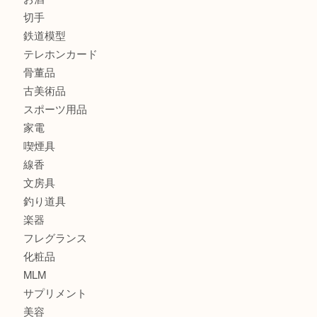
商品カテゴリ
全て
貴金属
宝石
金製品
銀製品
財布
バッグ
ブランド
時計
カメラ
食器
金貨
記念貨幣
記念メダル
古銭