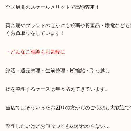
女性スタッフもいますので初めての方でも安心して
ます。
ご成約後の営業電話は一切なし。
お買取後のアンケートやDMなども一切なし。
全国展開のスケールメリットで高額査定！
貴金属やブランドのほかにも絵画や骨董品・家電な
くお買取りをしています！