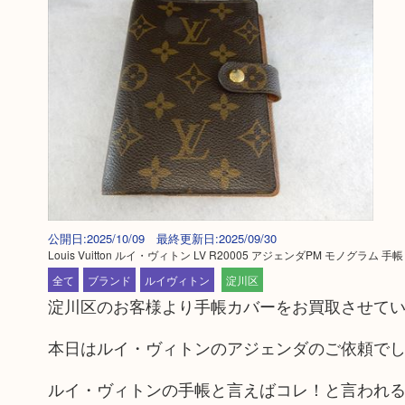
公開日:2025/10/09 最終更新日:2025/09/30
Louis Vuitton ルイ・ヴィトン LV R20005 アジェンダPM モノグラム 
全て
ブランド
ルイヴィトン
淀川区
淀川区のお客様より手帳カバーをお買取させて
本日はルイ・ヴィトンのアジェンダのご依頼で
ルイ・ヴィトンの手帳と言えばコレ！と言われ