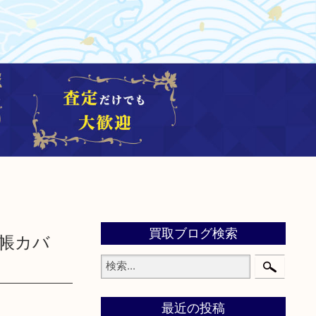
買取ブログ検索
 手帳カバ
最近の投稿