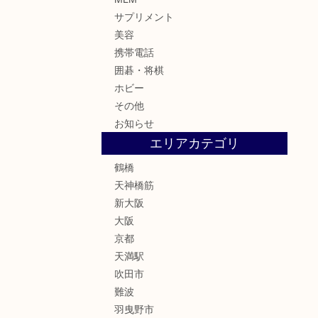
サプリメント
美容
携帯電話
囲碁・将棋
ホビー
その他
お知らせ
エリアカテゴリ
鶴橋
天神橋筋
新大阪
大阪
京都
天満駅
吹田市
難波
羽曳野市