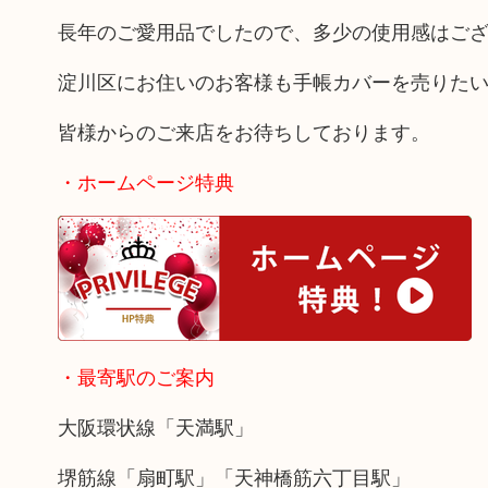
長年のご愛用品でしたので、多少の使用感はご
淀川区にお住いのお客様も手帳カバーを売りた
皆様からのご来店をお待ちしております。
・ホームページ特典
・最寄駅のご案内
大阪環状線「天満駅」
堺筋線「扇町駅」「天神橋筋六丁目駅」