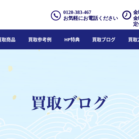
0120-383-467
金
お気軽にお電話ください
金
定
買取商品
買取参考例
HP特典
買取ブログ
買取