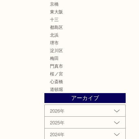
京橋
東大阪
十三
都島区
北浜
堺市
淀川区
梅田
門真市
桜ノ宮
心斎橋
道頓堀
アーカイブ
2026年
2025年
2024年