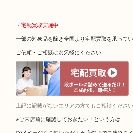
・宅配買取実施中
一部の対象品を除き全国より宅配買取を承って
ご依頼・ご相談はお気軽にください。
上記に記載がないエリアの方でもご相談くださ
※ご来店前に確認しておきたい！という方は
Q&Aページをご覧いただくか店舗までご連絡を