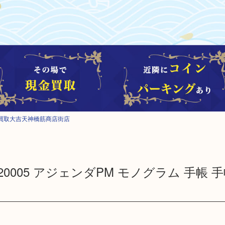
買取大吉天神橋筋商店街店
LV R20005 アジェンダPM モノグラム 手帳