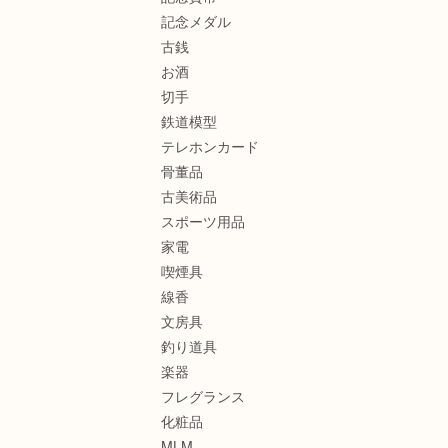
記念メダル
古銭
お酒
切手
鉄道模型
テレホンカード
骨董品
古美術品
スポーツ用品
家電
喫煙具
線香
文房具
釣り道具
楽器
フレグランス
化粧品
MLM