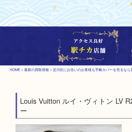
HOME
>
最新の買取情報
>
淀川区にお住いのお客様も手帳カバーを売るなら
Louis Vuitton ルイ・ヴィトン 
ー