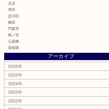
ホビー
その他
お知らせ
エリアカテゴリ
鶴橋
天神橋筋
新大阪
大阪
京都
天満駅
吹田市
難波
羽曳野市
京橋
東大阪