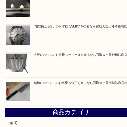
Facebook
Twitter
Line
買取ブログ検索
最近の投稿
大阪にお住いのお客様もデジカメを売るなら買取大吉天神橋
大阪にお住いのお客様も真珠を売るなら買取大吉天神橋筋商