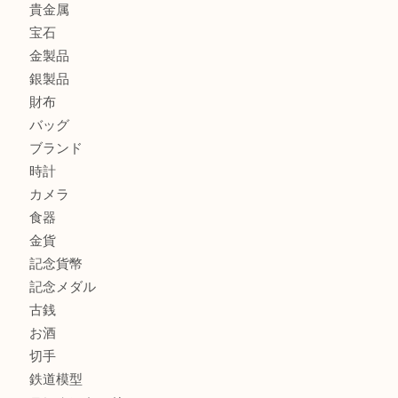
門真市にお住いのお客様もSEIKOを売るなら買取大吉天神
大阪にお住いのお客様もセリーヌを売るなら買取大吉天神橋
鶴橋にお住まいのお客様も包丁を売るなら買取大吉天神橋筋
商品カテゴリ
全て
貴金属
宝石