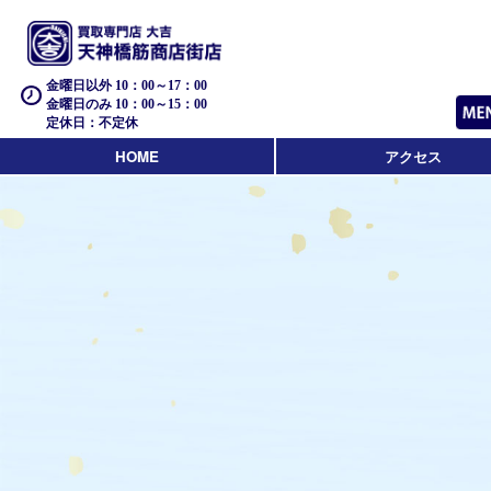
金曜日以外 10：00～17：00
金曜日のみ 10：00～15：00
定休日：不定休
HOME
アクセス