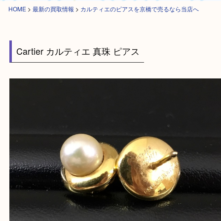
HOME
>
最新の買取情報
>
カルティエのピアスを京橋で売るなら当店へ
Cartier カルティエ 真珠 ピアス