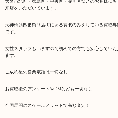
・当店の特徴
当店は「環状線 天満駅」「堺筋線 扇町駅」のど
からも徒歩1分！
大阪市北区・都島区・中央区・淀川区などのお客様
来店をいただいています。
天神橋筋四番街商店街にある買取のみをしている買
です。
女性スタッフもいますので初めての方でも安心して
ます。