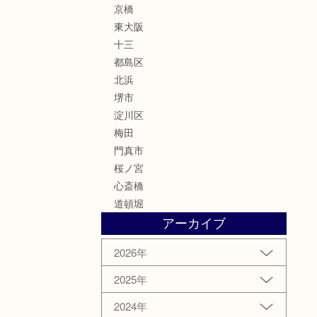
京橋
東大阪
十三
都島区
北浜
堺市
淀川区
梅田
門真市
桜ノ宮
心斎橋
道頓堀
アーカイブ
2026年
2025年
2024年