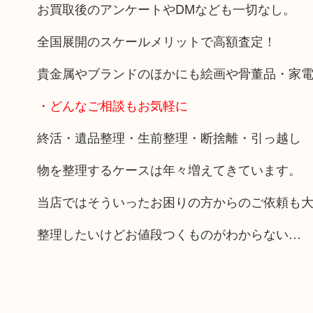
お買取後のアンケートやDMなども一切なし。
全国展開のスケールメリットで高額査定！
貴金属やブランドのほかにも絵画や骨董品・家
・どんなご相談もお気軽に
終活・遺品整理・生前整理・断捨離・引っ越し
物を整理するケースは年々増えてきています。
当店ではそういったお困りの方からのご依頼も
整理したいけどお値段つくものがわからない…