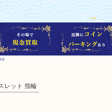
街店
レスレット 指輪