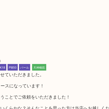
）
K18
Pt850
パール
天神橋筋
させていただきました。
ニュースになっています！
いうことでご依頼をいただきました！
今いくらかな？そんなことを思った方は当店へお越しく