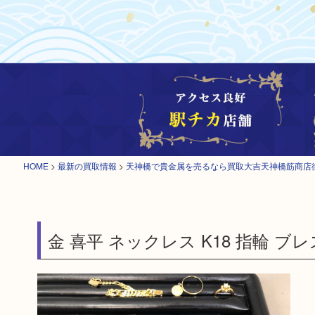
HOME
>
最新の買取情報
>
天神橋で貴金属を売るなら買取大吉天神橋筋商店
金 喜平 ネックレス K18 指輪 ブ