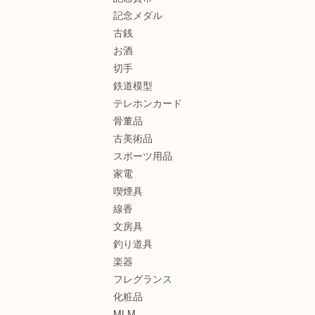
記念メダル
古銭
お酒
切手
鉄道模型
テレホンカード
骨董品
古美術品
スポーツ用品
家電
喫煙具
線香
文房具
釣り道具
楽器
フレグランス
化粧品
MLM