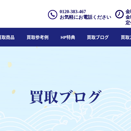
0120-383-467
金
お気軽にお電話ください
金
定
買取商品
買取参考例
HP特典
買取ブログ
買取