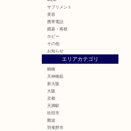
サプリメント
美容
携帯電話
囲碁・将棋
ホビー
その他
お知らせ
エリアカテゴリ
鶴橋
天神橋筋
新大阪
大阪
京都
天満駅
吹田市
難波
羽曳野市