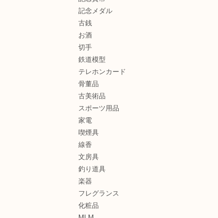
記念メダル
古銭
お酒
切手
鉄道模型
テレホンカード
骨董品
古美術品
スポーツ用品
家電
喫煙具
線香
文房具
釣り道具
楽器
フレグランス
化粧品
MLM