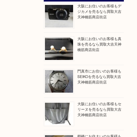
大阪にお住いのお客様もデ
ジカメを売るなら買取大吉
天神橋筋商店街店
大阪にお住いのお客様も真
珠を売るなら買取大吉天神
橋筋商店街店
門真市にお住いのお客様も
SEIKOを売るなら買取大吉
天神橋筋商店街店
大阪にお住いのお客様もセ
リーヌを売るなら買取大吉
天神橋筋商店街店
鶴橋にお住まいのお客様も