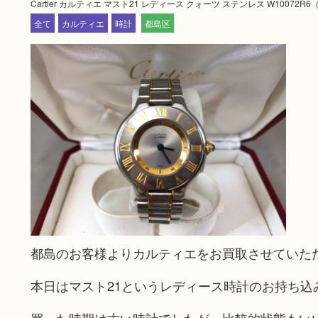
Cartier カルティエ マスト21 レディース クォーツ ステンレス W10072R6
全て
カルティエ
時計
都島区
都島のお客様よりカルティエをお買取させていた
本日はマスト21というレディース時計のお持ち込