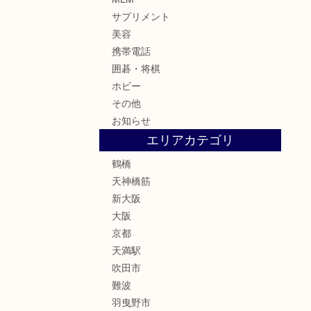
サプリメント
美容
携帯電話
囲碁・将棋
ホビー
その他
お知らせ
エリアカテゴリ
鶴橋
天神橋筋
新大阪
大阪
京都
天満駅
吹田市
難波
羽曳野市