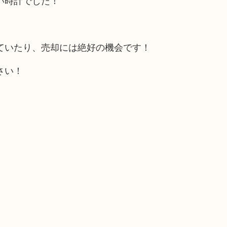
い時計でした！
ていたり、売却には絶好の機会です！
さい！