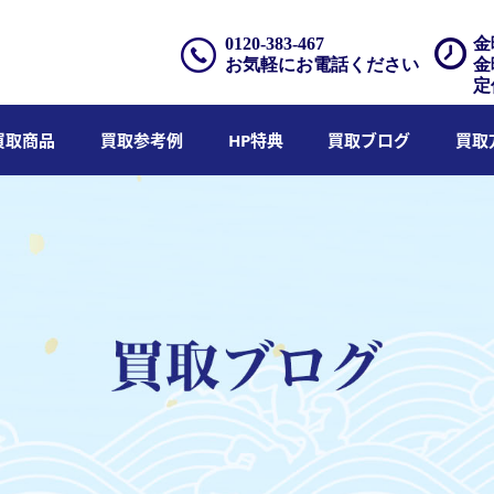
0120-383-467
金
お気軽にお電話ください
金
定
買取商品
買取参考例
HP特典
買取ブログ
買取