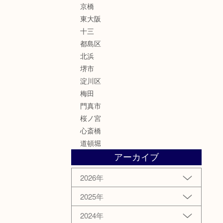
京橋
東大阪
十三
都島区
北浜
堺市
淀川区
梅田
門真市
桜ノ宮
心斎橋
道頓堀
アーカイブ
2026年
2025年
2024年