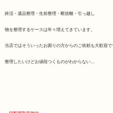
大阪市北区・都島区・中央区・淀川区などのお客様
来店をいただいています。
天神橋筋四番街商店街にある買取のみをしている買
です。
女性スタッフもいますので初めての方でも安心して
ます。
ご成約後の営業電話は一切なし。
お買取後のアンケートやDMなども一切なし。
全国展開のスケールメリットで高額査定！