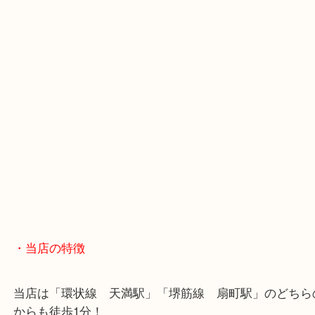
・最寄駅のご案内
大阪環状線「天満駅」
堺筋線「扇町駅」「天神橋筋六丁目駅」
・お車の方