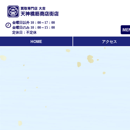
金曜日以外 10：00～17：00
金曜日のみ 10：00～15：00
定休日：不定休
HOME
アクセス