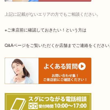
全国展開のスケールメリットで高額査定！
貴金属やブランドのほかにも絵画や骨董品・家電な
くお買取りをしています！
・どんなご相談もお気軽に
終活・遺品整理・生前整理・断捨離・引っ越し
物を整理するケースは年々増えてきています。
当店ではそういったお困りの方からのご依頼も大歓