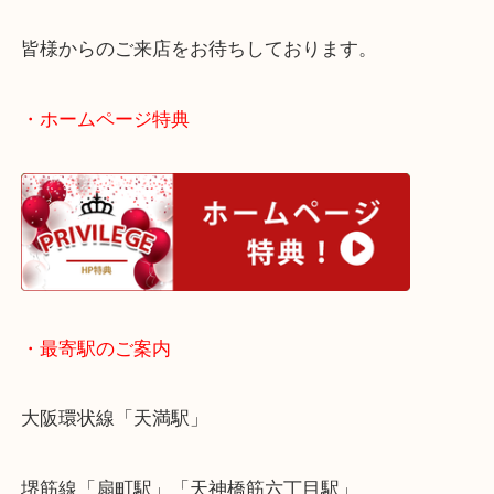
ダイヤモンド
全て
貴金属
プラチナ
宝石
Pt900
京橋
京橋のお客様よりダイヤモンドをお買取させていた
た。