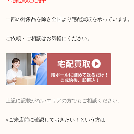
貴金属やブランドのほかにも絵画や骨董品・家電な
くお買取りをしています！
・どんなご相談もお気軽に
終活・遺品整理・生前整理・断捨離・引っ越し
物を整理するケースは年々増えてきています。
当店ではそういったお困りの方からのご依頼も大歓
整理したいけどお値段つくものがわからない…