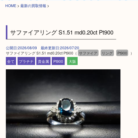
HOME
>
最新の買取情報
>
サファイアリング S1.51 md0.20ct Pt900
公開日:2026/08/09 最終更新日:2026/07/20
サファイアリング S1.51 md0.20ct Pt900（
サファイア
リング
Pt900
全て
プラチナ
貴金属
Pt900
大阪