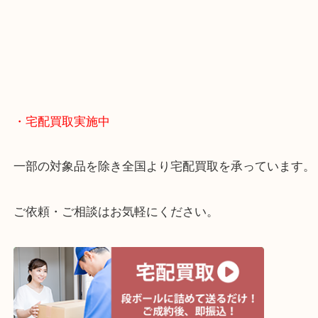
大阪市北区・都島区・中央区・淀川区などのお客様
来店をいただいています。
天神橋筋四番街商店街にある買取のみをしている買
です。
女性スタッフもいますので初めての方でも安心して
ます。
ご成約後の営業電話は一切なし。
お買取後のアンケートやDMなども一切なし。