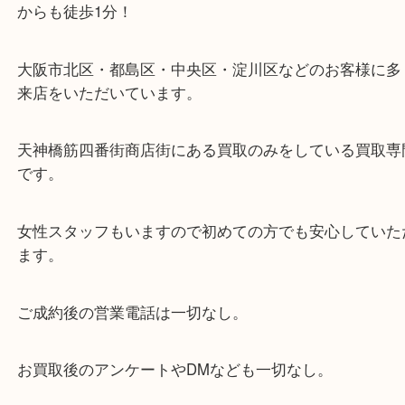
・当店の特徴
当店は「環状線 天満駅」「堺筋線 扇町駅」のど
からも徒歩1分！
大阪市北区・都島区・中央区・淀川区などのお客様
来店をいただいています。
天神橋筋四番街商店街にある買取のみをしている買
です。