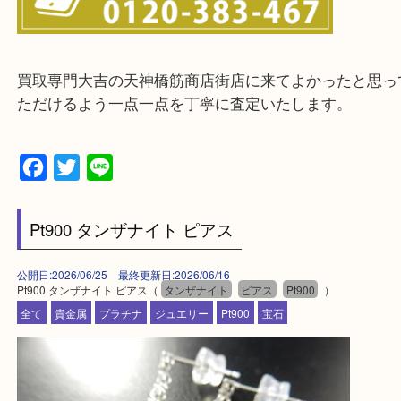
整理したいけどお値段つくものがわからない…
・宅配買取実施中
一部の対象品を除き全国より宅配買取を承っていま
ご依頼・ご相談はお気軽にください。