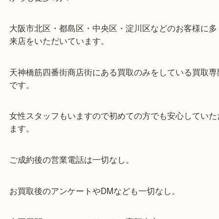
※天神橋筋商店街の中に店舗があるため駐車場のご
ざいません。
お近くのコインパーキングをご利用ください。
・GoogleMap