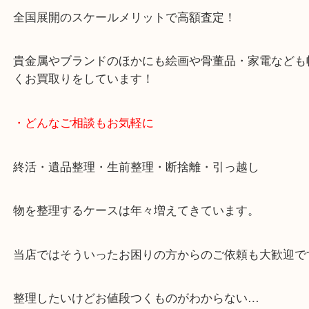
女性スタッフもいますので初めての方でも安心して
ます。
ご成約後の営業電話は一切なし。
お買取後のアンケートやDMなども一切なし。
全国展開のスケールメリットで高額査定！
貴金属やブランドのほかにも絵画や骨董品・家電な
くお買取りをしています！