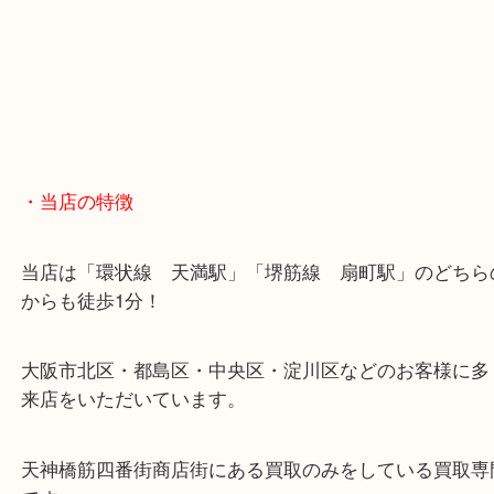
※天神橋筋商店街の中に店舗があるため駐車場のご
ざいません。
お近くのコインパーキングをご利用ください。
・GoogleMap