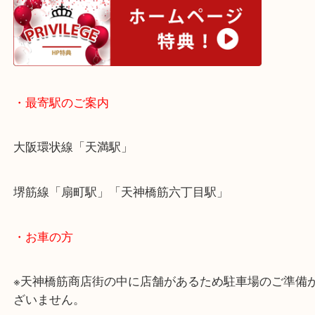
サファイア、ルビー、パール、キャッツアイなどの
ならお任せください！
他店で価値なしと言われた宝石でも精一杯の査定額
いたします！
梅田にお住まいのお客様もサファイアが宝飾された
りたい時は、ぜひ買取大吉天神橋筋商店街店へお越
い！
皆様からのご来店をお待ちしております。
・ホームページ特典