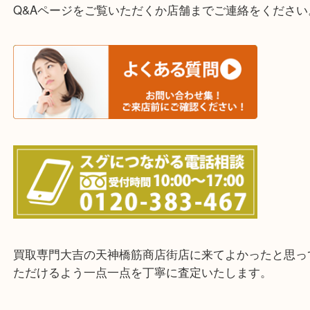
・宅配買取実施中
一部の対象品を除き全国より宅配買取を承っていま
ご依頼・ご相談はお気軽にください。