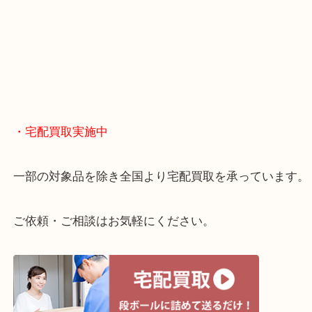
・どんなご相談もお気軽に
終活・遺品整理・生前整理・断捨離・引っ越し
物を整理するケースは年々増えてきています。
当店ではそういったお困りの方からのご依頼も大歓
整理したいけどお値段つくものがわからない…