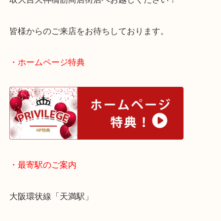
他店の査定額に納得できなかったお品物も精一杯の
ご紹介させていただきます！
大阪にお住いのお客様もサファイアを売りたい時は
取大吉天神橋筋商店街店へお越しください！
皆様からのご来店をお待ちしております。
・ホームページ特典