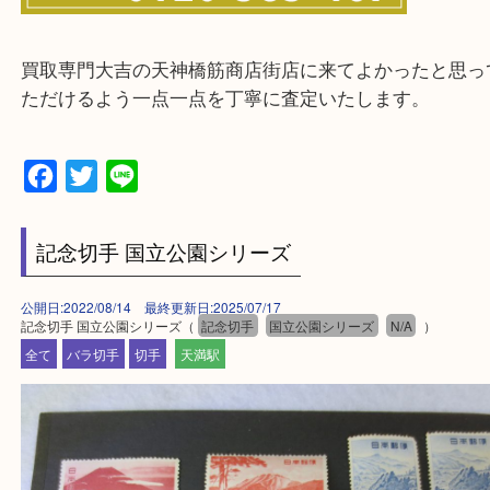
Q&Aページをご覧いただくか店舗までご連絡をくだ
買取専門大吉の天神橋筋商店街店に来てよかったと