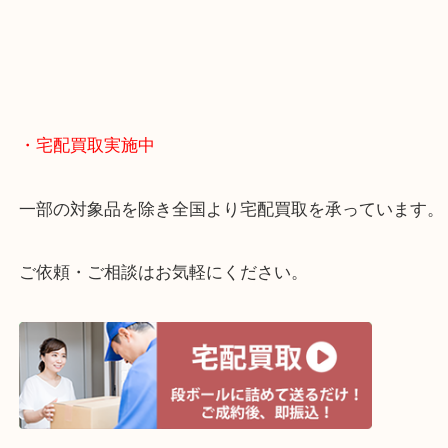
終活・遺品整理・生前整理・断捨離・引っ越し
物を整理するケースは年々増えてきています。
当店ではそういったお困りの方からのご依頼も大歓
整理したいけどお値段つくものがわからない…