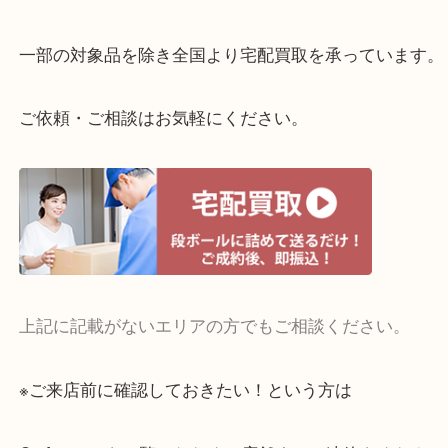
貴金属やブランドのほかにも絵画や骨董品・家電な
くお買取りをしています！
・どんなご相談もお気軽に
終活・遺品整理・生前整理・断捨離・引っ越し
物を整理するケースは年々増えてきています。
当店ではそういったお困りの方からのご依頼も大歓
整理したいけどお値段つくものがわからない…