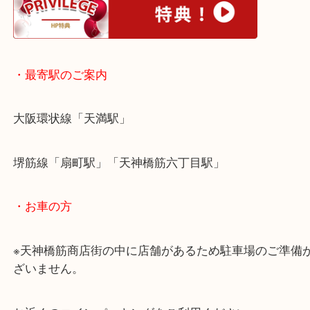
国立公園シリーズなどの希少な切手は高価買取をさ
だきます。
発行数が少ない切手は流通数が少なく買取査定額が
ります。
保管状態でも買取査定額が変動しますので、キレイ
お持ちください。
皆様からのご来店をお待ちしております。
・ホームページ特典