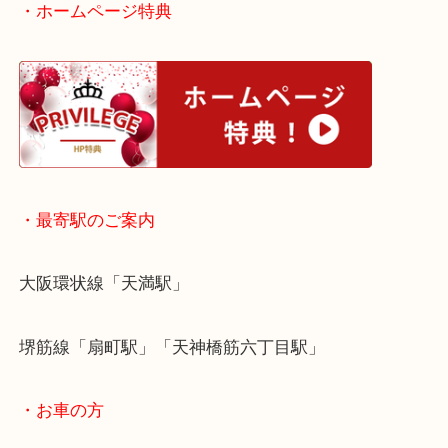
だきました。
今回は希少価値が高い切手が多数含まれていました
希少価値が高い切手は大きくわけて2パターンござ
1：発行数が少ない記念切手
2：1930年代前半より前に発行された切手
この2パターンです。
どちらも流通数が少ない事が前提です。