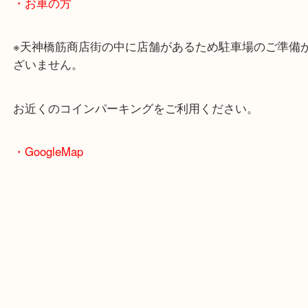
大阪環状線「天満駅」
堺筋線「扇町駅」「天神橋筋六丁目駅」
・お車の方
※天神橋筋商店街の中に店舗があるため駐車場のご
ざいません。
お近くのコインパーキングをご利用ください。
・GoogleMap