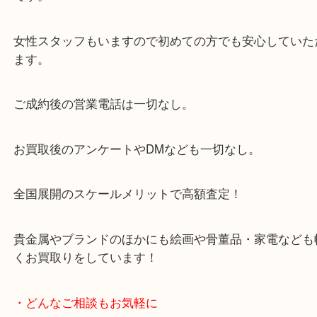
・当店の特徴
当店は「環状線 天満駅」「堺筋線 扇町駅」のど
からも徒歩1分！
大阪市北区・都島区・中央区・淀川区などのお客様