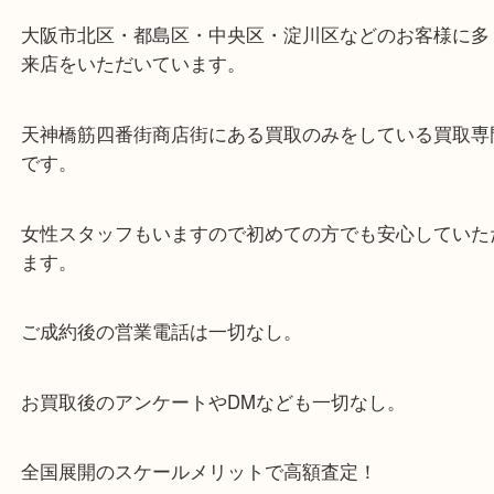
・当店の特徴
当店は「環状線 天満駅」「堺筋線 扇町駅」のど
からも徒歩1分！
大阪市北区・都島区・中央区・淀川区などのお客様
来店をいただいています。
天神橋筋四番街商店街にある買取のみをしている買
です。