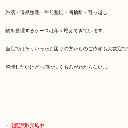
来店をいただいています。
天神橋筋四番街商店街にある買取のみをしている買
です。
女性スタッフもいますので初めての方でも安心して
ます。
ご成約後の営業電話は一切なし。
お買取後のアンケートやDMなども一切なし。
全国展開のスケールメリットで高額査定！