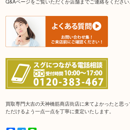
・宅配買取実施中
一部の対象品を除き全国より宅配買取を承っていま
ご依頼・ご相談はお気軽にください。