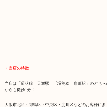
・最寄駅のご案内
大阪環状線「天満駅」
堺筋線「扇町駅」「天神橋筋六丁目駅」
・お車の方
※天神橋筋商店街の中に店舗があるため駐車場のご