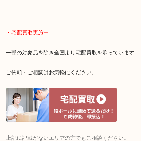
大阪市北区・都島区・中央区・淀川区などのお客様
来店をいただいています。
天神橋筋四番街商店街にある買取のみをしている買
です。
女性スタッフもいますので初めての方でも安心して
ます。
ご成約後の営業電話は一切なし。
お買取後のアンケートやDMなども一切なし。
全国展開のスケールメリットで高額査定！