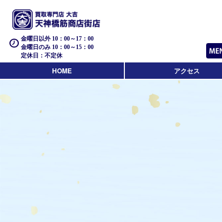
金曜日以外 10：00～17：00
金曜日のみ 10：00～15：00
定休日：不定休
HOME
アクセス