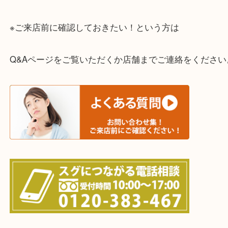
貴金属やブランドのほかにも絵画や骨董品・家電な
くお買取りをしています！
・どんなご相談もお気軽に
終活・遺品整理・生前整理・断捨離・引っ越し
物を整理するケースは年々増えてきています。
当店ではそういったお困りの方からのご依頼も大歓
整理したいけどお値段つくものがわからない…