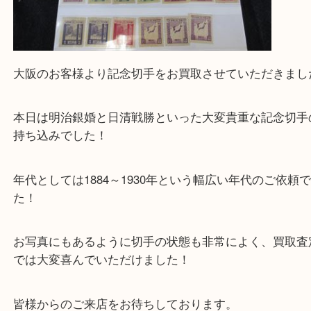
大阪のお客様より記念切手をお買取させていただき
本日は明治銀婚と日清戦勝といった大変貴重な記念
持ち込みでした！
年代としては1884～1930年という幅広い年代のご
た！