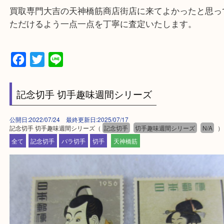
・宅配買取実施中
一部の対象品を除き全国より宅配買取を承っていま
ご依頼・ご相談はお気軽にください。