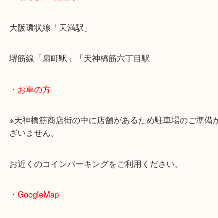
・最寄駅のご案内
大阪環状線「天満駅」
堺筋線「扇町駅」「天神橋筋六丁目駅」
・お車の方
※天神橋筋商店街の中に店舗があるため駐車場のご