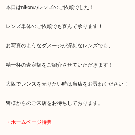
ED AF NIKKOR
N/A
）
全て
レンズ
カメラ
ニコン
大阪
大阪のお客様よりレンズをお買取させていただきま