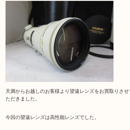
上記に記載がないエリアの方でもご相談ください。
※ご来店前に確認しておきたい！という方は
Q&Aページをご覧いただくか店舗までご連絡をくだ