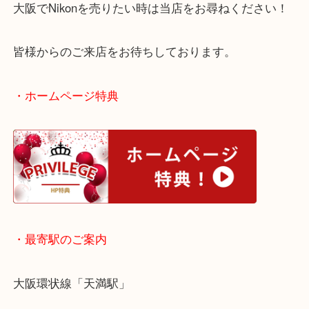
全て
レンズ
カメラ
ニコン
大阪
大阪のお客様よりNikonをお買取させていただきま