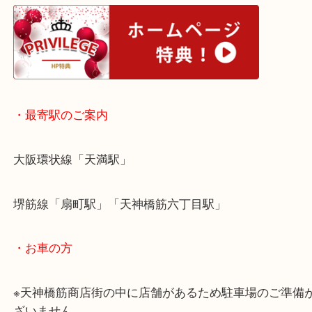
本日はnikonのレンズのご依頼でした！
レンズ単体のご依頼でも喜んで承ります！
お写真のようなダメージが深刻なレンズでも、
精一杯の査定額をご紹介させていただきます！
大阪でレンズを売りたい時は当店をお尋ねください
皆様からのご来店をお待ちしております。
・ホームページ特典