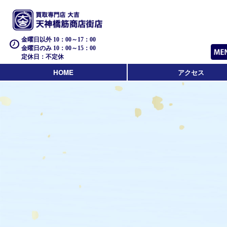
金曜日以外 10：00～17：00
金曜日のみ 10：00～15：00
定休日：不定休
HOME
アクセス