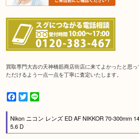
上記に記載がないエリアの方でもご相談ください。
※ご来店前に確認しておきたい！という方は
Q&Aページをご覧いただくか店舗までご連絡をくだ