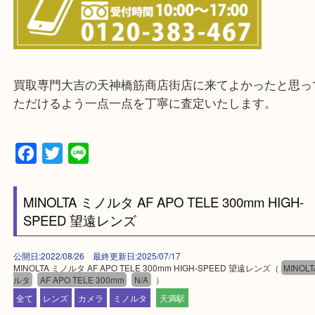
整理したいけどお値段つくものがわからない…
・宅配買取実施中
一部の対象品を除き全国より宅配買取を承っていま
ご依頼・ご相談はお気軽にください。