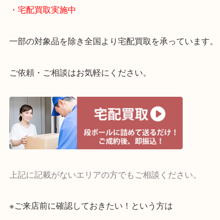
全国展開のスケールメリットで高額査定！
貴金属やブランドのほかにも絵画や骨董品・家電な
くお買取りをしています！
・どんなご相談もお気軽に
終活・遺品整理・生前整理・断捨離・引っ越し
物を整理するケースは年々増えてきています。
当店ではそういったお困りの方からのご依頼も大歓
整理したいけどお値段つくものがわからない…