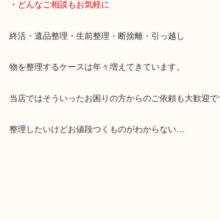
大阪市北区・都島区・中央区・淀川区などのお客様
来店をいただいています。
天神橋筋四番街商店街にある買取のみをしている買
です。
女性スタッフもいますので初めての方でも安心して
ます。
ご成約後の営業電話は一切なし。
お買取後のアンケートやDMなども一切なし。