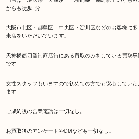
・お車の方
※天神橋筋商店街の中に店舗があるため駐車場のご
ざいません。
お近くのコインパーキングをご利用ください。
・GoogleMap