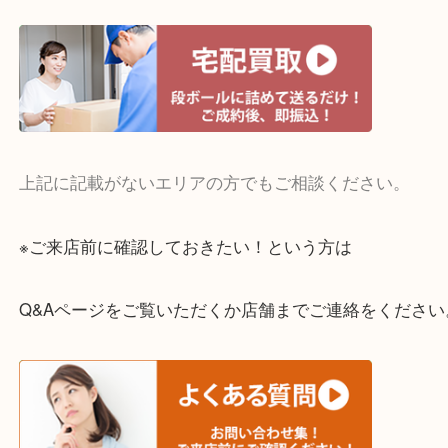
・宅配買取実施中
一部の対象品を除き全国より宅配買取を承っていま
ご依頼・ご相談はお気軽にください。