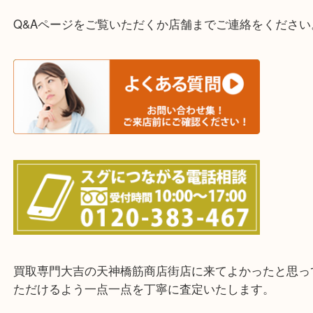
・宅配買取実施中
一部の対象品を除き全国より宅配買取を承っていま
ご依頼・ご相談はお気軽にください。