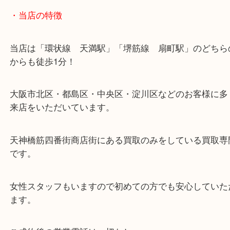
・当店の特徴
当店は「環状線 天満駅」「堺筋線 扇町駅」のど
からも徒歩1分！
大阪市北区・都島区・中央区・淀川区などのお客様