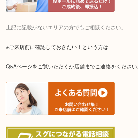
全国展開のスケールメリットで高額査定！
貴金属やブランドのほかにも絵画や骨董品・家電な
くお買取りをしています！
・どんなご相談もお気軽に
終活・遺品整理・生前整理・断捨離・引っ越し
物を整理するケースは年々増えてきています。
当店ではそういったお困りの方からのご依頼も大歓