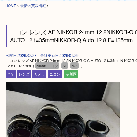
HOME
>
最新の買取情報
>
ニコン レンズ AF NIKKOR 24mm 12.8NIKKOR
AUTO 12 f=35mmNIKKOR-Q Auto 12.8 F=135
公開日:2026/02/28 最終更新日:2026/01/29
ニコン レンズ AF NIKKOR 24mm 12.8NIKKOR-O.C AUTO 12 f=35mmNIKK
12.8 F=135mm（
Nikon ニコン
AF
N/A
）
全て
レンズ
カメラ
ニコン
淀川区