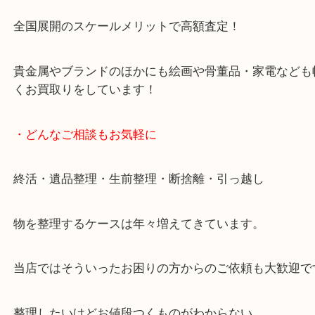
・当店の特徴
当店は「環状線 天満駅」「堺筋線 扇町駅」のど