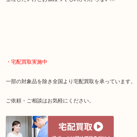
からも徒歩1分！
大阪市北区・都島区・中央区・淀川区などのお客様
来店をいただいています。
天神橋筋四番街商店街にある買取のみをしている買
です。
女性スタッフもいますので初めての方でも安心して
ます。
ご成約後の営業電話は一切なし。
お買取後のアンケートやDMなども一切なし。