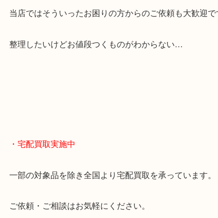
貴金属やブランドのほかにも絵画や骨董品・家電な
くお買取りをしています！
・どんなご相談もお気軽に
終活・遺品整理・生前整理・断捨離・引っ越し
物を整理するケースは年々増えてきています。
当店ではそういったお困りの方からのご依頼も大歓
整理したいけどお値段つくものがわからない…