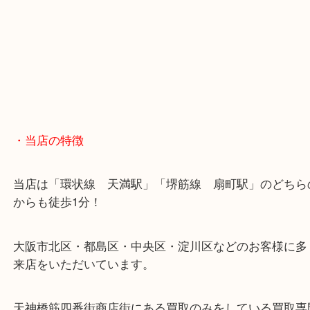
※天神橋筋商店街の中に店舗があるため駐車場のご
ざいません。
お近くのコインパーキングをご利用ください。
・GoogleMap