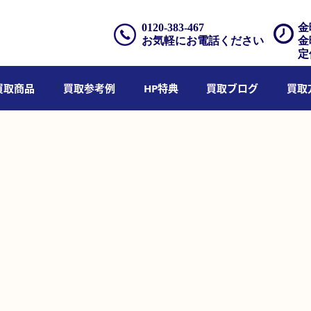
0120-383-467
金
お気軽にお電話ください
金
定
買取商品
買取参考例
HP特典
買取ブログ
買取