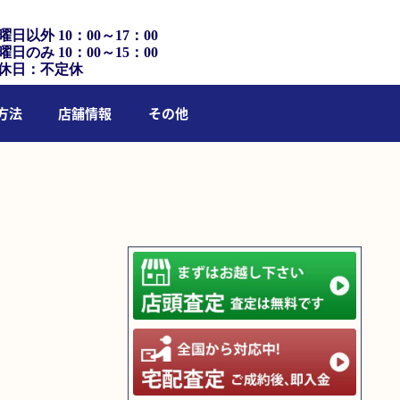
曜日以外 10：00～17：00
曜日のみ 10：00～15：00
休日：不定休
方法
店舗情報
その他