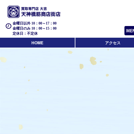
金曜日以外 10：00～17：00
金曜日のみ 10：00～15：00
定休日：不定休
HOME
アクセス