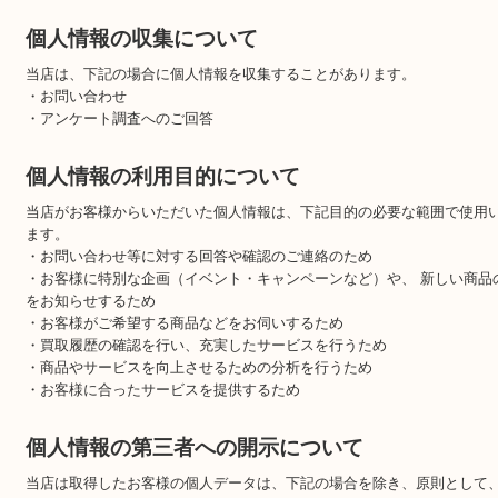
買取大吉 天神橋筋商店街店（以下「当店」）は、個人情報保護に
よびその他の規範を遵守します。当社が収集する個人情報とは、個
生年月日、住所など特定の個人を識別できる情報（他の情報と容易
ことで、それにより特定の個人を識別できることも含みます）をい
個人情報の収集について
当店は、下記の場合に個人情報を収集することがあります。
・お問い合わせ
・アンケート調査へのご回答
個人情報の利用目的について
当店がお客様からいただいた個人情報は、下記目的の必要な範囲で
ます。
・お問い合わせ等に対する回答や確認のご連絡のため
・お客様に特別な企画（イベント・キャンペーンなど）や、 新し
をお知らせするため
・お客様がご希望する商品などをお伺いするため
・買取履歴の確認を行い、充実したサービスを行うため