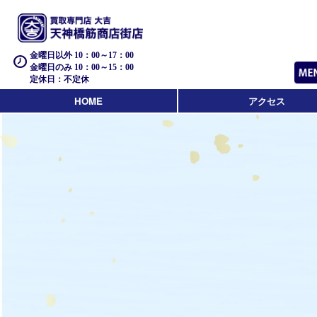
金曜日以外 10：00～17：00
金曜日のみ 10：00～15：00
定休日：不定休
HOME
アクセス