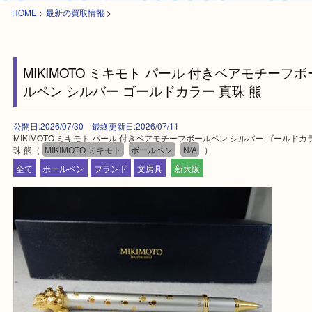
HOME
>
最新の買取情報
>
MIKIMOTO ミキモト パール 付きベアモチー
ルペン シルバー ゴールドカラー 真珠 熊
公開日:2026/07/30 最終更新日:2026/07/11
MIKIMOTO ミキモト パール 付きベアモチーフボールペン シルバー ゴー
珠 熊（
MIKIMOTO ミキモト
ボールペン
N/A
）
全て
ボールペン
ブランド
文房具
新大阪