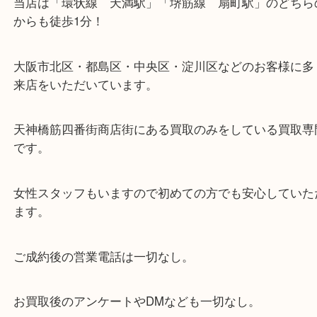
・当店の特徴
当店は「環状線 天満駅」「堺筋線 扇町駅」のど
からも徒歩1分！
大阪市北区・都島区・中央区・淀川区などのお客様
来店をいただいています。
天神橋筋四番街商店街にある買取のみをしている買