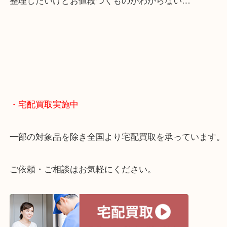
・どんなご相談もお気軽に
終活・遺品整理・生前整理・断捨離・引っ越し
物を整理するケースは年々増えてきています。
当店ではそういったお困りの方からのご依頼も大歓
整理したいけどお値段つくものがわからない…