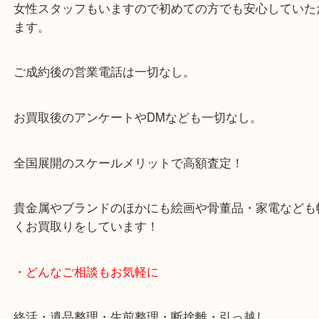
・当店の特徴
当店は「環状線 天満駅」「堺筋線 扇町駅」のど
からも徒歩1分！
大阪市北区・都島区・中央区・淀川区などのお客様
来店をいただいています。