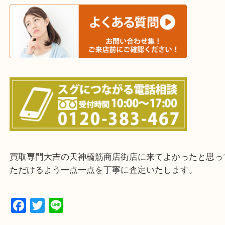
・宅配買取実施中
一部の対象品を除き全国より宅配買取を承っていま
ご依頼・ご相談はお気軽にください。