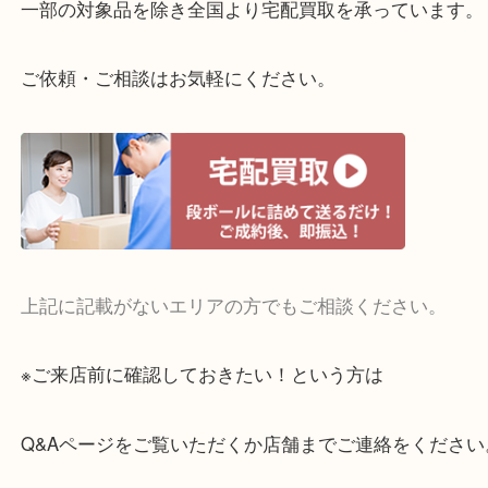
くお買取りをしています！
・どんなご相談もお気軽に
終活・遺品整理・生前整理・断捨離・引っ越し
物を整理するケースは年々増えてきています。
当店ではそういったお困りの方からのご依頼も大歓
整理したいけどお値段つくものがわからない…