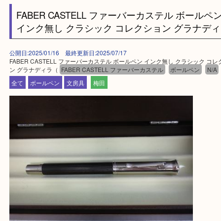
上記に記載がないエリアの方でもご相談ください。
※ご来店前に確認しておきたい！という方は
Q&Aページをご覧いただくか店舗までご連絡をくだ