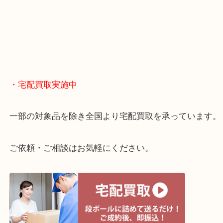
大阪市北区・都島区・中央区・淀川区などのお客様
来店をいただいています。
天神橋筋四番街商店街にある買取のみをしている買
です。
女性スタッフもいますので初めての方でも安心して
ます。
ご成約後の営業電話は一切なし。
お買取後のアンケートやDMなども一切なし。