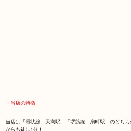
・最寄駅のご案内
大阪環状線「天満駅」
堺筋線「扇町駅」「天神橋筋六丁目駅」
・お車の方