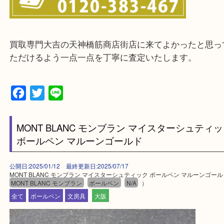
整理したいけどお値段つくものがわからない…
・宅配買取実施中
一部の対象品を除き全国より宅配買取を承っていま
ご依頼・ご相談はお気軽にください。