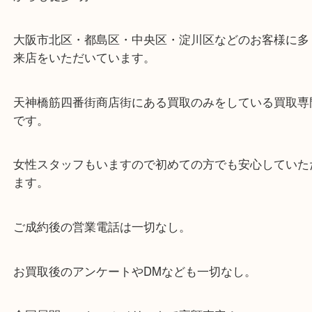
※天神橋筋商店街の中に店舗があるため駐車場のご
ざいません。
お近くのコインパーキングをご利用ください。
・GoogleMap