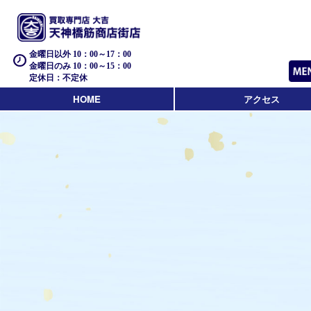
金曜日以外 10：00～17：00
金曜日のみ 10：00～15：00
定休日：不定休
HOME
アクセス