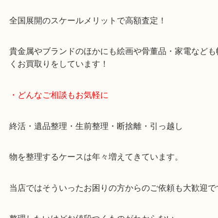
です。
女性スタッフもいますので初めての方でも安心して
ます。
ご成約後の営業電話は一切なし。
お買取後のアンケートやDMなども一切なし。
全国展開のスケールメリットで高額査定！
貴金属やブランドのほかにも絵画や骨董品・家電な
くお買取りをしています！