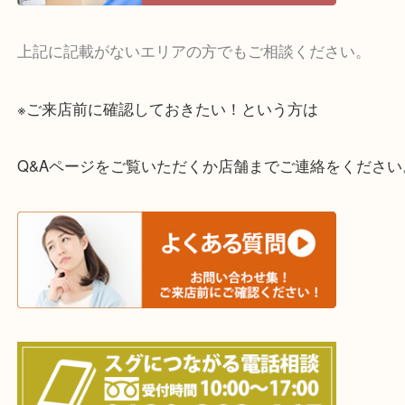
全国展開のスケールメリットで高額査定！
貴金属やブランドのほかにも絵画や骨董品・家電な
くお買取りをしています！
・どんなご相談もお気軽に
終活・遺品整理・生前整理・断捨離・引っ越し
物を整理するケースは年々増えてきています。
当店ではそういったお困りの方からのご依頼も大歓