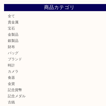
大阪にお住いのお客様もセリーヌを売るなら買取大吉天神橋
鶴橋にお住まいのお客様も包丁を売るなら買取大吉天神橋筋
吹田市にお住いのお客様もK18を売るなら買取大吉天神橋筋
心斎橋にお住いのお客様もサプリメントを売るなら買取大吉
街店