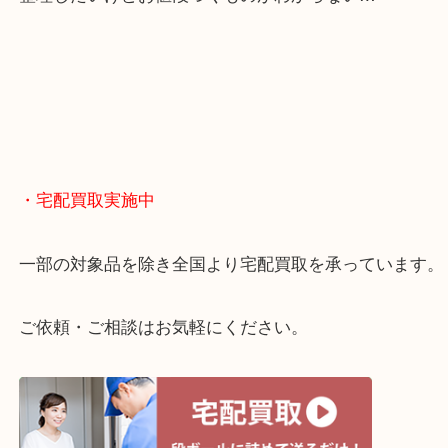
・どんなご相談もお気軽に
終活・遺品整理・生前整理・断捨離・引っ越し
物を整理するケースは年々増えてきています。
当店ではそういったお困りの方からのご依頼も大歓
整理したいけどお値段つくものがわからない…