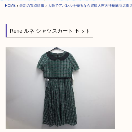
HOME
>
最新の買取情報
>
大阪でアパレルを売るなら買取大吉天神橋筋商
Rene ルネ シャツスカート セット