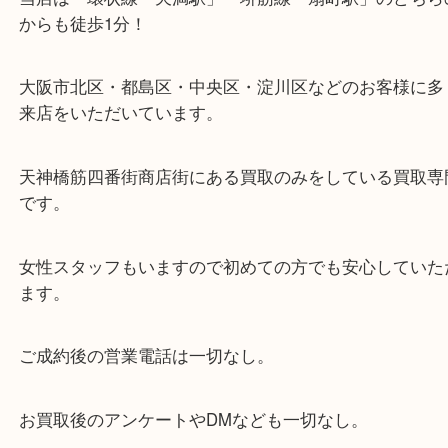
・当店の特徴
当店は「環状線 天満駅」「堺筋線 扇町駅」のど
からも徒歩1分！
大阪市北区・都島区・中央区・淀川区などのお客様
来店をいただいています。
天神橋筋四番街商店街にある買取のみをしている買