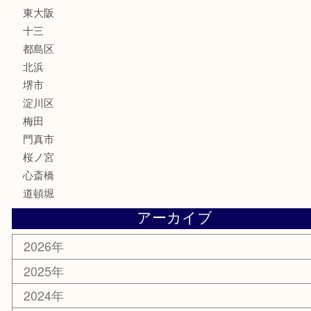
MLM
サプリメント
美容
携帯電話
囲碁・将棋
ホビー
その他
お知らせ
エリアカテゴリ
鶴橋
天神橋筋
新大阪
大阪
京都
天満駅
吹田市