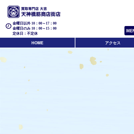
金曜日以外 10：00～17：00
金曜日のみ 10：00～15：00
定休日：不定休
HOME
アクセス