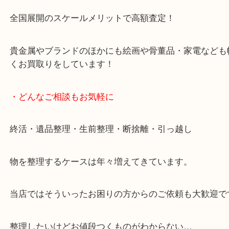
です。
女性スタッフもいますので初めての方でも安心して
ます。
ご成約後の営業電話は一切なし。
お買取後のアンケートやDMなども一切なし。
全国展開のスケールメリットで高額査定！
貴金属やブランドのほかにも絵画や骨董品・家電な
くお買取りをしています！