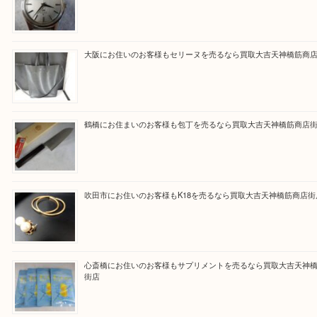
買取専門大吉の天神橋筋商店街店に来てよかったと
ただけるよう一点一点を丁寧に査定いたします。
Facebook
Twitter
Line
買取ブログ検索
最近の投稿
門真市にお住いのお客様もSEIKOを売るなら買取大吉天神