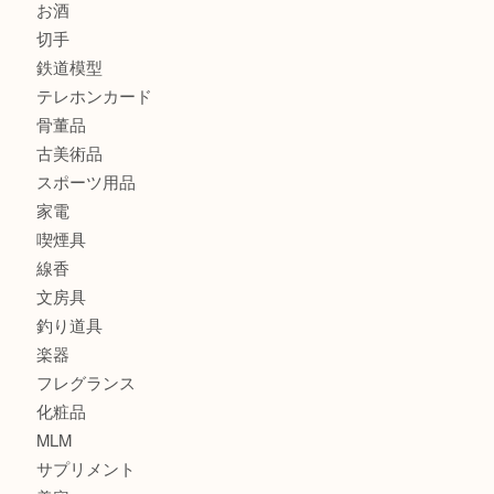
商品カテゴリ
全て
貴金属
宝石
金製品
銀製品
財布
バッグ
ブランド
時計
カメラ
食器
金貨
記念貨幣
記念メダル