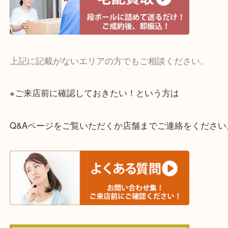
・宅配買取実施中
一部の対象品を除き全国より宅配買取を承っていま
ご依頼・ご相談はお気軽にください。