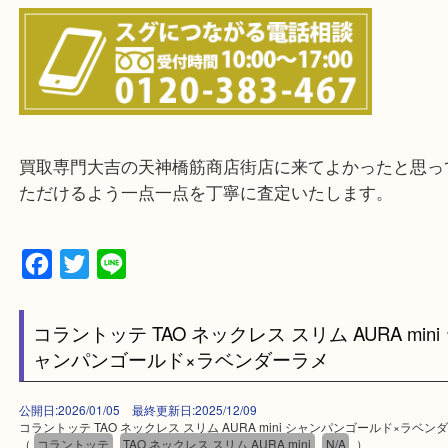
当店ではそういったお困りの方からのご依頼も大歓
整理したいけどお値段つくものがわからない…
・宅配買取実施中
一部の対象品を除き全国より宅配買取を承っていま