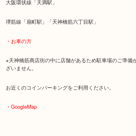
本日はコラントッテのご依頼をいただきました！
多くのアスリートがご愛用していますね！
人気もあるのでご依頼も多くいただきます！
新調したときや、使わなくなった磁気ネックレスは
依頼ください！
淀川区にお住いのお客様も磁気ネックレスを売りた
ぜひ買取大吉天神橋筋商店街店へお越しください！