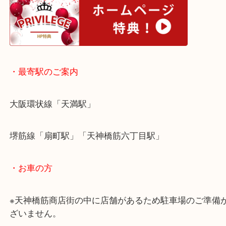
頼でした！
今回、父の日のプレゼントで別モデルの磁気ネック
ただいたようです！
新品でも中古でもコラントッテのご依頼は喜んで承
京橋にお住いのお客様も磁気ネックレスを売りたい
ひ買取大吉天神橋筋商店街店へお越しください！
皆様からのご来店をお待ちしております。
・ホームページ特典