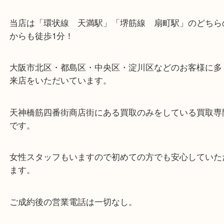
・お車の方
※天神橋筋商店街の中に店舗があるため駐車場のご
ざいません。
お近くのコインパーキングをご利用ください。
・GoogleMap