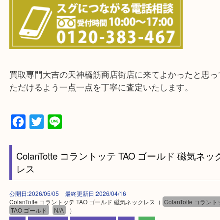
上記に記載がないエリアの方でもご相談ください。
※ご来店前に確認しておきたい！という方は
Q&Aページをご覧いただくか店舗までご連絡をくだ