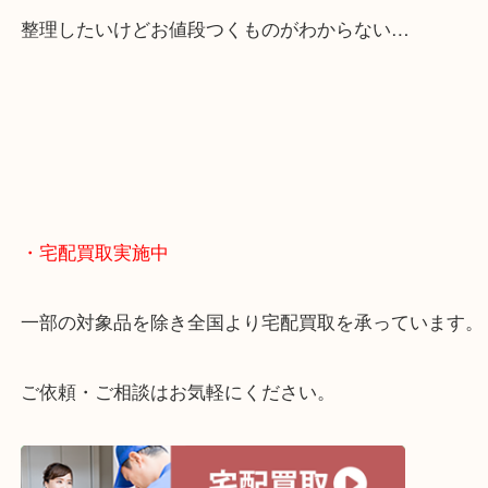
・どんなご相談もお気軽に
終活・遺品整理・生前整理・断捨離・引っ越し
物を整理するケースは年々増えてきています。
当店ではそういったお困りの方からのご依頼も大歓
整理したいけどお値段つくものがわからない…