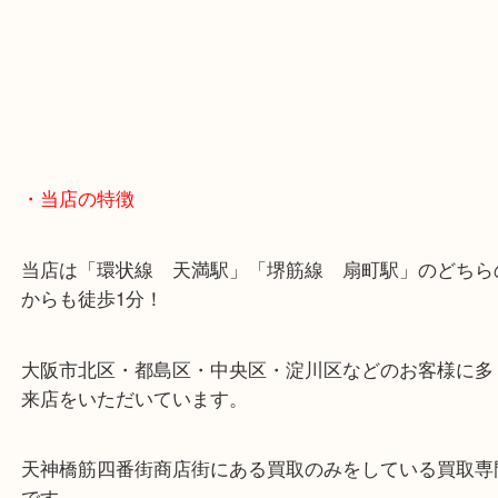
※天神橋筋商店街の中に店舗があるため駐車場のご
ざいません。
お近くのコインパーキングをご利用ください。
・GoogleMap