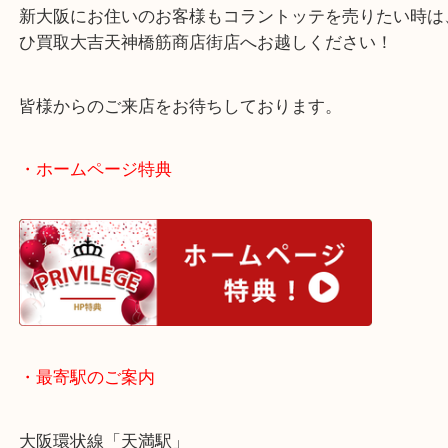
買い替え等でご不用になった磁気ネックレスは当店
ください！
新大阪にお住いのお客様もコラントッテを売りたい
ひ買取大吉天神橋筋商店街店へお越しください！
皆様からのご来店をお待ちしております。
・ホームページ特典