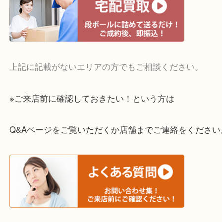
お買取後のアンケートやDMなども一切なし。
全国展開のスケールメリットで高額査定！
貴金属やブランドのほかにも絵画や骨董品・家電な
くお買取りをしています！
・どんなご相談もお気軽に
終活・遺品整理・生前整理・断捨離・引っ越し
物を整理するケースは年々増えてきています。