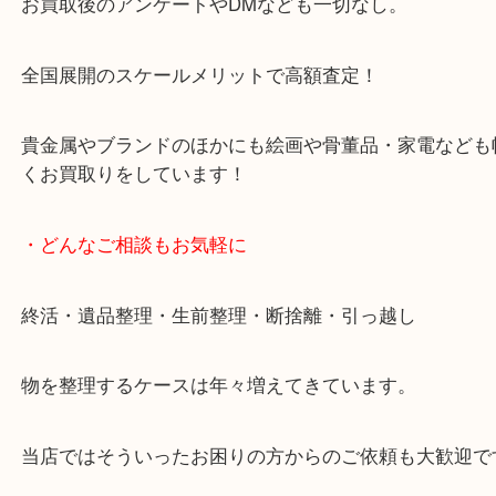
天神橋筋四番街商店街にある買取のみをしている買
です。
女性スタッフもいますので初めての方でも安心して
ます。
ご成約後の営業電話は一切なし。
お買取後のアンケートやDMなども一切なし。
全国展開のスケールメリットで高額査定！
貴金属やブランドのほかにも絵画や骨董品・家電な
くお買取りをしています！