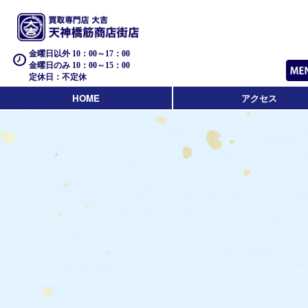
金曜日以外 10：00～17：00
金曜日のみ 10：00～15：00
定休日：不定休
HOME
アクセス