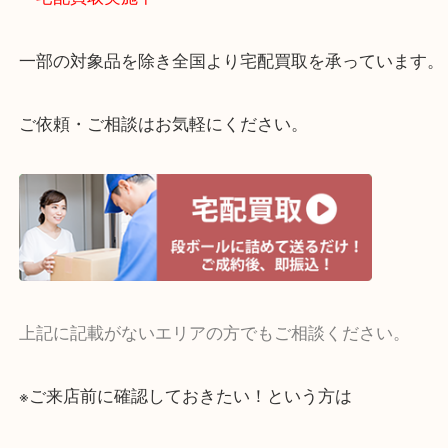
貴金属やブランドのほかにも絵画や骨董品・家電な
くお買取りをしています！
・どんなご相談もお気軽に
終活・遺品整理・生前整理・断捨離・引っ越し
物を整理するケースは年々増えてきています。
当店ではそういったお困りの方からのご依頼も大歓
整理したいけどお値段つくものがわからない…