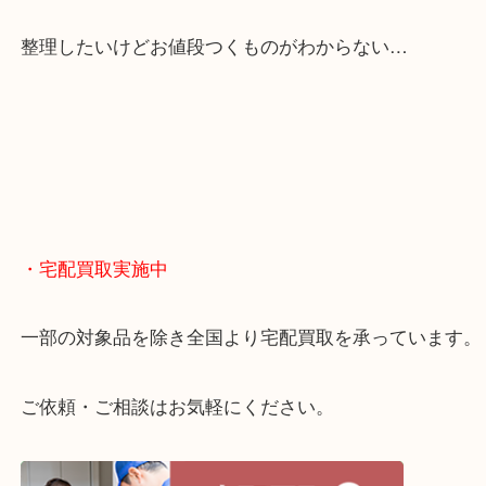
当店は「環状線 天満駅」「堺筋線 扇町駅」のど
からも徒歩1分！
大阪市北区・都島区・中央区・淀川区などのお客様
来店をいただいています。
天神橋筋四番街商店街にある買取のみをしている買
です。
女性スタッフもいますので初めての方でも安心して
ます。
ご成約後の営業電話は一切なし。