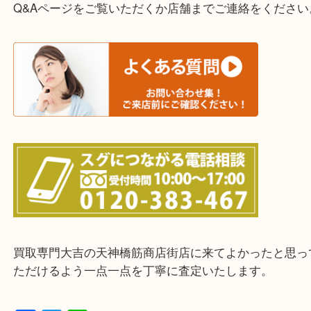
・宅配買取実施中
一部の対象品を除き全国より宅配買取を承っていま
ご依頼・ご相談はお気軽にください。