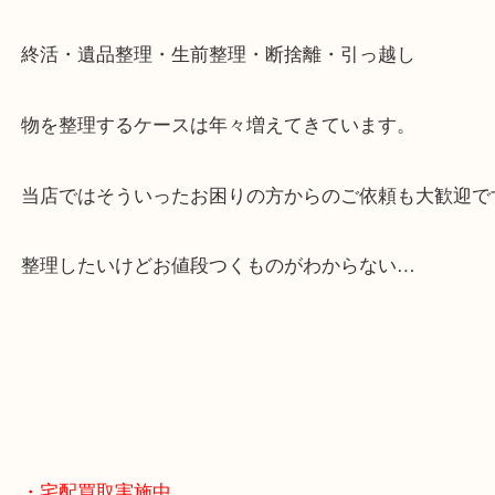
大阪市北区・都島区・中央区・淀川区などのお客様
来店をいただいています。
天神橋筋四番街商店街にある買取のみをしている買
です。
女性スタッフもいますので初めての方でも安心して
ます。
ご成約後の営業電話は一切なし。
お買取後のアンケートやDMなども一切なし。
全国展開のスケールメリットで高額査定！