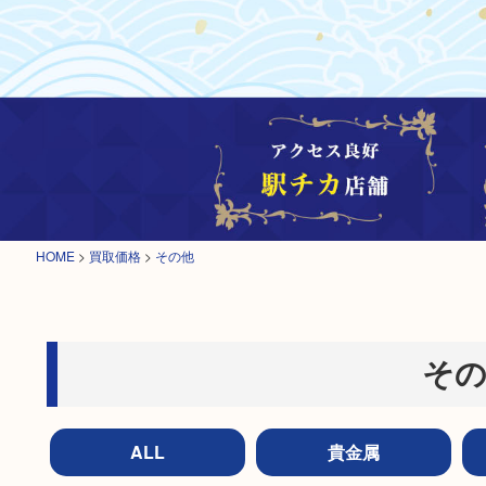
HOME
>
買取価格
>
その他
その
ALL
貴金属