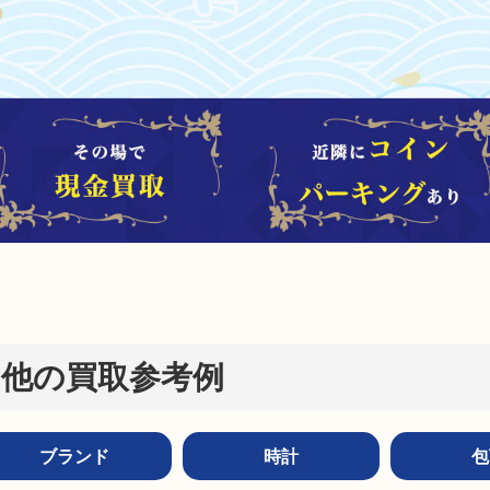
他の買取参考例
ブランド
時計
包