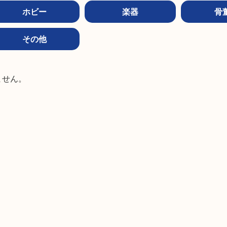
ホビー
楽器
骨
その他


ません。