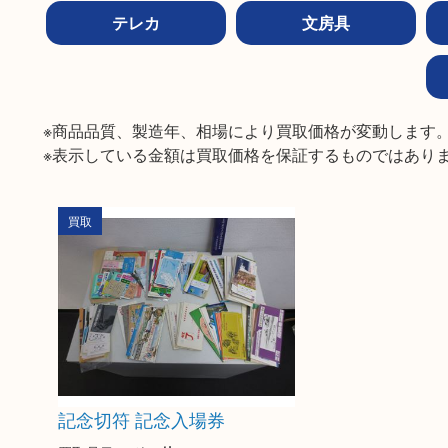
テレカ
文房具
※商品品質、製造年、相場により買取価格が変動します。
※表示している金額は買取価格を保証するものではあり
買取
記念切符 記念入場券