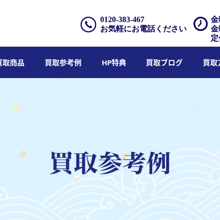
0120-383-467
金
お気軽にお電話ください
金
定
買取商品
買取参考例
HP特典
買取ブログ
買取