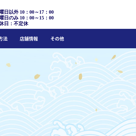
曜日以外 10：00～17：00
曜日のみ 10：00～15：00
休日：不定休
方法
店舗情報
その他