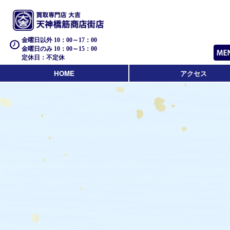
金曜日以外 10：00～17：00
金曜日のみ 10：00～15：00
定休日：不定休
HOME
アクセス