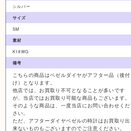
型番
1713
カラー
シルバー
サイズ
SM
素材
K18WG
備考
こちらの商品はベゼルダイヤがアフター品（
け）となります。