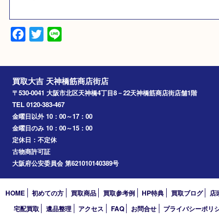
他店では、お買取り不可となることが多いで
が、当店ではお買取り可能な商品もございま
そのような商品は、一度当店にお問い合わせ
さい。
ただ、アフターダイヤベゼルの時計はお買取
来ないものもございますのでご注意ください
Facebook
Twitter
Line
買取大吉 天神橋筋商店街店
〒530-0041 大阪市北区天神橋4丁目8－22天神橋筋商店街店舗1階
TEL 0120-383-467
金曜日以外 10：00～17：00