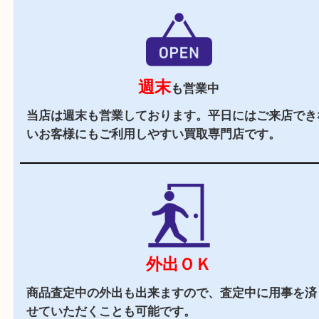
駅チカ
天満駅と扇町駅よりすぐの買取専門店です。
近隣でお買い物
周辺には市役所を始め飲食店やスーパーがござい
で、査定中にお買い物も出来る買取店です。