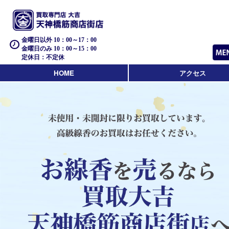
金曜日以外 10：00～17：00
金曜日のみ 10：00～15：00
定休日：不定休
HOME
アクセス