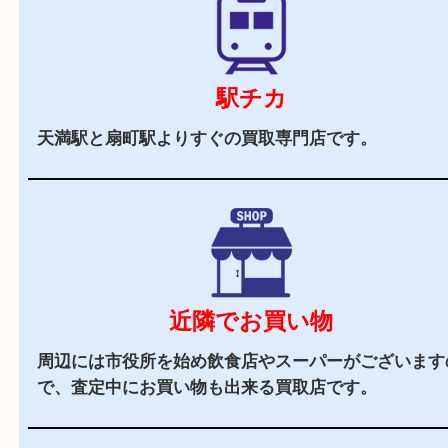
当店の特徴
2,000
全国
店舗以上
全国展開している買取大吉！初めて買取店をご利
お客様でも安心してご来店いただけます。