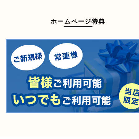
医療機器
医薬品
毒物・劇物
動物製品
たばこ
その他
ホームページ特典