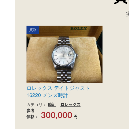
買取
ロレックス デイトジャスト
16220 メンズ時計
カテゴリ：
時計
ロレックス
参考
300,000
価格：
円