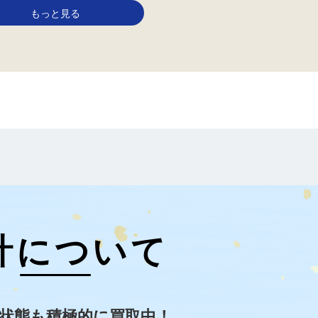
もっと見る
計について
状態も積極的に買取中！