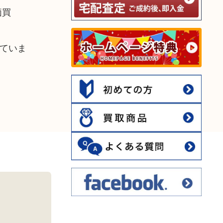
価買
ていま