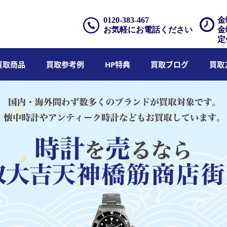
0120-383-467
金
お気軽にお電話ください
金
定
買取商品
買取参考例
HP特典
買取ブログ
買取