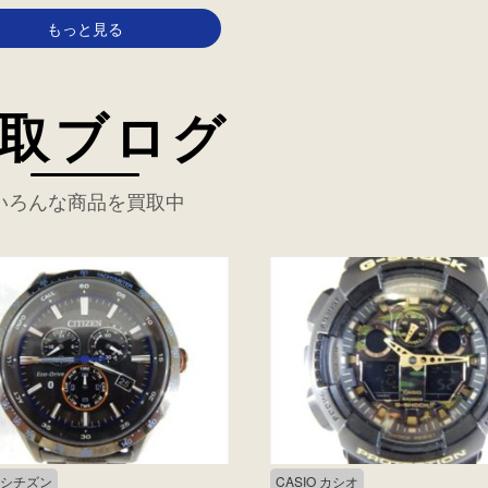
もっと見る
取ブログ
いろんな商品を買取中
N シチズン
CASIO カシオ