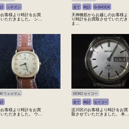
計
シチズン
全て
時計
G-SHOCK
のお客様より時計をお買
天神橋筋からお越しのお客様よ
いただきました。 シ…
り時計をお買取させていただき
ま…
AM ウォルサム
SEIKO セイコー
計
全て
時計
セイコー
のお客様より時計をお買
淀川区のお客様より時計をお買
いただきました。 ウ…
取させていただきました。 本…