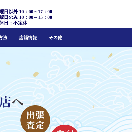
曜日以外 10：00～17：00
曜日のみ 10：00～15：00
休日：不定休
方法
店舗情報
その他