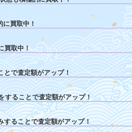
的に買取中！
に買取中！
ことで査定額がアップ！
をすることで査定額がアップ！
みすることで査定額がアップ！