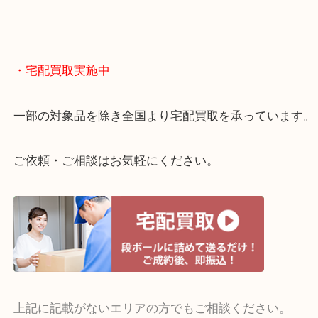
終活・遺品整理・生前整理・断捨離・引っ越し
物を整理するケースは年々増えてきています。
当店ではそういったお困りの方からのご依頼も大歓
整理したいけどお値段つくものがわからない…
・宅配買取実施中