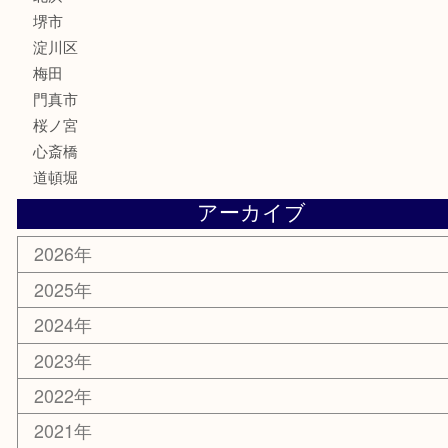
携帯電話
囲碁・将棋
ホビー
その他
お知らせ
エリアカテゴリ
鶴橋
天神橋筋
新大阪
大阪
京都
天満駅
吹田市
難波
羽曳野市