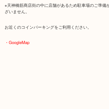
大阪環状線「天満駅」
堺筋線「扇町駅」「天神橋筋六丁目駅」
・お車の方
※天神橋筋商店街の中に店舗があるため駐車場のご
ざいません。
お近くのコインパーキングをご利用ください。
・GoogleMap