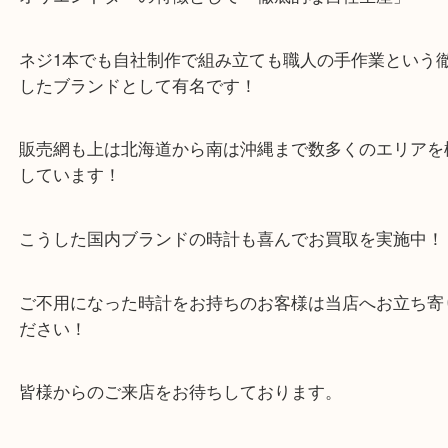
モデルで個性的なデザインでヘビーユーザーが多い
ンドの一つです！
オリエントターの特徴として「徹底的な自社生産」
ネジ1本でも自社制作で組み立ても職人の手作業と
したブランドとして有名です！
販売網も上は北海道から南は沖縄まで数多くのエリ
しています！
こうした国内ブランドの時計も喜んでお買取を実施