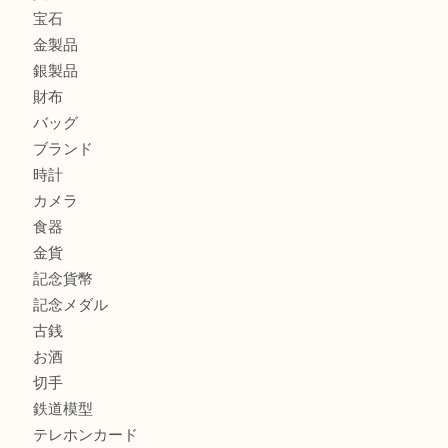
門真市にお住いのお客様もSEIKOを売るなら買取大吉天神
大阪にお住いのお客様もセリーヌを売るなら買取大吉天神橋
鶴橋にお住まいのお客様も包丁を売るなら買取大吉天神橋筋
商品カテゴリ
全て