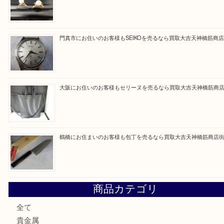
ただけるよう一点一点を丁寧に査定いたします。
Facebook
Twitter
Line
買取ブログ検索
最近の投稿
大阪にお住いのお客様もデジカメを売るなら買取大吉天神橋
大阪にお住いのお客様も真珠を売るなら買取大吉天神橋筋商