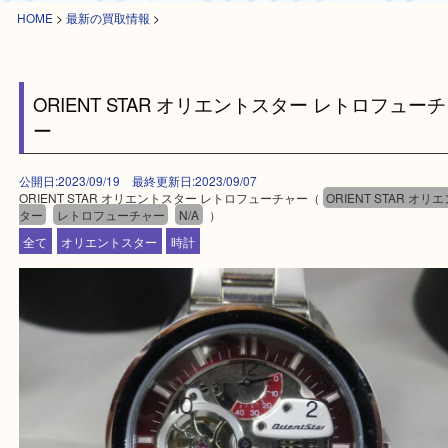
HOME
>
最新の買取情報
>
ORIENT STAR オリエントスター レトロフ
ー
公開日:2023/09/19 最終更新日:2023/09/07
ORIENT STAR オリエントスター レトロフューチャー（
ORIENT STA
ター
レトロフューチャー
N/A
）
全て
オリエントスター
時計