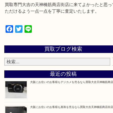
Q&Aページをご覧いただくか店舗までご連絡をくだ
買取専門大吉の天神橋筋商店街店に来てよかったと