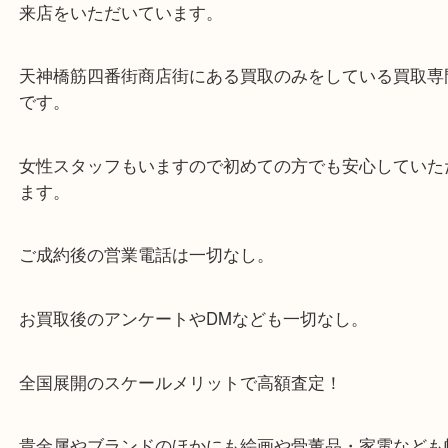
・当店の特徴
当店は「環状線 天満駅」「堺筋線 扇町駅」のど
からも徒歩1分！
大阪市北区・都島区・中央区・淀川区などのお客様
来店をいただいています。
天神橋筋四番街商店街にある買取のみをしている買
です。
女性スタッフもいますので初めての方でも安心して