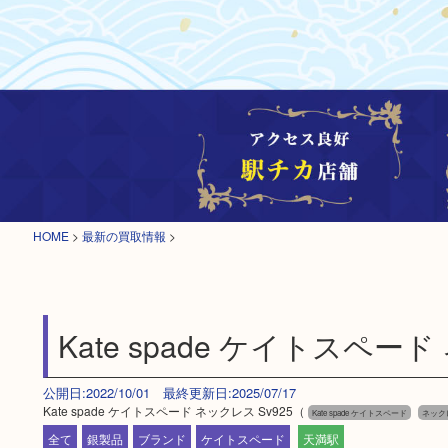
HOME
>
最新の買取情報
>
Kate spade ケイトスペード
公開日:2022/10/01 最終更新日:2025/07/17
Kate spade ケイトスペード ネックレス Sv925（
Kate spade ケイトスペード
ネック
全て
銀製品
ブランド
ケイトスペード
天満駅