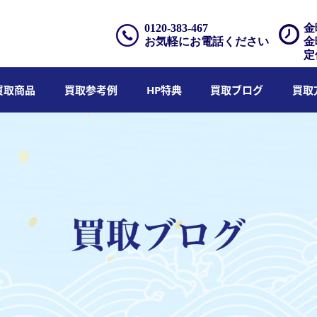
0120-383-467
金
お気軽にお電話ください
金
定
買取商品
買取参考例
HP特典
買取ブログ
買取