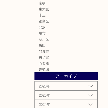
京橋
東大阪
十三
都島区
北浜
堺市
淀川区
梅田
門真市
桜ノ宮
心斎橋
道頓堀
アーカイブ
2026年
2025年
2024年