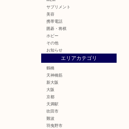
サプリメント
美容
携帯電話
囲碁・将棋
ホビー
その他
お知らせ
エリアカテゴリ
鶴橋
天神橋筋
新大阪
大阪
京都
天満駅
吹田市
難波
羽曳野市