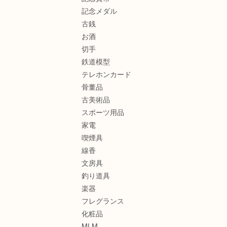
記念メダル
古銭
お酒
切手
鉄道模型
テレホンカード
骨董品
古美術品
スポーツ用品
家電
喫煙具
線香
文房具
釣り道具
楽器
フレグランス
化粧品
MLM