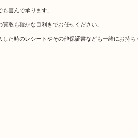
でも喜んで承ります。
の買取も確かな目利きでお任せください。
入した時のレシートやその他保証書なども一緒にお持ち