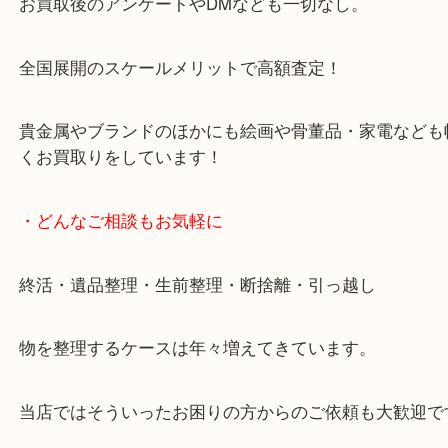
天神橋筋四番街商店街にある買取のみをしている買
です。
女性スタッフもいますので初めての方でも安心して
ます。
ご成約後の営業電話は一切なし。
お買取後のアンケートやDMなども一切なし。
全国展開のスケールメリットで高額査定！
貴金属やブランドのほかにも絵画や骨董品・家電な
くお買取りをしています！