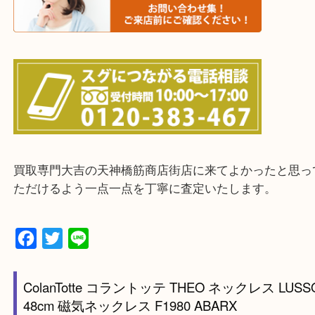
物を整理するケースは年々増えてきています。
当店ではそういったお困りの方からのご依頼も大歓
整理したいけどお値段つくものがわからない…
・宅配買取実施中