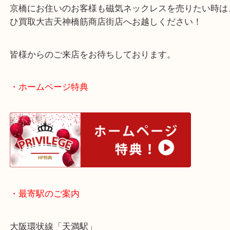
ただいたようです！
新品でも中古でもコラントッテのご依頼は喜んで承
京橋にお住いのお客様も磁気ネックレスを売りたい
ひ買取大吉天神橋筋商店街店へお越しください！
皆様からのご来店をお待ちしております。
・ホームページ特典