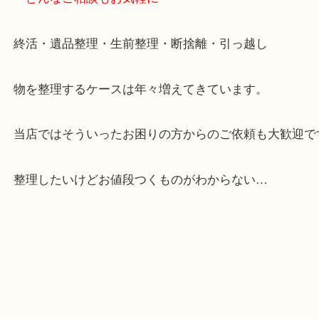
大阪市北区・都島区・中央区・淀川区などのお客様
来店をいただいています。
天神橋筋四番街商店街にある買取のみをしている買
です。
女性スタッフもいますので初めての方でも安心して
ます。
ご成約後の営業電話は一切なし。
お買取後のアンケートやDMなども一切なし。
全国展開のスケールメリットで高額査定！