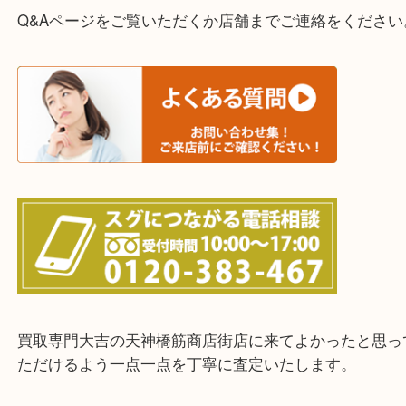
・宅配買取実施中
一部の対象品を除き全国より宅配買取を承っていま
ご依頼・ご相談はお気軽にください。