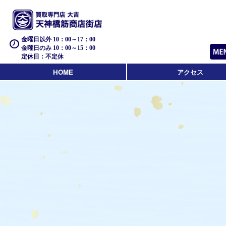
金曜日以外 10：00～17：00
金曜日のみ 10：00～15：00
定休日：不定休
HOME
アクセス