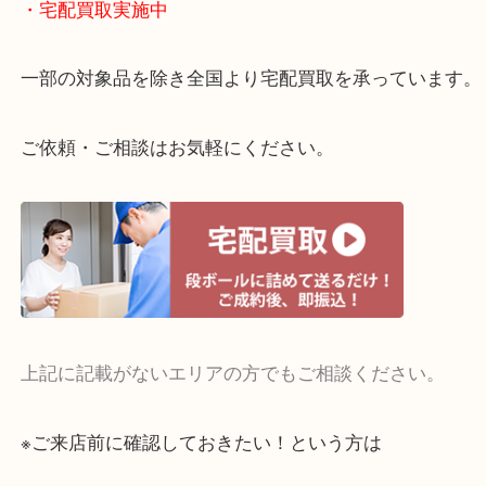
貴金属やブランドのほかにも絵画や骨董品・家電な
くお買取りをしています！
・どんなご相談もお気軽に
終活・遺品整理・生前整理・断捨離・引っ越し
物を整理するケースは年々増えてきています。
当店ではそういったお困りの方からのご依頼も大歓
整理したいけどお値段つくものがわからない…