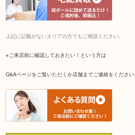
・宅配買取実施中
一部の対象品を除き全国より宅配買取を承っていま
ご依頼・ご相談はお気軽にください。