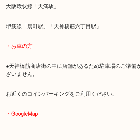
ただきました。
2023年に限定販売されたコラントッテのお持ち込み
当店でもお買取させていたただくことが多いコラン
す。
アスリートもご愛用している方が多いアイテムです
シリーズも豊富にございますので、ご売却の際はお
依頼ください！
天満でコラントッテを売りたい時は当店をお尋ねく