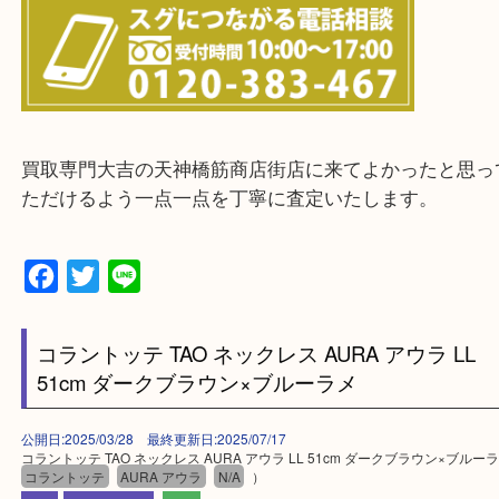
上記に記載がないエリアの方でもご相談ください。
※ご来店前に確認しておきたい！という方は
Q&Aページをご覧いただくか店舗までご連絡をくだ