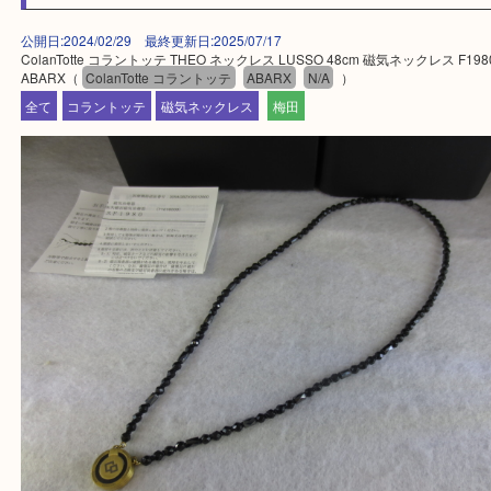
一部の対象品を除き全国より宅配買取を承っていま
ご依頼・ご相談はお気軽にください。
上記に記載がないエリアの方でもご相談ください。
※ご来店前に確認しておきたい！という方は
Q&Aページをご覧いただくか店舗までご連絡をくだ