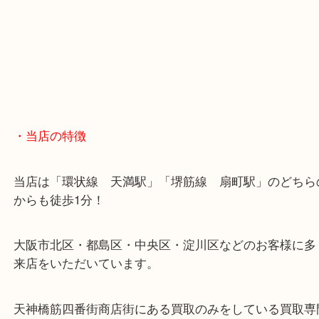
※天神橋筋商店街の中に店舗があるため駐車場のご
ざいません。
お近くのコインパーキングをご利用ください。
・GoogleMap