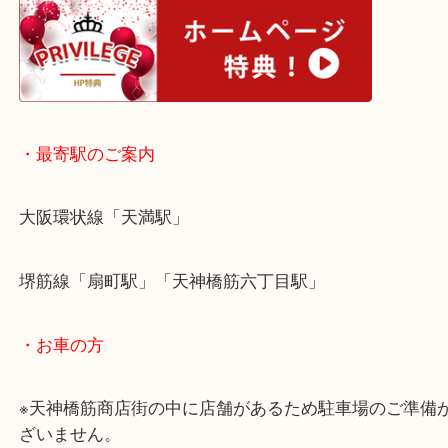
店頭買取、宅配買取どちらでも承っております！
未使用品でも中古品でも構いません！
お客様にも喜んでいただける査定額をご紹介できる
ります！
大阪でコラントッテを売りたい時は当店をお尋ねく
皆様からのご来店をお待ちしております。
・ホームページ特典