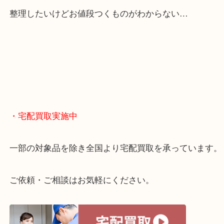
・どんなご相談もお気軽に
終活・遺品整理・生前整理・断捨離・引っ越し
物を整理するケースは年々増えてきています。
当店ではそういったお困りの方からのご依頼も大歓
整理したいけどお値段つくものがわからない…