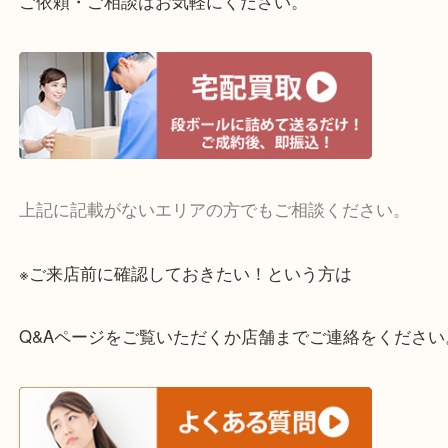
ご成約後の営業電話は一切なし。
お買取後のアンケートやDMなども一切なし。
全国展開のスケールメリットで高額査定！
貴金属やブランドのほかにも絵画や骨董品・家電な
くお買取りをしています！
・どんなご相談もお気軽に
終活・遺品整理・生前整理・断捨離・引っ越し