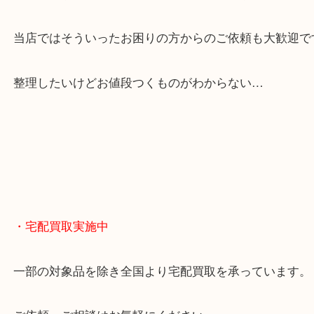
・当店の特徴
当店は「環状線 天満駅」「堺筋線 扇町駅」のど
からも徒歩1分！
大阪市北区・都島区・中央区・淀川区などのお客様
来店をいただいています。
天神橋筋四番街商店街にある買取のみをしている買
です。
女性スタッフもいますので初めての方でも安心して
ます。