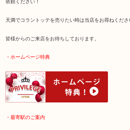
コラントッテ TAO ネックレスα ARAN 2023LIMITED EDITION 限定販売
ッテ
TAO ネックレスα ARAN 2023LIMITED EDITION
N/A
）
全て
コラントッテ
天満駅
天満からお越しのお客様よりコラントッテをお買取