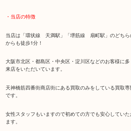
堺筋線「扇町駅」「天神橋筋六丁目駅」
・お車の方
※天神橋筋商店街の中に店舗があるため駐車場のご
ざいません。
お近くのコインパーキングをご利用ください。
・GoogleMap