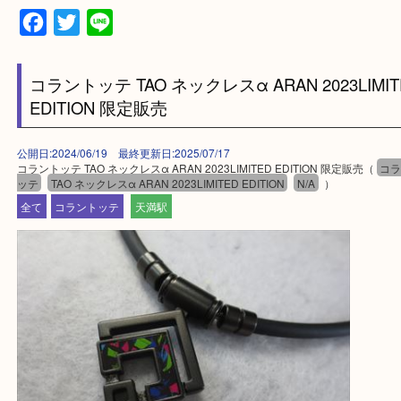
上記に記載がないエリアの方でもご相談ください。
※ご来店前に確認しておきたい！という方は
Q&Aページをご覧いただくか店舗までご連絡をくだ