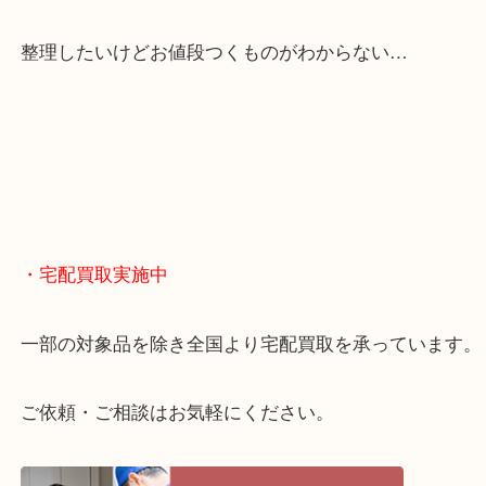
くお買取りをしています！
・どんなご相談もお気軽に
終活・遺品整理・生前整理・断捨離・引っ越し
物を整理するケースは年々増えてきています。
当店ではそういったお困りの方からのご依頼も大歓
整理したいけどお値段つくものがわからない…