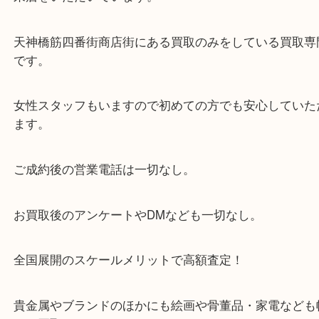
・当店の特徴
当店は「環状線 天満駅」「堺筋線 扇町駅」のど