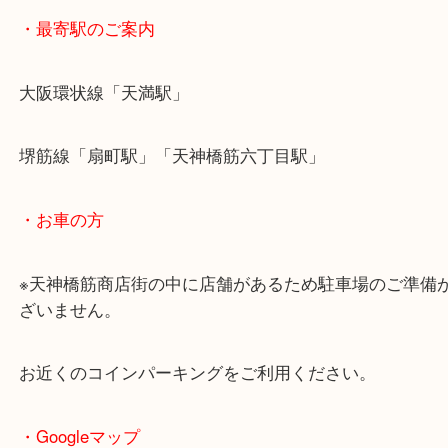
天神橋からお越しのお客様よりジュエリーをお買取
ただきました。
ピンクサファイアが宝飾されたリングのお持ち込み
「永遠の愛」という石言葉で、昔にいただいたもの
と古いかな？ということでご来店です！
鑑別書はすでに無くしてしまっており、現物のみで
でした！
鑑別書がないお品物でも確かな目利きでお調べいた