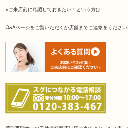
整理したいけどお値段つくものがわからない…
・宅配買取実施中
一部の対象品を除き全国より宅配買取を承っていま
ご依頼・ご相談はお気軽にください。