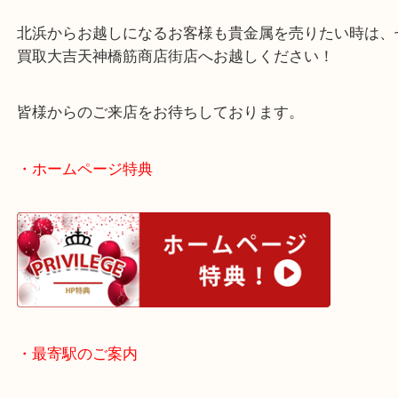
す！
ご不用になったり買い替えをした時はぜひ当店へご
さい！
北浜からお越しになるお客様も貴金属を売りたい時
買取大吉天神橋筋商店街店へお越しください！
皆様からのご来店をお待ちしております。
・ホームページ特典