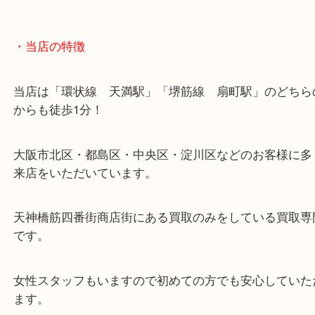
大阪環状線「天満駅」
堺筋線「扇町駅」「天神橋筋六丁目駅」
・お車の方
※天神橋筋商店街の中に店舗があるため駐車場のご
ざいません。
お近くのコインパーキングをご利用ください。
・Googleマップ