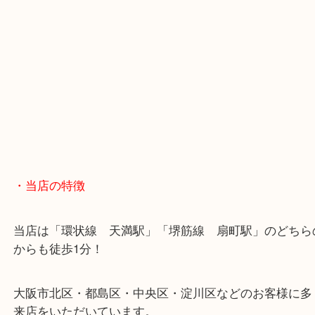
・お車の方
※天神橋筋商店街の中に店舗があるため駐車場のご
ざいません。
お近くのコインパーキングをご利用ください。
・GoogleMap