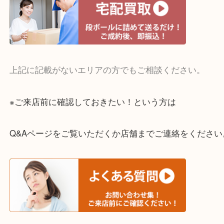
・宅配買取実施中
一部の対象品を除き全国より宅配買取を承っていま
ご依頼・ご相談はお気軽にください。