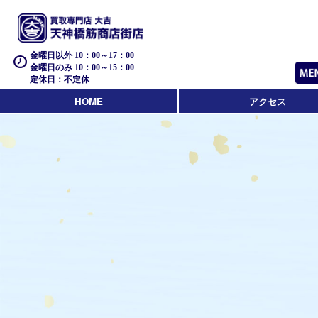
金曜日以外 10：00～17：00
金曜日のみ 10：00～15：00
定休日：不定休
HOME
アクセス