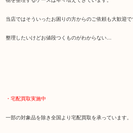
・当店の特徴
当店は「環状線 天満駅」「堺筋線 扇町駅」のど
からも徒歩1分！
大阪市北区・都島区・中央区・淀川区などのお客様
来店をいただいています。
天神橋筋四番街商店街にある買取のみをしている買
です。
女性スタッフもいますので初めての方でも安心して
ます。