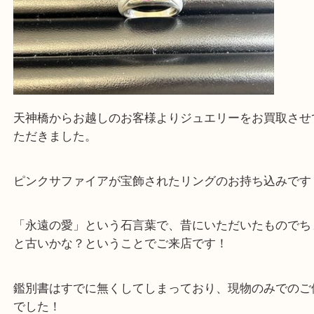
買取専門大吉の天神橋筋商店街店に来てよかったと
ただけるよう一点一点を丁寧に査定いたします。
Facebook
Twitter
Line
ピンクサファイア1.18ct md0.06ct リング プ