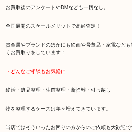
天神橋筋四番街商店街にある買取のみをしている買
です。
女性スタッフもいますので初めての方でも安心して
ます。
ご成約後の営業電話は一切なし。
お買取後のアンケートやDMなども一切なし。
全国展開のスケールメリットで高額査定！
貴金属やブランドのほかにも絵画や骨董品・家電な