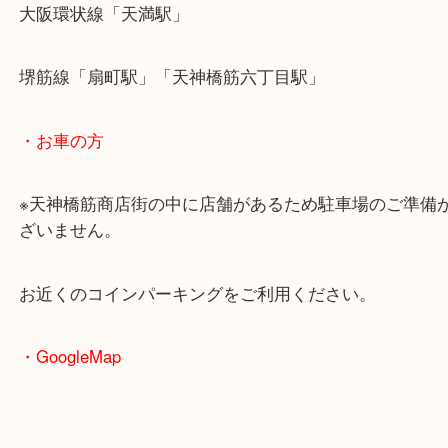
・最寄駅のご案内
大阪環状線「天満駅」
堺筋線「扇町駅」「天神橋筋六丁目駅」
・お車の方
※天神橋筋商店街の中に店舗があるため駐車場のご
ざいません。