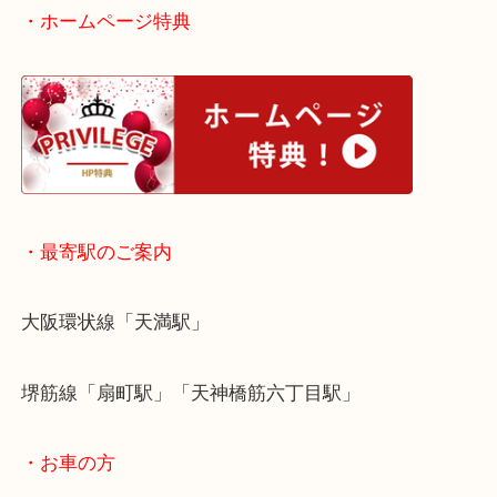
本来はサファイアが埋め込まれていましたが、掃除
てしまったようです。
ずっとしまい込んでいたようですが、そろそろ売ろ
ということでお越しいただきました！
結果、査定額でも喜んでいただきその場でご成約と
た！
京橋にお住いのお客様も指輪を売りたい時は、ぜひ
天神橋筋商店街店へお越しください！
皆様からのご来店をお待ちしております。