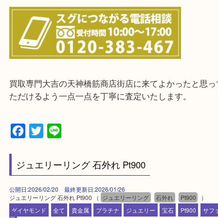
上記に記載がないエリアの方でもご相談ください。
※ご来店前に確認しておきたい！という方は
Q&Aページをご覧いただくか店舗までご連絡をくだ