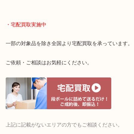
お買取後のアンケートやDMなども一切なし。
全国展開のスケールメリットで高額査定！
貴金属やブランドのほかにも絵画や骨董品・家電な
くお買取りをしています！
・どんなご相談もお気軽に
終活・遺品整理・生前整理・断捨離・引っ越し
物を整理するケースは年々増えてきています。
当店ではそういったお困りの方からのご依頼も大歓