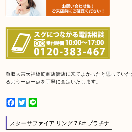
物を整理するケースは年々増えてきています。
当店ではそういったお困りの方からのご依頼も大歓
整理したいけどお値段つくものがわからない…
・宅配買取実施中