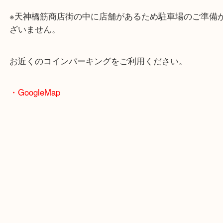
・ホームページ特典
・最寄駅のご案内
大阪環状線「天満駅」
堺筋線「扇町駅」「天神橋筋六丁目駅」