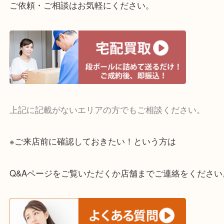
ご成約後の営業電話は一切なし。
お買取後のアンケートやDMなども一切なし。
全国展開のスケールメリットで高額査定！
貴金属やブランドのほかにも絵画や骨董品・家電な
くお買取りをしています！
・どんなご相談もお気軽に
終活・遺品整理・生前整理・断捨離・引っ越し