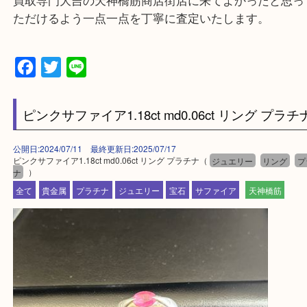
上記に記載がないエリアの方でもご相談ください。
※ご来店前に確認しておきたい！という方は
Q&Aページをご覧いただくか店舗までご連絡をくだ