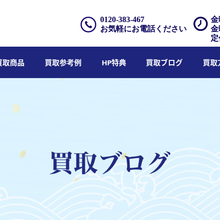
0120-383-467
金
お気軽にお電話ください
金
定
買取商品
買取参考例
HP特典
買取ブログ
買取