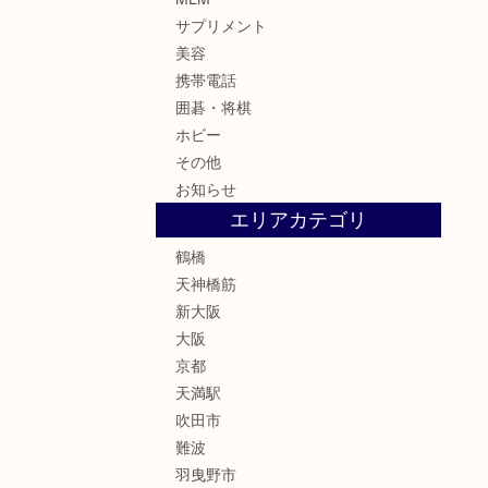
サプリメント
美容
携帯電話
囲碁・将棋
ホビー
その他
お知らせ
エリアカテゴリ
鶴橋
天神橋筋
新大阪
大阪
京都
天満駅
吹田市
難波
羽曳野市