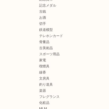
記念メダル
古銭
お酒
切手
鉄道模型
テレホンカード
骨董品
古美術品
スポーツ用品
家電
喫煙具
線香
文房具
釣り道具
楽器
フレグランス
化粧品
MLM