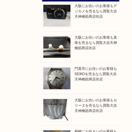
大阪にお住いのお客様もデ
ジカメを売るなら買取大吉
天神橋筋商店街店
大阪にお住いのお客様も真
珠を売るなら買取大吉天神
橋筋商店街店
門真市にお住いのお客様も
SEIKOを売るなら買取大吉
天神橋筋商店街店
大阪にお住いのお客様もセ
リーヌを売るなら買取大吉
天神橋筋商店街店
鶴橋にお住まいのお客様も