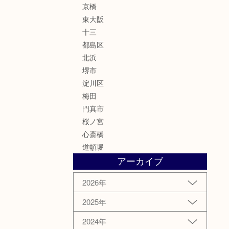
京橋
東大阪
十三
都島区
北浜
堺市
淀川区
梅田
門真市
桜ノ宮
心斎橋
道頓堀
アーカイブ
2026年
2025年
2024年