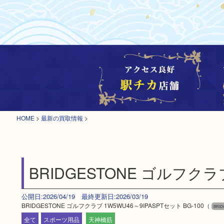
HOME
>
最新の買取情報
>
BRIDGESTONE ゴルフクラブ
公開日:2026/04/19 最終更新日:2026/03/19
BRIDGESTONE ゴルフクラブ 1W5WU46～9IPASPTセット BG-100（
BRI
全て
スポーツ用品
天神橋筋