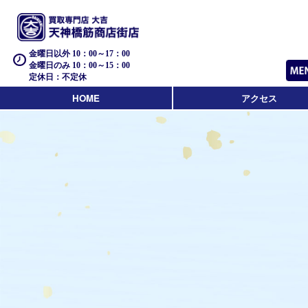
金曜日以外 10：00～17：00
金曜日のみ 10：00～15：00
定休日：不定休
HOME
アクセス