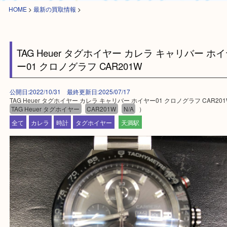
HOME
>
最新の買取情報
>
TAG Heuer タグホイヤー カレラ キャリバー
ー01 クロノグラフ CAR201W
公開日:2022/10/31 最終更新日:2025/07/17
TAG Heuer タグホイヤー カレラ キャリバー ホイヤー01 クロノグラフ CA
TAG Heuer タグホイヤー
CAR201W
N/A
）
全て
カレラ
時計
タグホイヤー
天満駅