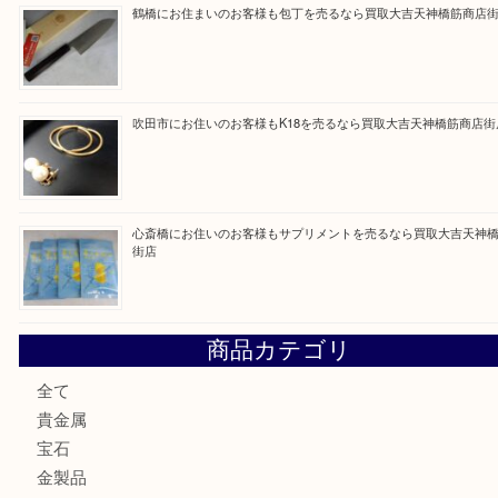
Facebook
Twitter
Line
買取ブログ検索
最近の投稿
門真市にお住いのお客様もSEIKOを売るなら買取大吉天神
大阪にお住いのお客様もセリーヌを売るなら買取大吉天神橋