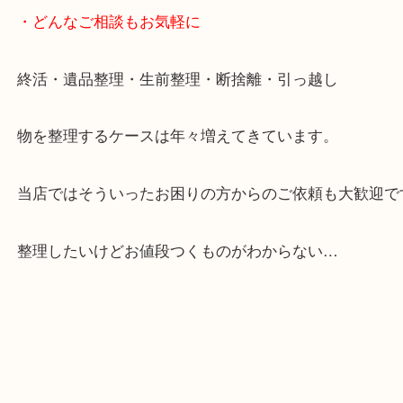
ご成約後の営業電話は一切なし。
お買取後のアンケートやDMなども一切なし。
全国展開のスケールメリットで高額査定！
貴金属やブランドのほかにも絵画や骨董品・家電な
くお買取りをしています！
・どんなご相談もお気軽に
終活・遺品整理・生前整理・断捨離・引っ越し