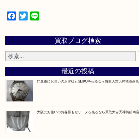
買取専門大吉の天神橋筋商店街店に来てよかったと
ただけるよう一点一点を丁寧に査定いたします。