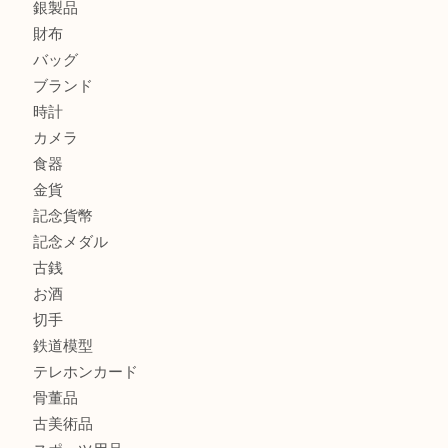
鶴橋にお住まいのお客様も包丁を売るなら買取大吉天神橋筋
吹田市にお住いのお客様もK18を売るなら買取大吉天神橋筋
心斎橋にお住いのお客様もサプリメントを売るなら買取大吉
街店
商品カテゴリ
全て
貴金属
宝石