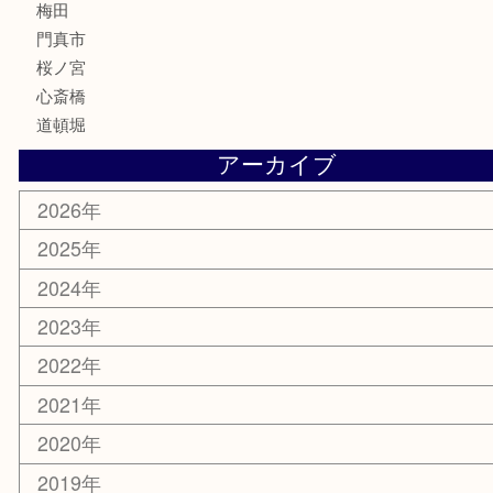
ホビー
その他
お知らせ
エリアカテゴリ
鶴橋
天神橋筋
新大阪
大阪
京都
天満駅
吹田市
難波
羽曳野市
京橋
東大阪
十三