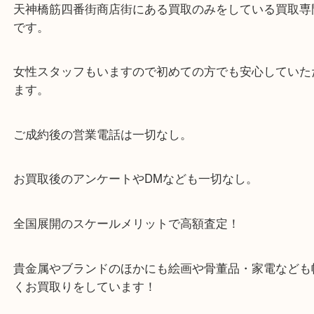
・当店の特徴
当店は「環状線 天満駅」「堺筋線 扇町駅」のど
からも徒歩1分！
大阪市北区・都島区・中央区・淀川区などのお客様
来店をいただいています。
天神橋筋四番街商店街にある買取のみをしている買
です。
女性スタッフもいますので初めての方でも安心して
ます。