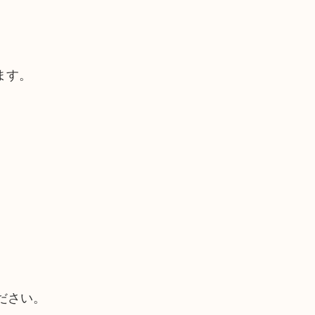
ます。
。
ださい。