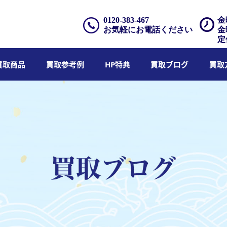
0120-383-467
金
お気軽にお電話ください
金
定
買取商品
買取参考例
HP特典
買取ブログ
買取