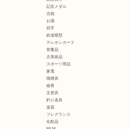
記念メダル
古銭
お酒
切手
鉄道模型
テレホンカード
骨董品
古美術品
スポーツ用品
家電
喫煙具
線香
文房具
釣り道具
楽器
フレグランス
化粧品
MLM