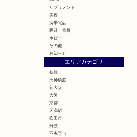
サプリメント
美容
携帯電話
囲碁・将棋
ホビー
その他
お知らせ
エリアカテゴリ
鶴橋
天神橋筋
新大阪
大阪
京都
天満駅
吹田市
難波
羽曳野市