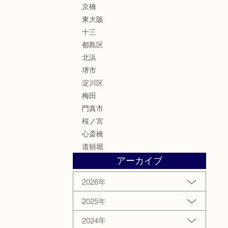
京橋
東大阪
十三
都島区
北浜
堺市
淀川区
梅田
門真市
桜ノ宮
心斎橋
道頓堀
アーカイブ
2026年
2025年
2024年