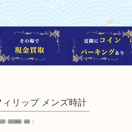
ックフィリップ メンズ時計
）
リップ
メンズ時計
N/A