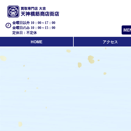
金曜日以外 10：00～17：00
金曜日のみ 10：00～15：00
定休日：不定休
HOME
アクセス