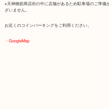
・ホームページ特典
・最寄駅のご案内
大阪環状線「天満駅」
堺筋線「扇町駅」「天神橋筋六丁目駅」