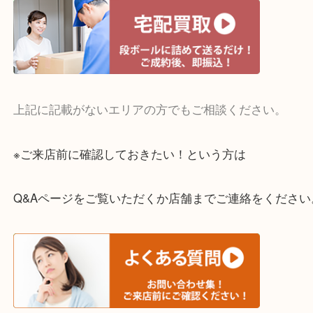
・宅配買取実施中
一部の対象品を除き全国より宅配買取を承っていま
ご依頼・ご相談はお気軽にください。