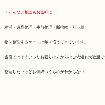
からも徒歩1分！
大阪市北区・都島区・中央区・淀川区などのお客様
来店をいただいています。
天神橋筋四番街商店街にある買取のみをしている買
です。
女性スタッフもいますので初めての方でも安心して
ます。
ご成約後の営業電話は一切なし。
お買取後のアンケートやDMなども一切なし。