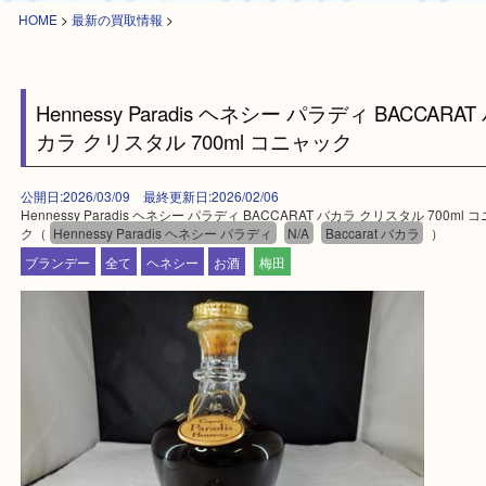
HOME
>
最新の買取情報
>
Hennessy Paradis ヘネシー パラディ BACCAR
カラ クリスタル 700ml コニャック
公開日:2026/03/09 最終更新日:2026/02/06
Hennessy Paradis ヘネシー パラディ BACCARAT バカラ クリスタル 70
ク（
Hennessy Paradis ヘネシー パラディ
N/A
Baccarat バカラ
）
ブランデー
全て
ヘネシー
お酒
梅田