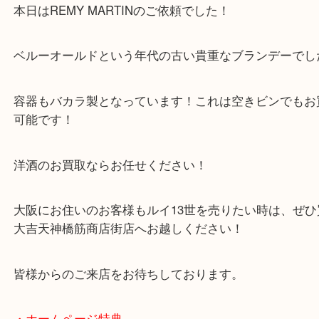
ブランデー
全て
レミーマルタン
お酒
大阪
大阪のお客様よりルイ13世をお買取させていただき