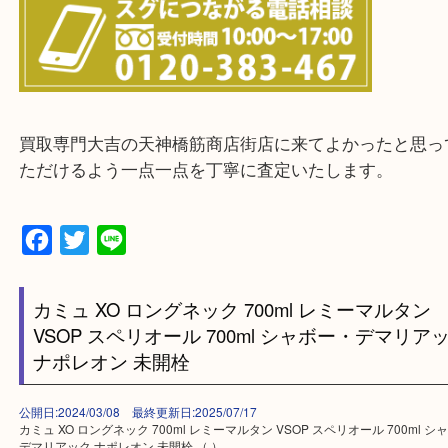
整理したいけどお値段つくものがわからない…
・宅配買取実施中
一部の対象品を除き全国より宅配買取を承っていま
ご依頼・ご相談はお気軽にください。