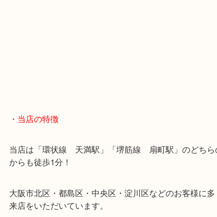
・お車の方
※天神橋筋商店街の中に店舗があるため駐車場のご
ざいません。
お近くのコインパーキングをご利用ください。
・GoogleMap