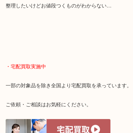
当店は「環状線 天満駅」「堺筋線 扇町駅」のど
からも徒歩1分！
大阪市北区・都島区・中央区・淀川区などのお客様
来店をいただいています。
天神橋筋四番街商店街にある買取のみをしている買
です。
女性スタッフもいますので初めての方でも安心して
ます。
ご成約後の営業電話は一切なし。