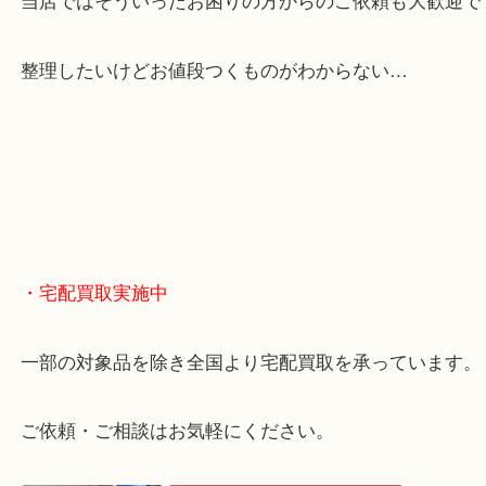
貴金属やブランドのほかにも絵画や骨董品・家電な
くお買取りをしています！
・どんなご相談もお気軽に
終活・遺品整理・生前整理・断捨離・引っ越し
物を整理するケースは年々増えてきています。
当店ではそういったお困りの方からのご依頼も大歓
整理したいけどお値段つくものがわからない…