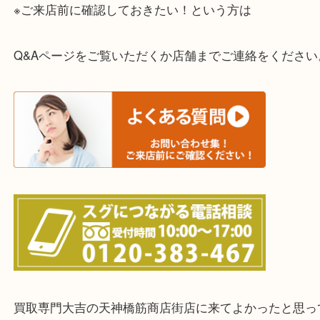
整理したいけどお値段つくものがわからない…
・宅配買取実施中
一部の対象品を除き全国より宅配買取を承っていま
ご依頼・ご相談はお気軽にください。