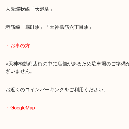
・最寄駅のご案内
大阪環状線「天満駅」
堺筋線「扇町駅」「天神橋筋六丁目駅」
・お車の方
※天神橋筋商店街の中に店舗があるため駐車場のご
ざいません。