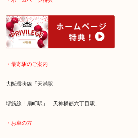
本日はREMY MARTINのご依頼でした！
ベルーオールドという年代の古い貴重なブランデー
容器もバカラ製となっています！これは空きビンで
可能です！
洋酒のお買取ならお任せください！
大阪にお住いのお客様もルイ13世を売りたい時は、
大吉天神橋筋商店街店へお越しください！
皆様からのご来店をお待ちしております。