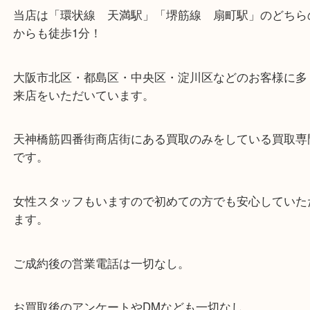
・お車の方
※天神橋筋商店街の中に店舗があるため駐車場のご
ざいません。
お近くのコインパーキングをご利用ください。
・GoogleMap