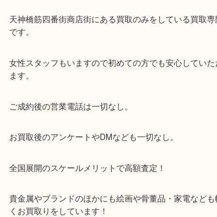
・当店の特徴
当店は「環状線 天満駅」「堺筋線 扇町駅」のど