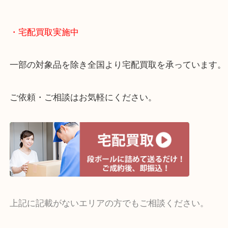
全国展開のスケールメリットで高額査定！
貴金属やブランドのほかにも絵画や骨董品・家電な
くお買取りをしています！
・どんなご相談もお気軽に
終活・遺品整理・生前整理・断捨離・引っ越し
物を整理するケースは年々増えてきています。
当店ではそういったお困りの方からのご依頼も大歓