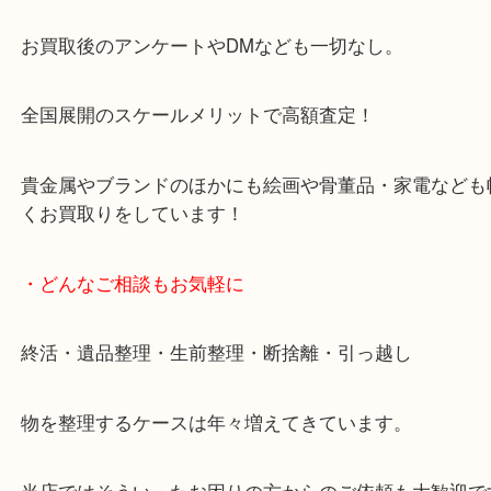
天神橋筋四番街商店街にある買取のみをしている買
です。
女性スタッフもいますので初めての方でも安心して
ます。
ご成約後の営業電話は一切なし。
お買取後のアンケートやDMなども一切なし。
全国展開のスケールメリットで高額査定！