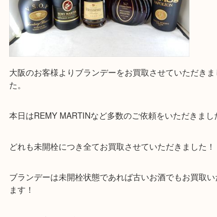
買取専門大吉の天神橋筋商店街店に来てよかったと
ただけるよう一点一点を丁寧に査定いたします。
Facebook
Twitter
Line
ブランデー REMY MARTIN レミーマルタン