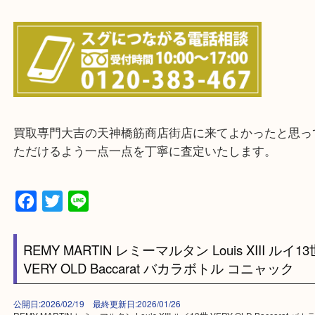
上記に記載がないエリアの方でもご相談ください。
※ご来店前に確認しておきたい！という方は
Q&Aページをご覧いただくか店舗までご連絡をくだ