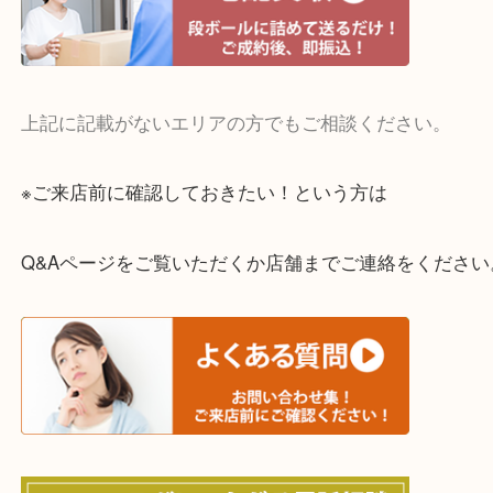
お買取後のアンケートやDMなども一切なし。
全国展開のスケールメリットで高額査定！
貴金属やブランドのほかにも絵画や骨董品・家電な
くお買取りをしています！
・どんなご相談もお気軽に
終活・遺品整理・生前整理・断捨離・引っ越し
物を整理するケースは年々増えてきています。
当店ではそういったお困りの方からのご依頼も大歓