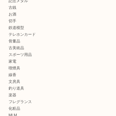
商品カテゴリ
全て
貴金属
宝石
金製品
銀製品
財布
バッグ
ブランド
時計
カメラ
食器
金貨
記念貨幣
記念メダル