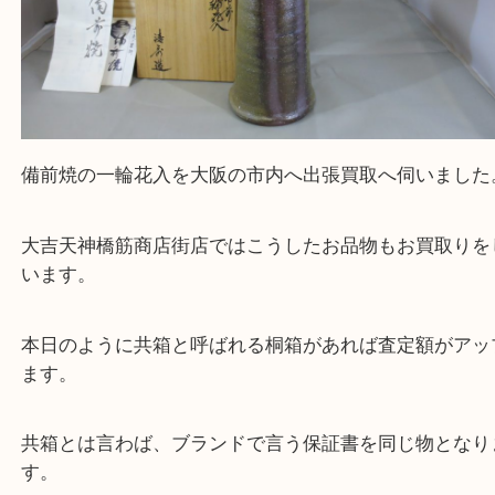
備前焼の一輪花入を大阪の市内へ出張買取へ伺いま
大吉天神橋筋商店街店ではこうしたお品物もお買取
います。
本日のように共箱と呼ばれる桐箱があれば査定額が