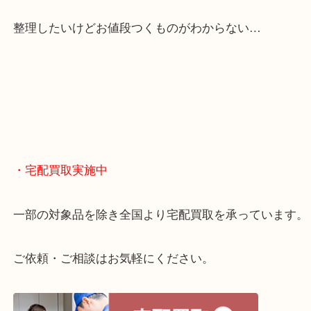
・どんなご相談もお気軽に
終活・遺品整理・生前整理・断捨離・引っ越し
物を整理するケースは年々増えてきています。
当店ではそういったお困りの方からのご依頼も大歓
整理したいけどお値段つくものがわからない…