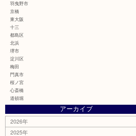
MLM
サプリメント
美容
携帯電話
囲碁・将棋
ホビー
その他
お知らせ
エリアカテゴリ
鶴橋
天神橋筋
新大阪
大阪
京都
天満駅