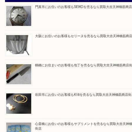
買取専門大吉の天神橋筋商店街店に来てよかったと
ただけるよう一点一点を丁寧に査定いたします。
Facebook
Twitter
Line
買取ブログ検索
最近の投稿
門真市にお住いのお客様もSEIKOを売るなら買取大吉天神