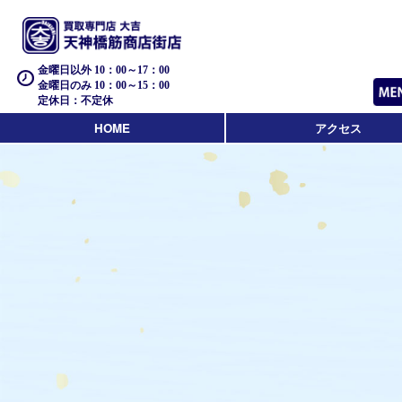
金曜日以外 10：00～17：00
金曜日のみ 10：00～15：00
定休日：不定休
HOME
アクセス