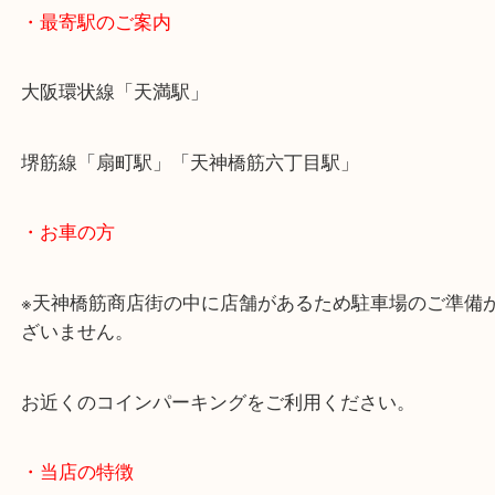
・最寄駅のご案内
大阪環状線「天満駅」
堺筋線「扇町駅」「天神橋筋六丁目駅」
・お車の方