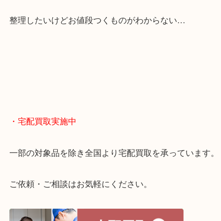
女性スタッフもいますので初めての方でも安心して
ます。
ご成約後の営業電話は一切なし。
お買取後のアンケートやDMなども一切なし。
全国展開のスケールメリットで高額査定！
貴金属やブランドのほかにも絵画や骨董品・家電な
くお買取りをしています！
・どんなご相談もお気軽に