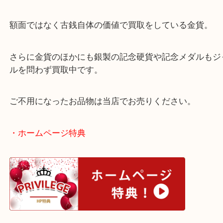
金貨を大阪のお客様より買取させていただきました
今回は2種類の金貨です。
・御成婚記念5万円金貨（18g）