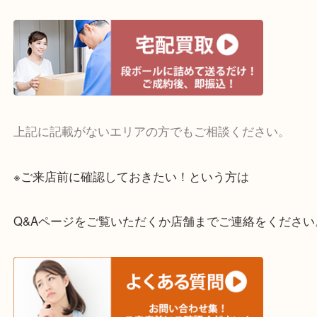
・宅配買取実施中
一部の対象品を除き全国より宅配買取を承っていま
ご依頼・ご相談はお気軽にください。