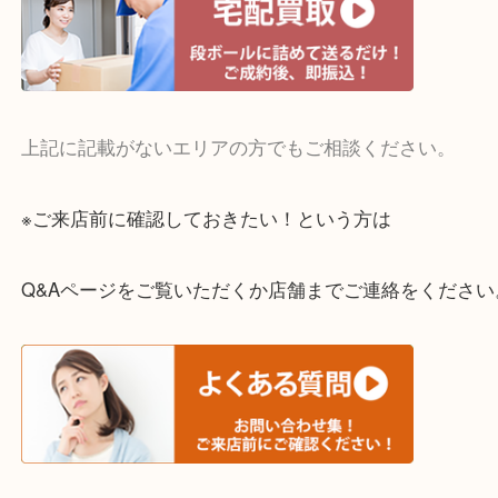
終活・遺品整理・生前整理・断捨離・引っ越し
物を整理するケースは年々増えてきています。
当店ではそういったお困りの方からのご依頼も大歓
整理したいけどお値段つくものがわからない…