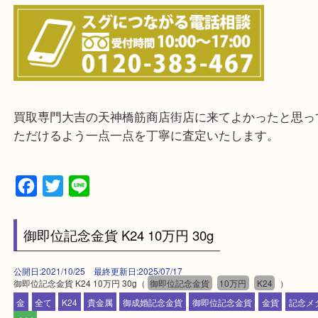
・宅配買取実施中
一部の対象品を除き全国より宅配買取を承っていま
ご依頼・ご相談はお気軽にください。
上記に記載がないエリアの方でもご相談ください。
※ご来店前に確認しておきたい！という方は