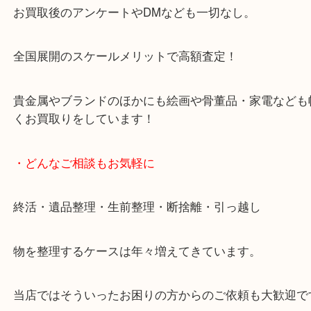
・当店の特徴
当店は「環状線 天満駅」「堺筋線 扇町駅」のど
からも徒歩1分！
大阪市北区・都島区・中央区・淀川区などのお客様
来店をいただいています。
天神橋筋四番街商店街にある買取のみをしている買
です。