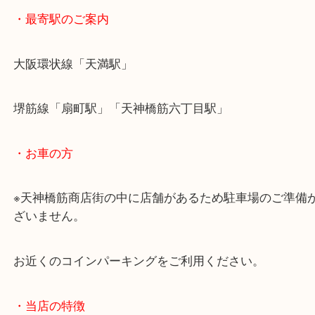
・御即位記念10万円金貨（30g）
金貨の額面としては「15万円」
なので銀行に持っていくと15万円。
しかし大吉天神橋筋商店街店にお持ちいただくと48g
として高価買取をしています。
本日のように金相場として買取をしている金貨。
額面ではなく古銭自体の価値で買取をしている金貨