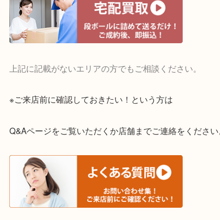
お買取後のアンケートやDMなども一切なし。
全国展開のスケールメリットで高額査定！
貴金属やブランドのほかにも絵画や骨董品・家電な
くお買取りをしています！
・どんなご相談もお気軽に
終活・遺品整理・生前整理・断捨離・引っ越し
物を整理するケースは年々増えてきています。