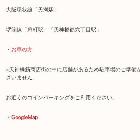
・最寄駅のご案内
大阪環状線「天満駅」
堺筋線「扇町駅」「天神橋筋六丁目駅」
・お車の方
※天神橋筋商店街の中に店舗があるため駐車場のご
ざいません。