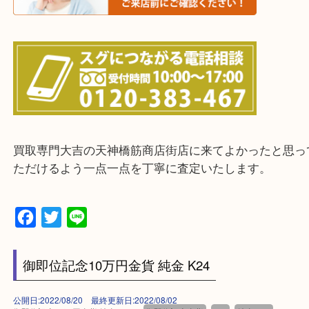
上記に記載がないエリアの方でもご相談ください。
※ご来店前に確認しておきたい！という方は
Q&Aページをご覧いただくか店舗までご連絡をくだ