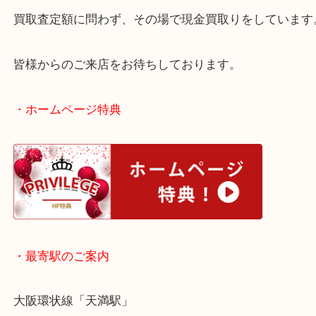
だきました。
今回のお品物は「御即位記念10万円金貨」と「御成
万円金貨」の2種類をお持ちいただきました。
どちらの金貨も額面以上の買取となり、その場で現
させていただきました。
本日のお品物はどちらもK24で出来ている記念金貨
現在は金相場が高騰中ということでご依頼が急増中
金貨に限らずご不用になった金製品は各種当店にお
さい。