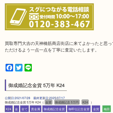
当店ではそういったお困りの方からのご依頼も大歓
整理したいけどお値段つくものがわからない…
・宅配買取実施中
一部の対象品を除き全国より宅配買取を承っていま