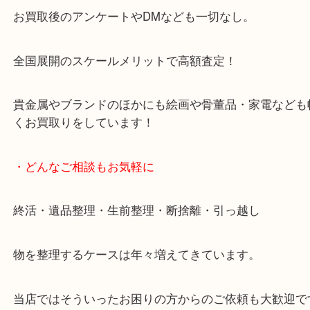
大阪環状線「天満駅」
堺筋線「扇町駅」「天神橋筋六丁目駅」
・お車の方
※天神橋筋商店街の中に店舗があるため駐車場のご
ざいません。
お近くのコインパーキングをご利用ください。
・当店の特徴