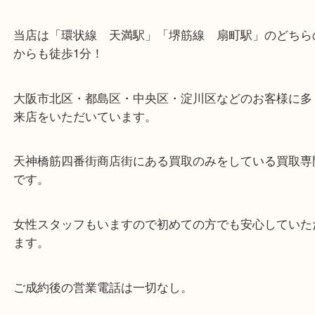
さらに金貨のほかにも銀製の記念硬貨や記念メダル
ルを問わず買取中です。
ご不用になったお品物は当店でお売りください。
・ホームページ特典
・最寄駅のご案内