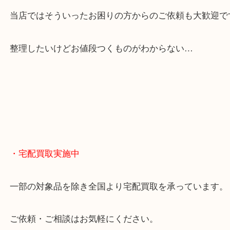
貴金属やブランドのほかにも絵画や骨董品・家電な
くお買取りをしています！
・どんなご相談もお気軽に
終活・遺品整理・生前整理・断捨離・引っ越し
物を整理するケースは年々増えてきています。
当店ではそういったお困りの方からのご依頼も大歓
整理したいけどお値段つくものがわからない…