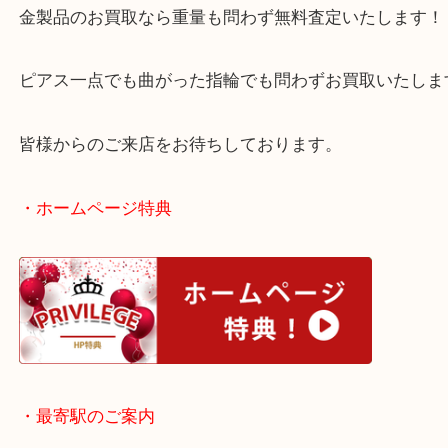
現在の金相場も高騰中なので、ご売却をお考えのお
店へお持ち込みください！
金製品のお買取なら重量も問わず無料査定いたしま
ピアス一点でも曲がった指輪でも問わずお買取いた
皆様からのご来店をお待ちしております。
・ホームページ特典