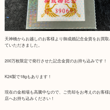
天神橋からお越しのお客様より御成婚記念金貨をお
ていただきました。
200万枚限定で発行させた記念金貨のお持ち込みで
K24製で18gもあります！