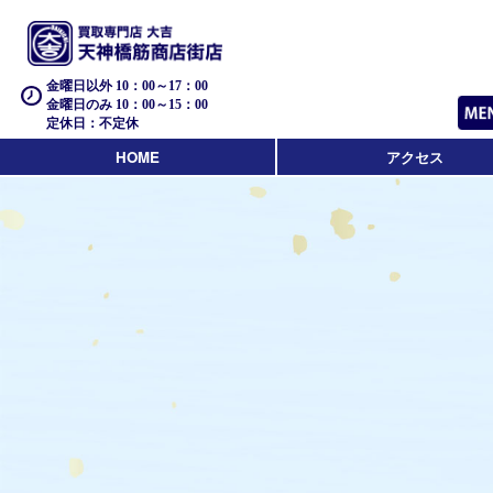
金曜日以外 10：00～17：00
金曜日のみ 10：00～15：00
定休日：不定休
HOME
アクセス