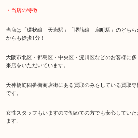
・当店の特徴
当店は「環状線 天満駅」「堺筋線 扇町駅」のど
からも徒歩1分！
大阪市北区・都島区・中央区・淀川区などのお客様