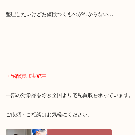
当店は「環状線 天満駅」「堺筋線 扇町駅」のど
からも徒歩1分！
大阪市北区・都島区・中央区・淀川区などのお客様
来店をいただいています。
天神橋筋四番街商店街にある買取のみをしている買
です。
女性スタッフもいますので初めての方でも安心して
ます。
ご成約後の営業電話は一切なし。