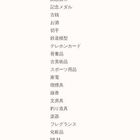
記念メダル
古銭
お酒
切手
鉄道模型
テレホンカード
骨董品
古美術品
スポーツ用品
家電
喫煙具
線香
文房具
釣り道具
楽器
フレグランス
化粧品
MLM