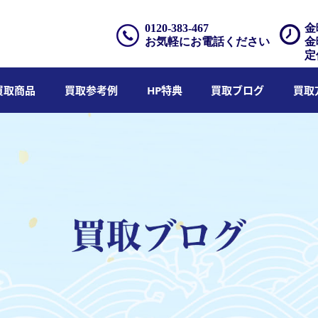
0120-383-467
金
お気軽にお電話ください
金
定
買取商品
買取参考例
HP特典
買取ブログ
買取