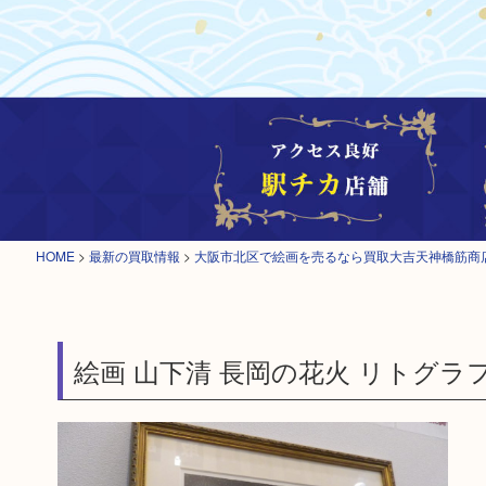
HOME
>
最新の買取情報
>
大阪市北区で絵画を売るなら買取大吉天神橋筋商
絵画 山下清 長岡の花火 リトグラ