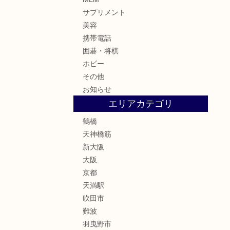
サプリメント
美容
携帯電話
囲碁・将棋
ホビー
その他
お知らせ
エリアカテゴリ
鶴橋
天神橋筋
新大阪
大阪
京都
天満駅
吹田市
難波
羽曳野市