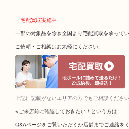
・宅配買取実施中
一部の対象品を除き全国より宅配買取を承って
ご依頼・ご相談はお気軽にください。
上記に記載がないエリアの方でもご相談くださ
※ご来店前に確認しておきたい！という方は
Q&Aページをご覧いただくか店舗までご連絡を