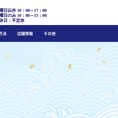
曜日以外 10：00～17：00
曜日のみ 10：00～15：00
休日：不定休
方法
店舗情報
その他