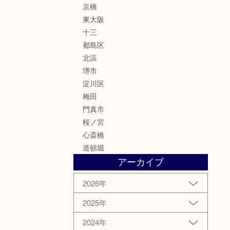
京橋
東大阪
十三
都島区
北浜
堺市
淀川区
梅田
門真市
桜ノ宮
心斎橋
道頓堀
アーカイブ
2026年
2025年
2024年