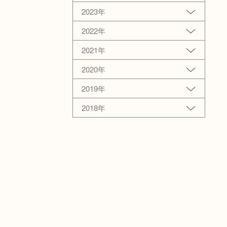
2023年
2022年
2021年
2020年
2019年
2018年