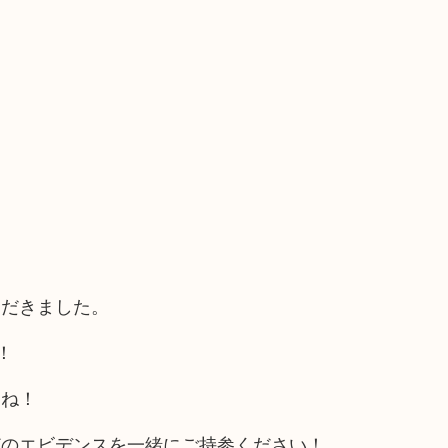
ただきました。
！
すね！
どのエビデンスを一緒にご持参ください！