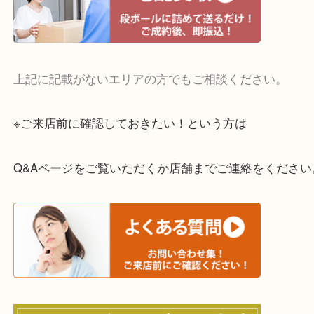
・宅配買取実施中
一部の対象品を除き全国より宅配買取を承っていま
ご依頼・ご相談はお気軽にください。