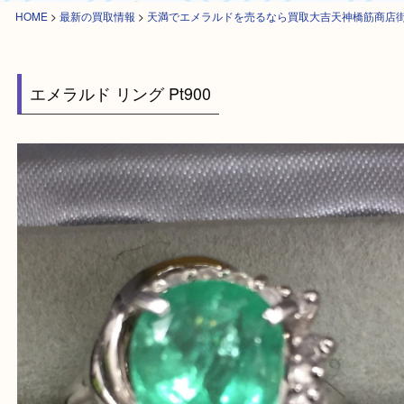
HOME
>
最新の買取情報
>
天満でエメラルドを売るなら買取大吉天神橋筋
エメラルド リング Pt900