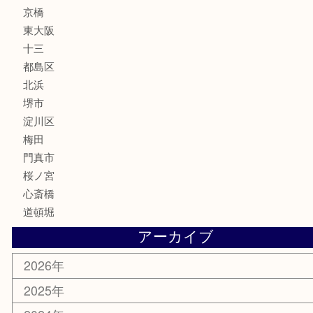
フレグランス
化粧品
MLM
サプリメント
美容
携帯電話
囲碁・将棋
ホビー
その他
お知らせ
エリアカテゴリ
鶴橋
天神橋筋
新大阪
大阪