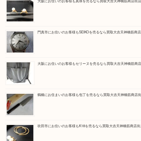
買取専門大吉の天神橋筋商店街店に来てよかったと
ただけるよう一点一点を丁寧に査定いたします。
Facebook
Twitter
Line
買取ブログ検索
最近の投稿
大阪にお住いのお客様も真珠を売るなら買取大吉天神橋筋商