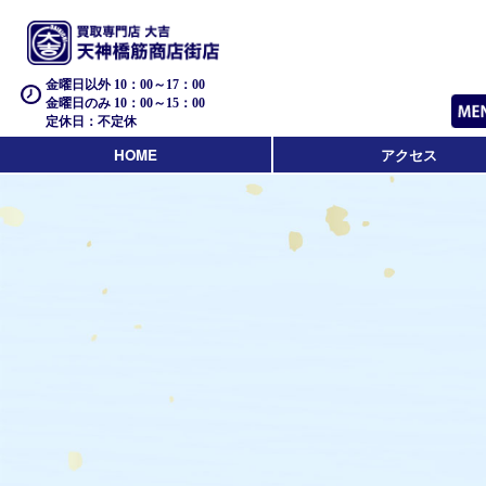
金曜日以外 10：00～17：00
金曜日のみ 10：00～15：00
定休日：不定休
HOME
アクセス