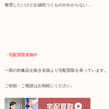
くお買取りをしています！
・どんなご相談もお気軽に
終活・遺品整理・生前整理・断捨離・引っ越し
物を整理するケースは年々増えてきています。
当店ではそういったお困りの方からのご依頼も大歓
整理したいけどお値段つくものがわからない…