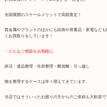
天神橋筋四番街商店街にある買取のみをしている買
です。
女性スタッフもいますので初めての方でも安心して
ます。
ご成約後の営業電話は一切なし。
お買取後のアンケートやDMなども一切なし。
全国展開のスケールメリットで高額査定！
貴金属やブランドのほかにも絵画や骨董品・家電な