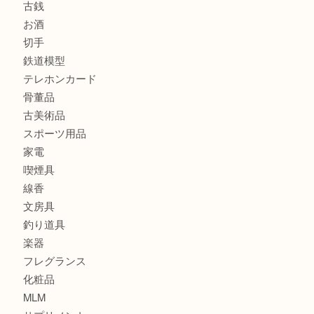
商品カテゴリ
全て
貴金属
宝石
金製品
銀製品
財布
バッグ
ブランド
時計
カメラ
食器
金貨