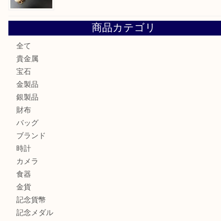
門真市にお住いのお客様もSEIKOを売るなら買取大吉天神
大阪にお住いのお客様もセリーヌを売るなら買取大吉天神橋
鶴橋にお住まいのお客様も包丁を売るなら買取大吉天神橋筋
吹田市にお住いのお客様もK18を売るなら買取大吉天神橋筋