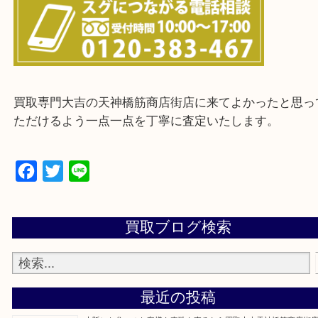
上記に記載がないエリアの方でもご相談ください。
※ご来店前に確認しておきたい！という方は
Q&Aページをご覧いただくか店舗までご連絡をくだ