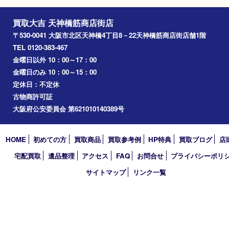
淀川区
梅田
門真市
桜ノ宮
心斎橋
道頓堀
アーカイブ
2026年
2025年
2024年
2023年
2022年
2021年