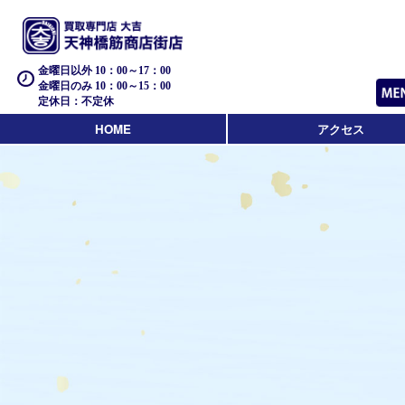
金曜日以外 10：00～17：00
金曜日のみ 10：00～15：00
定休日：不定休
HOME
アクセス