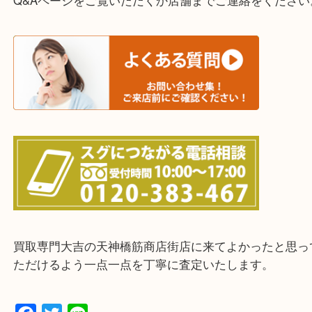
上記に記載がないエリアの方でもご相談ください。
※ご来店前に確認しておきたい！という方は
Q&Aページをご覧いただくか店舗までご連絡をくだ