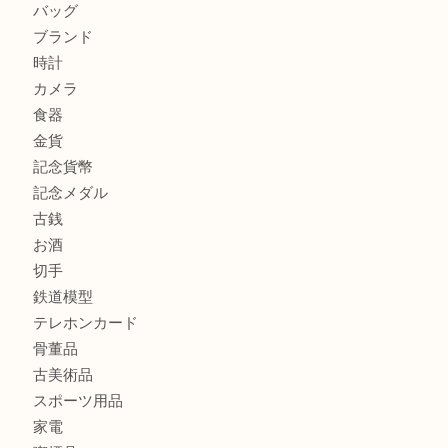
鶴橋にお住まいのお客様も包丁を売るなら買取大吉天神橋筋
吹田市にお住いのお客様もK18を売るなら買取大吉天神橋筋
商品カテゴリ
全て
貴金属
宝石
金製品
銀製品
財布