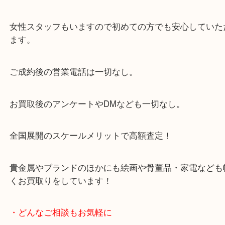
当店は「環状線 天満駅」「堺筋線 扇町駅」のど
からも徒歩1分！
大阪市北区・都島区・中央区・淀川区などのお客様
来店をいただいています。
天神橋筋四番街商店街にある買取のみをしている買
です。
女性スタッフもいますので初めての方でも安心して
ます。
ご成約後の営業電話は一切なし。