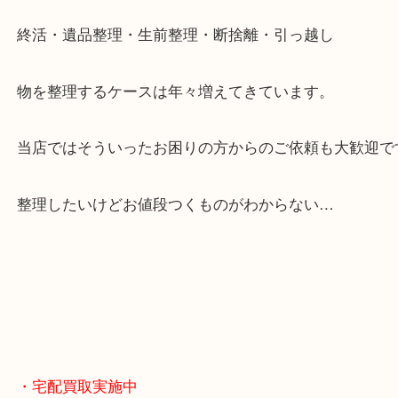
お買取後のアンケートやDMなども一切なし。
全国展開のスケールメリットで高額査定！
貴金属やブランドのほかにも絵画や骨董品・家電な
くお買取りをしています！
・どんなご相談もお気軽に
終活・遺品整理・生前整理・断捨離・引っ越し
物を整理するケースは年々増えてきています。
当店ではそういったお困りの方からのご依頼も大歓