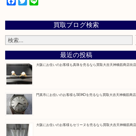
買取専門大吉の天神橋筋商店街店に来てよかったと
ただけるよう一点一点を丁寧に査定いたします。
Facebook
Twitter
Line