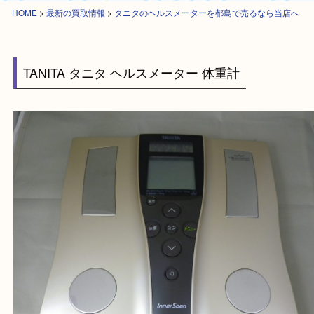
HOME
>
最新の買取情報
>
タニタのヘルスメーターを都島で売るなら当店
TANITA タニタ ヘルスメーター 体重計