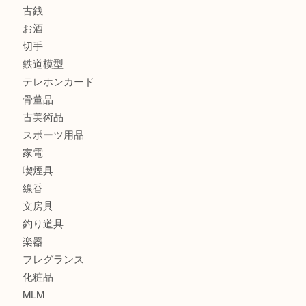
商品カテゴリ
全て
貴金属
宝石
金製品
銀製品
財布
バッグ
ブランド
時計
カメラ
食器
金貨
記念貨幣