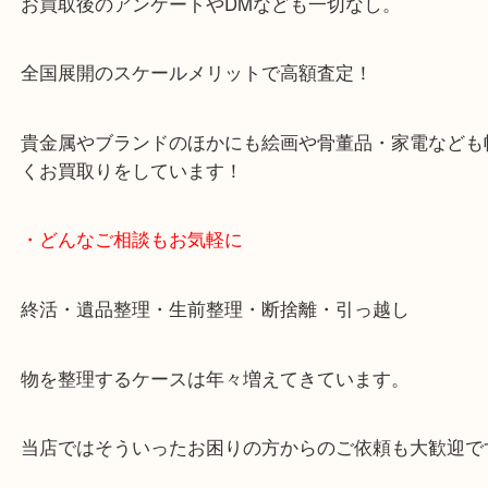
天神橋筋四番街商店街にある買取のみをしている買
です。
女性スタッフもいますので初めての方でも安心して
ます。
ご成約後の営業電話は一切なし。
お買取後のアンケートやDMなども一切なし。
全国展開のスケールメリットで高額査定！
貴金属やブランドのほかにも絵画や骨董品・家電な
くお買取りをしています！