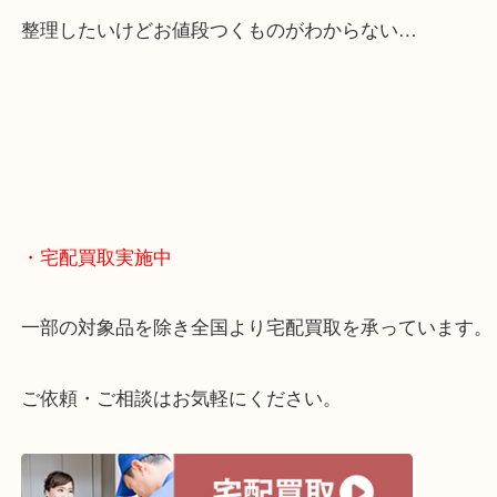
・どんなご相談もお気軽に
終活・遺品整理・生前整理・断捨離・引っ越し
物を整理するケースは年々増えてきています。
当店ではそういったお困りの方からのご依頼も大歓
整理したいけどお値段つくものがわからない…