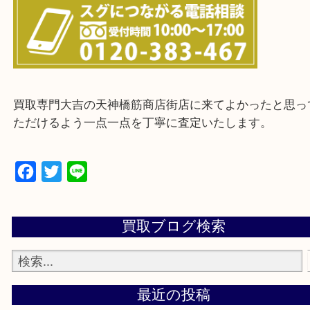
上記に記載がないエリアの方でもご相談ください。
※ご来店前に確認しておきたい！という方は
Q&Aページをご覧いただくか店舗までご連絡をくだ