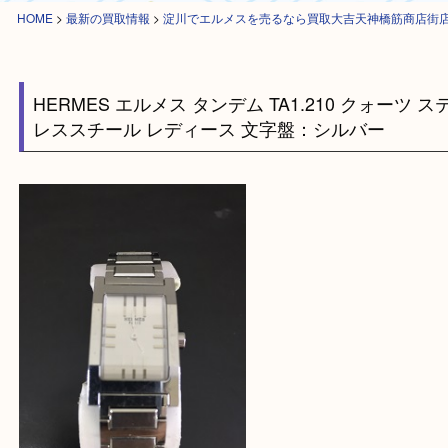
HOME
>
最新の買取情報
>
淀川でエルメスを売るなら買取大吉天神橋筋商
HERMES エルメス タンデム TA1.210 クォー
レススチール レディース 文字盤：シルバー