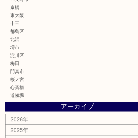
化粧品
MLM
サプリメント
美容
携帯電話
囲碁・将棋
ホビー
その他
お知らせ
エリアカテゴリ
鶴橋
天神橋筋
新大阪
大阪
京都