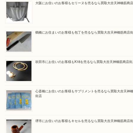
買取専門大吉の天神橋筋商店街店に来てよかったと
ただけるよう一点一点を丁寧に査定いたします。
Facebook
Twitter
Line
買取ブログ検索
最近の投稿
大阪にお住いのお客様もセリーヌを売るなら買取大吉天神橋