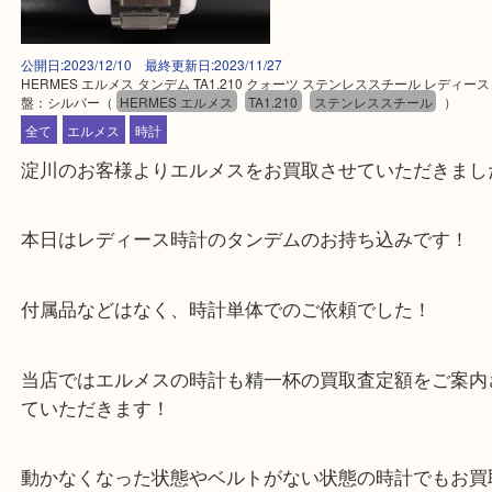
公開日:2023/12/10 最終更新日:2023/11/27
HERMES エルメス タンデム TA1.210 クォーツ ステンレススチール レデ
盤：シルバー
（
HERMES エルメス
TA1.210
ステンレススチール
）
全て
エルメス
時計
淀川のお客様よりエルメスをお買取させていただき
本日はレディース時計のタンデムのお持ち込みです
付属品などはなく、時計単体でのご依頼でした！