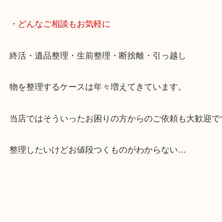
お買取後のアンケートやDMなども一切なし。
全国展開のスケールメリットで高額査定！
貴金属やブランドのほかにも絵画や骨董品・家電な
くお買取りをしています！
・どんなご相談もお気軽に
終活・遺品整理・生前整理・断捨離・引っ越し
物を整理するケースは年々増えてきています。