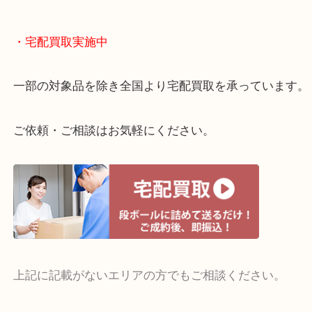
当店ではそういったお困りの方からのご依頼も大歓
整理したいけどお値段つくものがわからない…
・宅配買取実施中
一部の対象品を除き全国より宅配買取を承っていま