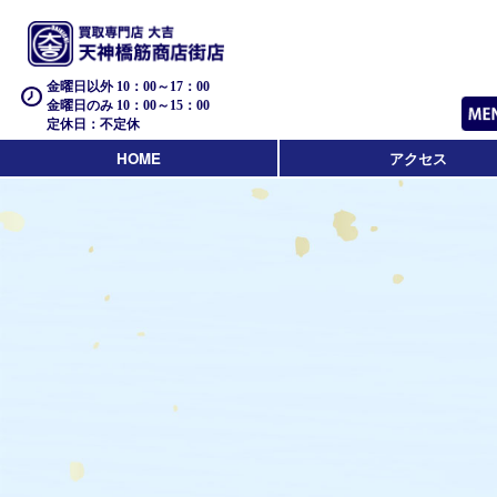
金曜日以外 10：00～17：00
金曜日のみ 10：00～15：00
定休日：不定休
HOME
アクセス