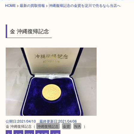
HOME
>
最新の買取情報
>
沖縄復帰記念の金貨を淀川で売るなら当店へ
金 沖縄復帰記念