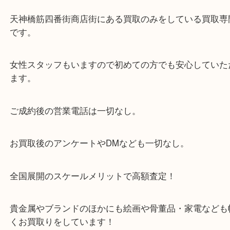
当店は「環状線 天満駅」「堺筋線 扇町駅」のど
からも徒歩1分！
大阪市北区・都島区・中央区・淀川区などのお客様
来店をいただいています。
天神橋筋四番街商店街にある買取のみをしている買
です。
女性スタッフもいますので初めての方でも安心して
ます。
ご成約後の営業電話は一切なし。