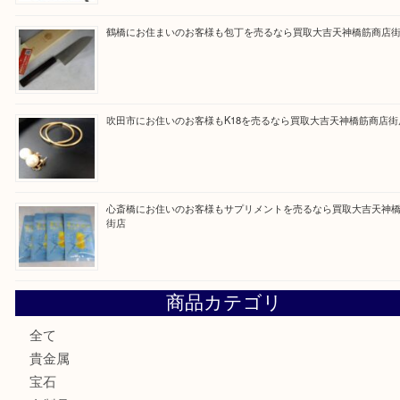
買取ブログ検索
最近の投稿
門真市にお住いのお客様もSEIKOを売るなら買取大吉天神
大阪にお住いのお客様もセリーヌを売るなら買取大吉天神橋
鶴橋にお住まいのお客様も包丁を売るなら買取大吉天神橋筋