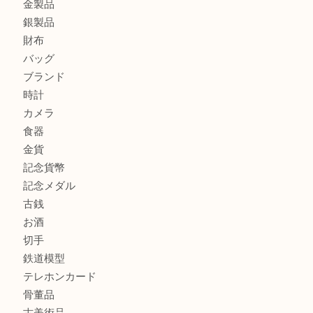
吹田市にお住いのお客様もK18を売るなら買取大吉天神橋筋
心斎橋にお住いのお客様もサプリメントを売るなら買取大吉
街店
商品カテゴリ
全て
貴金属
宝石
金製品
銀製品