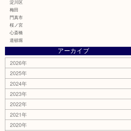
お知らせ
エリアカテゴリ
鶴橋
天神橋筋
新大阪
大阪
京都
天満駅
吹田市
難波
羽曳野市
京橋
東大阪
十三
都島区