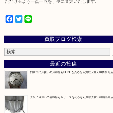
買取専門大吉の天神橋筋商店街店に来てよかったと
ただけるよう一点一点を丁寧に査定いたします。
Facebook
Twitter
Line