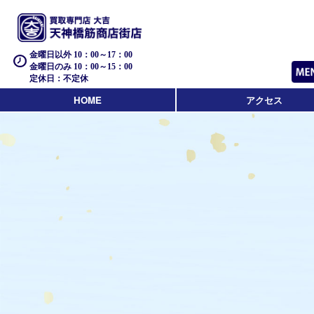
金曜日以外 10：00～17：00
金曜日のみ 10：00～15：00
定休日：不定休
HOME
アクセス