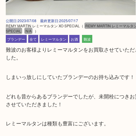
公開日:2023/07/08 最終更新日:2025/07/17
REMY MARTIN レミーマルタン XO SPECIAL
（
REMY MARTIN レミー
SPECIAL
N/A
）
ブランデー
全て
レミーマルタン
お酒
難波
難波のお客様よりレミーマルタンをお買取させてい
した。
しまいっ放しにしていたブランデーのお持ち込みで
どれも昔からあるブランデーでしたが、未開栓につ