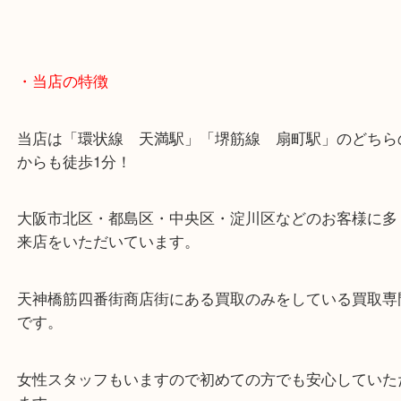
・当店の特徴
当店は「環状線 天満駅」「堺筋線 扇町駅」のど
からも徒歩1分！