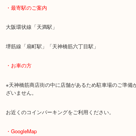
・最寄駅のご案内
大阪環状線「天満駅」
堺筋線「扇町駅」「天神橋筋六丁目駅」
・お車の方