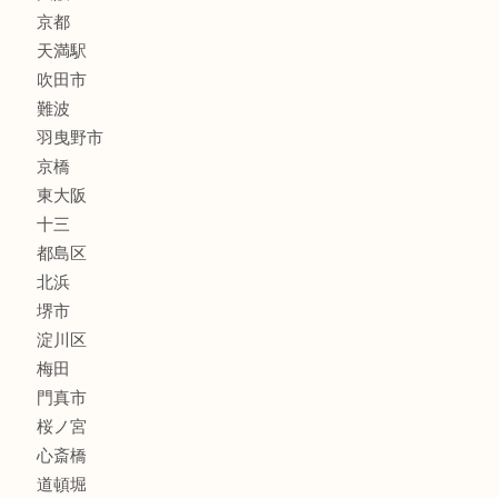
線香
文房具
釣り道具
楽器
フレグランス
化粧品
MLM
サプリメント
美容
携帯電話
囲碁・将棋
ホビー
その他
お知らせ
エリアカテゴリ
鶴橋