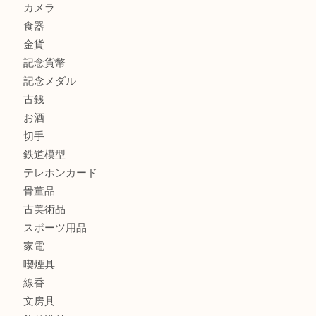
大阪にお住いのお客様もセリーヌを売るなら買取大吉天神橋
商品カテゴリ
全て
貴金属
宝石
金製品
銀製品
財布
バッグ
ブランド