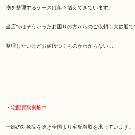
全国展開のスケールメリットで高額査定！
貴金属やブランドのほかにも絵画や骨董品・家電な
くお買取りをしています！
・どんなご相談もお気軽に
終活・遺品整理・生前整理・断捨離・引っ越し
物を整理するケースは年々増えてきています。
当店ではそういったお困りの方からのご依頼も大歓