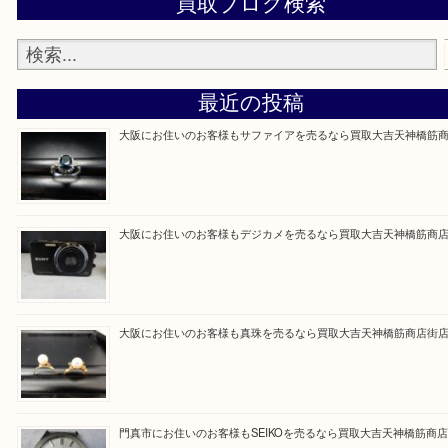
買取専門大吉の天神橋筋商店街店に来てよかったと
ただけるよう一点一点を丁寧に査定いたします。
Facebook
Twitter
Line
買取ブログ検索