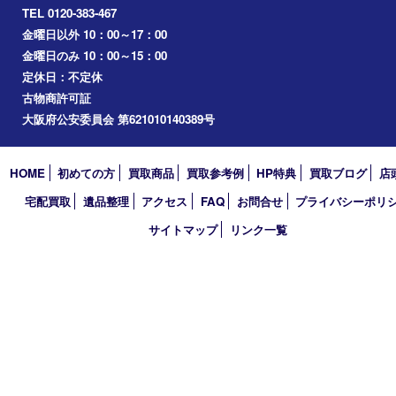
門真市
桜ノ宮
心斎橋
道頓堀
アーカイブ
2026年
2025年
2024年
2023年
2022年
2021年
2020年