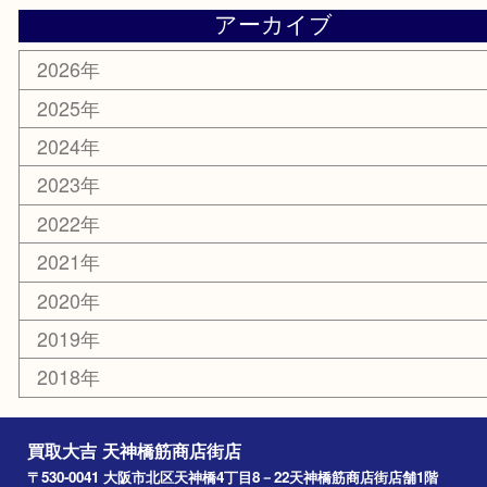
天神橋筋
新大阪
大阪
京都
天満駅
吹田市
難波
羽曳野市
京橋
東大阪
十三
都島区
北浜
堺市
淀川区
梅田