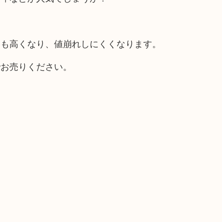
格も高くなり、値崩れしにくくなります。
でお売りください。