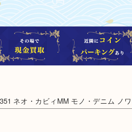
V M95351 ネオ・カビィMM モノ・デニム ノ