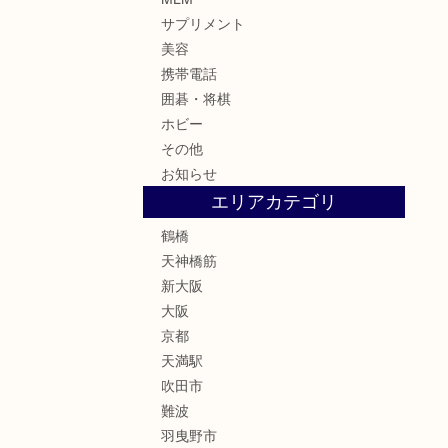
サプリメント
美容
携帯電話
囲碁・将棋
ホビー
その他
お知らせ
エリアカテゴリ
鶴橋
天神橋筋
新大阪
大阪
京都
天満駅
吹田市
難波
羽曳野市