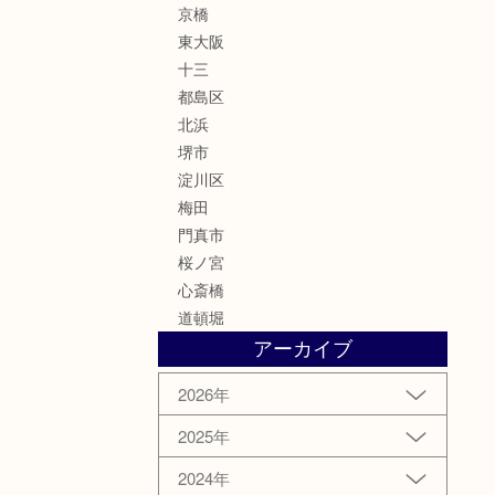
京橋
東大阪
十三
都島区
北浜
堺市
淀川区
梅田
門真市
桜ノ宮
心斎橋
道頓堀
アーカイブ
2026年
2025年
2024年