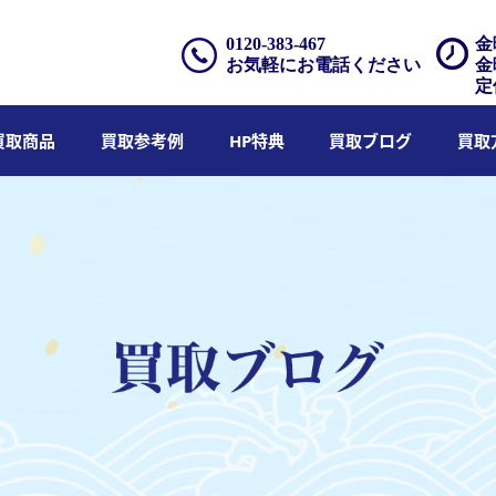
0120-383-467
金
お気軽にお電話ください
金
定
買取商品
買取参考例
HP特典
買取ブログ
買取