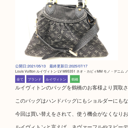
公開日:2021/05/13 最終更新日:2025/07/17
Louis Vuitton ルイヴィトン LV M95351 ネオ・カビィMM モノ・デニム
全て
ブランド
ルイヴィトン
鶴橋
ルイヴィトンのバッグを鶴橋のお客様より買取
このバッグはハンドバッグにもショルダーにもな
今回は買い替えをされて、使う機会がなくなり
ルイヴィトンと言えば、ネヴァーフルやスピー