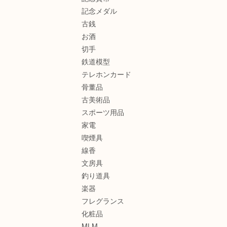
記念メダル
古銭
お酒
切手
鉄道模型
テレホンカード
骨董品
古美術品
スポーツ用品
家電
喫煙具
線香
文房具
釣り道具
楽器
フレグランス
化粧品
MLM