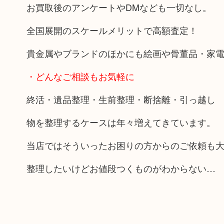
お買取後のアンケートやDMなども一切なし。
全国展開のスケールメリットで高額査定！
貴金属やブランドのほかにも絵画や骨董品・家
・どんなご相談もお気軽に
終活・遺品整理・生前整理・断捨離・引っ越し
物を整理するケースは年々増えてきています。
当店ではそういったお困りの方からのご依頼も
整理したいけどお値段つくものがわからない…