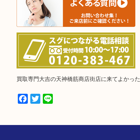
買取専門大吉の天神橋筋商店街店に来てよかっ
Facebook
Twitter
Line