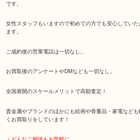
当店は「環状線 天満駅」「堺筋線 扇町駅」のど
からも徒歩1分！
大阪市北区・都島区・中央区・淀川区などのお客様
来店をいただいています。
天神橋筋四番街商店街にある買取のみをしている買
です。
女性スタッフもいますので初めての方でも安心して
ます。
ご成約後の営業電話は一切なし。