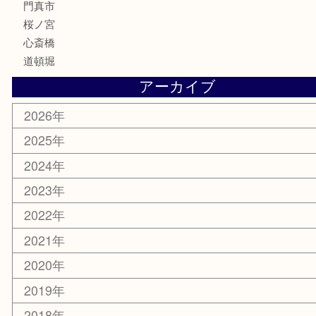
その他
お知らせ
エリアカテゴリ
鶴橋
天神橋筋
新大阪
大阪
京都
天満駅
吹田市
難波
羽曳野市
京橋
東大阪
十三
都島区