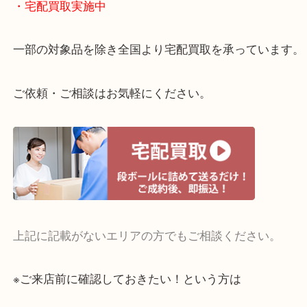
当店ではそういったお困りの方からのご依頼も大歓
整理したいけどお値段つくものがわからない…
・宅配買取実施中
一部の対象品を除き全国より宅配買取を承っていま