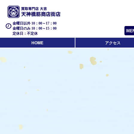
金曜日以外 10：00～17：00
金曜日のみ 10：00～15：00
定休日：不定休
HOME
アクセス