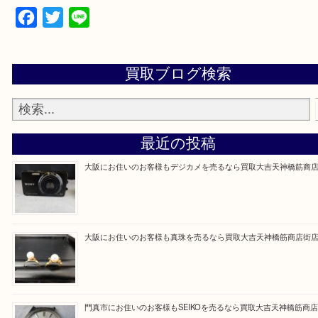
買取専門大吉の天神橋筋商店街店に来てよかったと
ただけるよう一点一点を丁寧に査定いたします。
Facebook
Twitter
Line