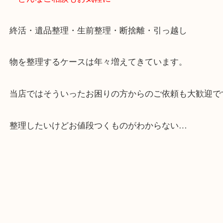
お買取後のアンケートやDMなども一切なし。
全国展開のスケールメリットで高額査定！
貴金属やブランドのほかにも絵画や骨董品・家電な
くお買取りをしています！
・どんなご相談もお気軽に
終活・遺品整理・生前整理・断捨離・引っ越し
物を整理するケースは年々増えてきています。