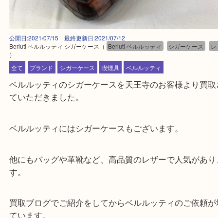
公開日:2021/07/15 最終更新日:2021/07/12
Berluti ベルルッティ シガーケース
（
Berluti ベルルッティ
シガーケー
）
全て
ブランド
シガーケース
喫煙具
ベルルッティ
ベルルッティのシガーケースを天王寺のお客様より
ていただきました。
ベルルッティにはシガーケースもございます。