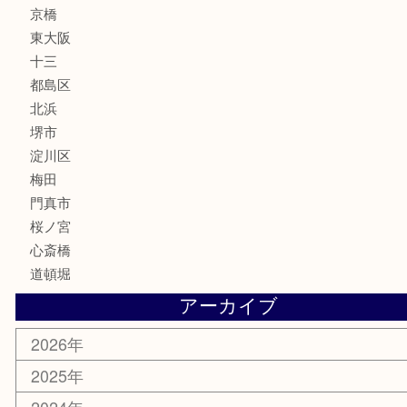
サプリメント
美容
携帯電話
囲碁・将棋
ホビー
その他
お知らせ
エリアカテゴリ
鶴橋
天神橋筋
新大阪
大阪
京都
天満駅
吹田市