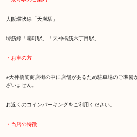
・最寄駅のご案内
大阪環状線「天満駅」
堺筋線「扇町駅」「天神橋筋六丁目駅」
・お車の方
※天神橋筋商店街の中に店舗があるため駐車場のご