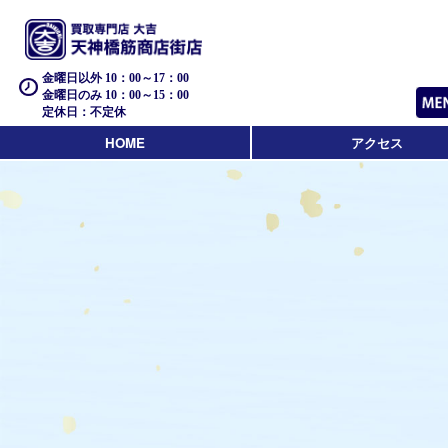
金曜日以外 10：00～17：00
金曜日のみ 10：00～15：00
定休日：不定休
HOME
アクセス