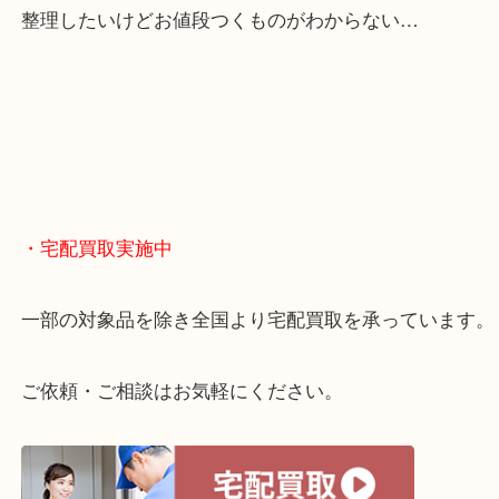
・どんなご相談もお気軽に
終活・遺品整理・生前整理・断捨離・引っ越し
物を整理するケースは年々増えてきています。
当店ではそういったお困りの方からのご依頼も大歓
整理したいけどお値段つくものがわからない…