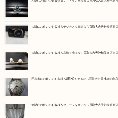
買取専門大吉の天神橋筋商店街店に来てよかったと
ただけるよう一点一点を丁寧に査定いたします。
Facebook
Twitter
Line
買取ブログ検索
最近の投稿
大阪にお住いのお客様もサファイアを売るなら買取大吉天神