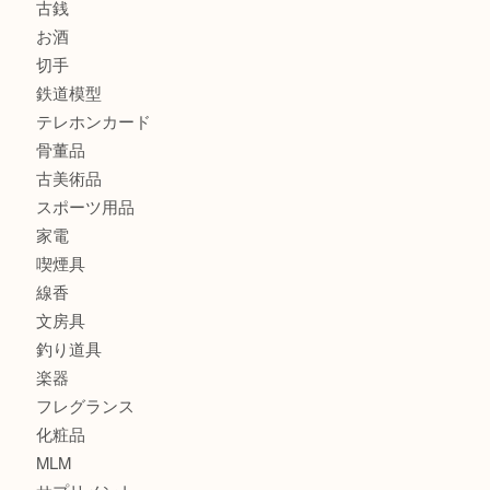
商品カテゴリ
全て
貴金属
宝石
金製品
銀製品
財布
バッグ
ブランド
時計
カメラ
食器
金貨
記念貨幣
記念メダル
古銭