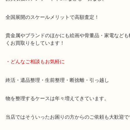
女性スタッフもいますので初めての方でも安心して
ます。
ご成約後の営業電話は一切なし。
お買取後のアンケートやDMなども一切なし。
全国展開のスケールメリットで高額査定！
貴金属やブランドのほかにも絵画や骨董品・家電な
くお買取りをしています！