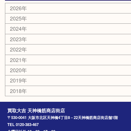
新大阪
大阪
京都
天満駅
吹田市
難波
羽曳野市
京橋
東大阪
十三
都島区
北浜
堺市
淀川区
梅田
門真市