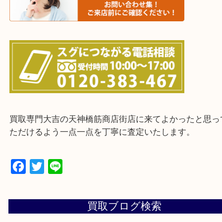
上記に記載がないエリアの方でもご相談ください。
※ご来店前に確認しておきたい！という方は
Q&Aページをご覧いただくか店舗までご連絡をくだ