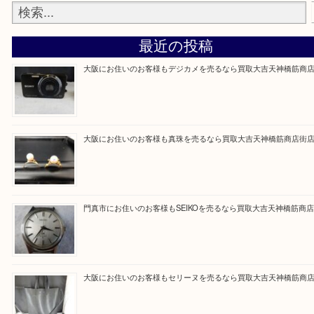
買取専門大吉の天神橋筋商店街店に来てよかったと
ただけるよう一点一点を丁寧に査定いたします。
Facebook
Twitter
Line
買取ブログ検索