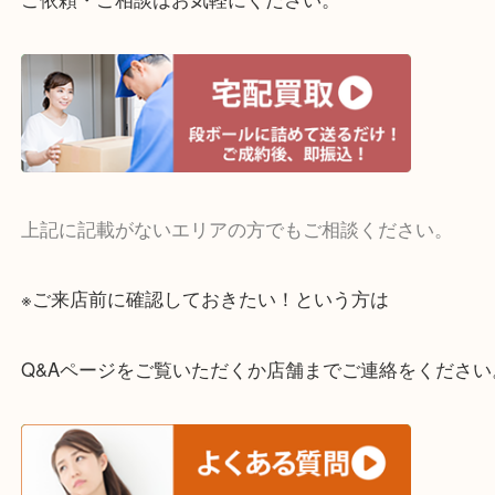
・宅配買取実施中
一部の対象品を除き全国より宅配買取を承っていま
ご依頼・ご相談はお気軽にください。