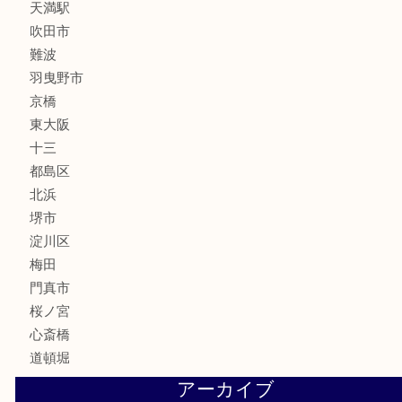
釣り道具
楽器
フレグランス
化粧品
MLM
サプリメント
美容
携帯電話
囲碁・将棋
ホビー
その他
お知らせ
エリアカテゴリ
鶴橋
天神橋筋