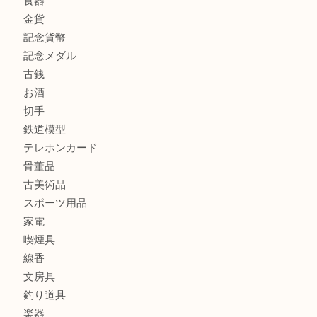
鶴橋にお住まいのお客様も包丁を売るなら買取大吉天神橋筋
商品カテゴリ
全て
貴金属
宝石
金製品
銀製品
財布
バッグ
ブランド
時計
カメラ