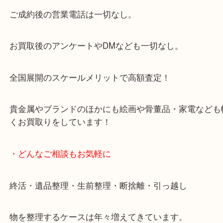
大阪市北区・都島区・中央区・淀川区などのお客様
来店をいただいています。
天神橋筋四番街商店街にある買取のみをしている買
です。
女性スタッフもいますので初めての方でも安心して
ます。
ご成約後の営業電話は一切なし。
お買取後のアンケートやDMなども一切なし。
全国展開のスケールメリットで高額査定！