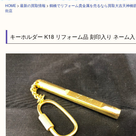
HOME
>
最新の買取情報
>
鶴橋でリフォーム貴金属を売るなら買取大吉天
街店
キーホルダー K18 リフォーム品 刻印入り ネー