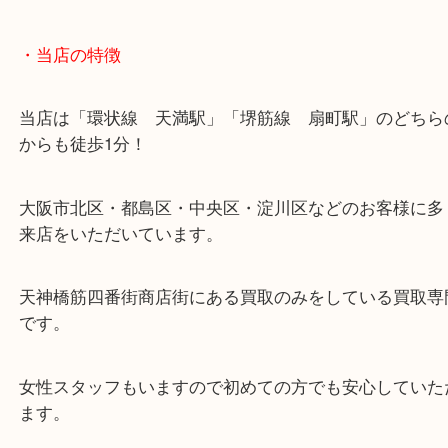
・当店の特徴
当店は「環状線 天満駅」「堺筋線 扇町駅」のど
からも徒歩1分！