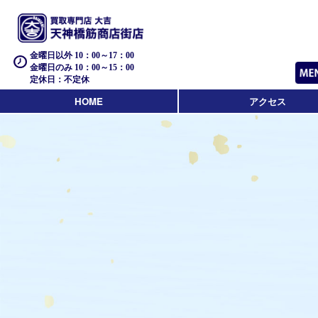
金曜日以外 10：00～17：00
金曜日のみ 10：00～15：00
定休日：不定休
HOME
アクセス