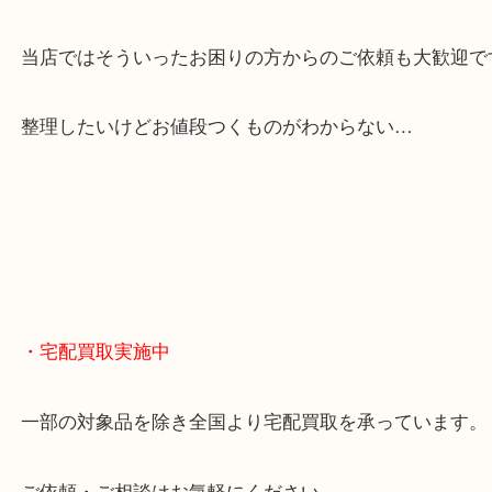
貴金属やブランドのほかにも絵画や骨董品・家電な
くお買取りをしています！
・どんなご相談もお気軽に
終活・遺品整理・生前整理・断捨離・引っ越し
物を整理するケースは年々増えてきています。
当店ではそういったお困りの方からのご依頼も大歓
整理したいけどお値段つくものがわからない…