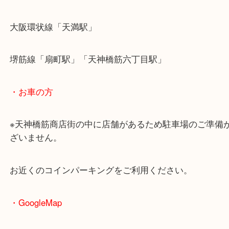
・最寄駅のご案内
大阪環状線「天満駅」
堺筋線「扇町駅」「天神橋筋六丁目駅」
・お車の方
※天神橋筋商店街の中に店舗があるため駐車場のご