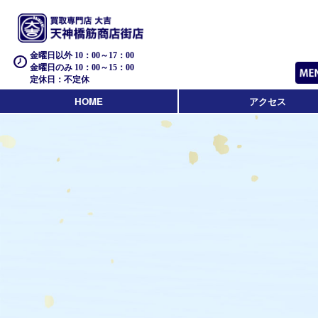
金曜日以外 10：00～17：00
金曜日のみ 10：00～15：00
定休日：不定休
HOME
アクセス