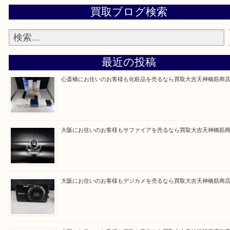
買取専門大吉の天神橋筋商店街店に来てよかったと
ただけるよう一点一点を丁寧に査定いたします。
Facebook
Twitter
Line
買取ブログ検索