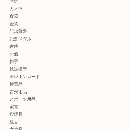
門真市にお住いのお客様もSEIKOを売るなら買取大吉天神
商品カテゴリ
全て
貴金属
宝石
金製品
銀製品
財布
バッグ
ブランド
時計