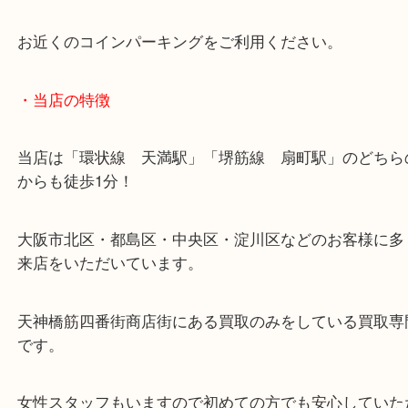
堺筋線「扇町駅」「天神橋筋六丁目駅」
・お車の方
※天神橋筋商店街の中に店舗があるため駐車場のご
ざいません。
お近くのコインパーキングをご利用ください。
・当店の特徴
当店は「環状線 天満駅」「堺筋線 扇町駅」のど
からも徒歩1分！