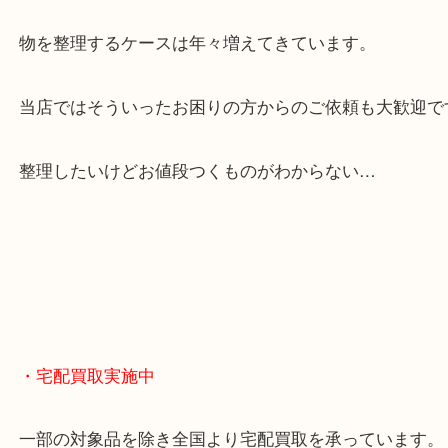
全国展開のスケールメリットで高額査定！
貴金属やブランドのほかにも絵画や骨董品・家電な
くお買取りをしています！
・どんなご相談もお気軽に
終活・遺品整理・生前整理・断捨離・引っ越し
物を整理するケースは年々増えてきています。
当店ではそういったお困りの方からのご依頼も大歓