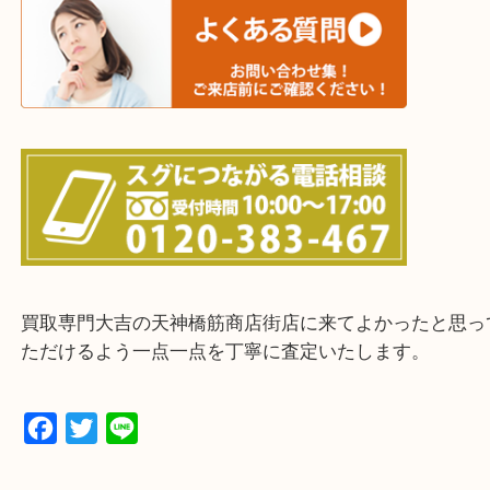
上記に記載がないエリアの方でもご相談ください。
※ご来店前に確認しておきたい！という方は
Q&Aページをご覧いただくか店舗までご連絡をくだ