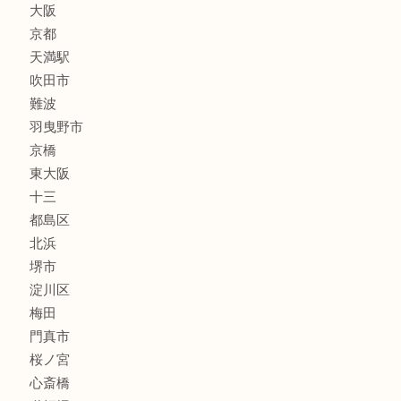
文房具
釣り道具
楽器
フレグランス
化粧品
MLM
サプリメント
美容
携帯電話
囲碁・将棋
ホビー
その他
お知らせ
エリアカテゴリ
鶴橋