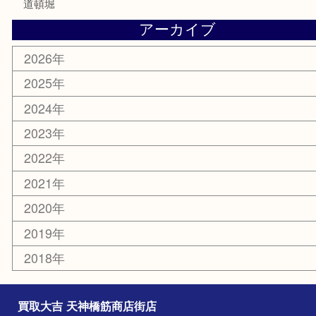
天神橋筋
新大阪
大阪
京都
天満駅
吹田市
難波
羽曳野市
京橋
東大阪
十三
都島区
北浜
堺市
淀川区
梅田