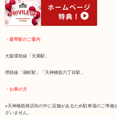
キレイな状態でも、ダメージがある状態でも買取は
す。
・ホームページ特典
・最寄駅のご案内
大阪環状線「天満駅」