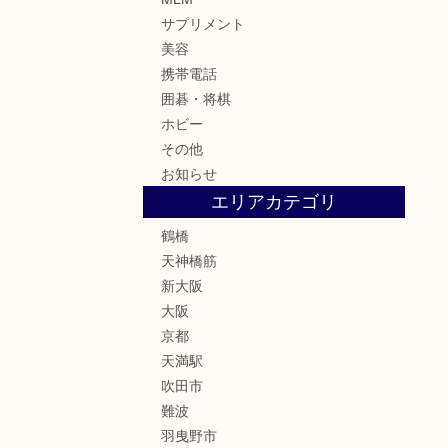
サプリメント
美容
携帯電話
囲碁・将棋
ホビー
その他
お知らせ
エリアカテゴリ
鶴橋
天神橋筋
新大阪
大阪
京都
天満駅
吹田市
難波
羽曳野市