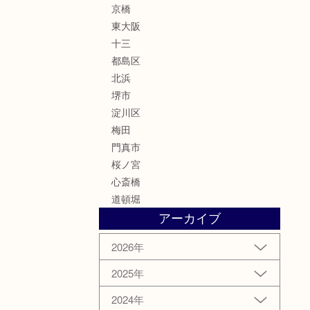
京橋
東大阪
十三
都島区
北浜
堺市
淀川区
梅田
門真市
桜ノ宮
心斎橋
道頓堀
アーカイブ
2026年
2025年
2024年