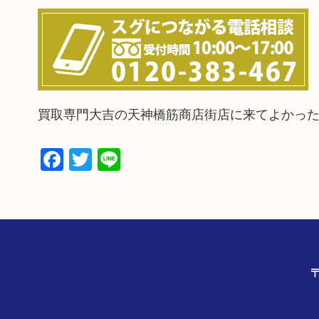
買取専門大吉の天神橋筋商店街店に来てよかっ
Facebook
Twitter
Line