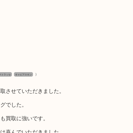
）
マトラッセ
キャビアスキン
買取させていただきました。
ッグでした。
ドも買取に強いです。
では喜んでいただきました。