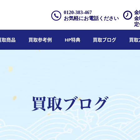
0120-383-467
金
お気軽にお電話ください
金
定
買取商品
買取参考例
HP特典
買取ブログ
買取