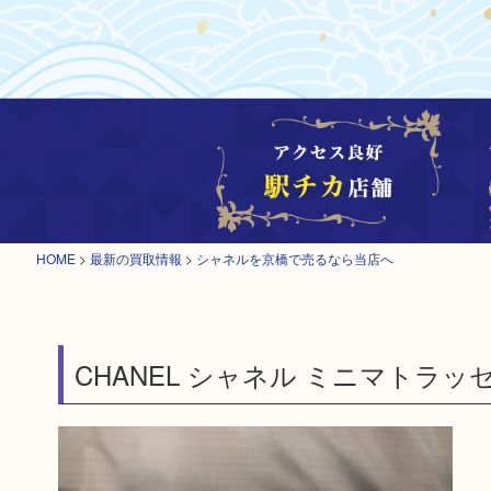
HOME
>
最新の買取情報
>
シャネルを京橋で売るなら当店へ
CHANEL シャネル ミニマトラッ