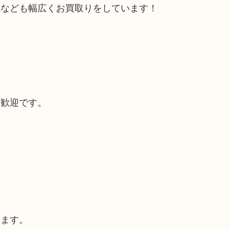
電なども幅広くお買取りをしています！
大歓迎です。
います。