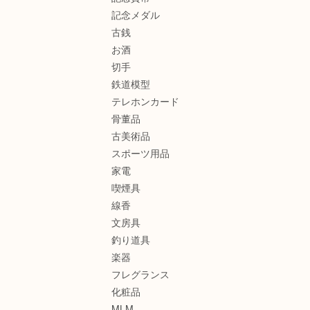
記念メダル
古銭
お酒
切手
鉄道模型
テレホンカード
骨董品
古美術品
スポーツ用品
家電
喫煙具
線香
文房具
釣り道具
楽器
フレグランス
化粧品
MLM