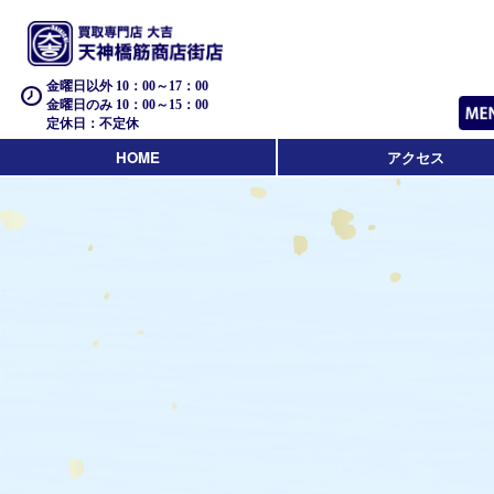
金曜日以外 10：00～17：00
金曜日のみ 10：00～15：00
定休日：不定休
HOME
アクセス