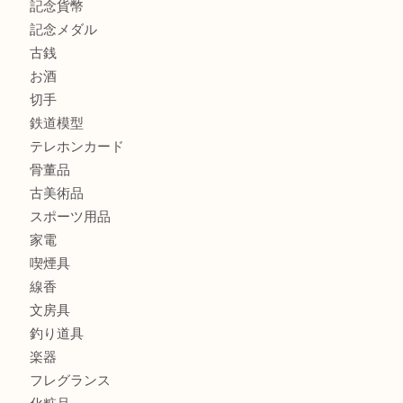
商品カテゴリ
全て
貴金属
宝石
金製品
銀製品
財布
バッグ
ブランド
時計
カメラ
食器
金貨
記念貨幣