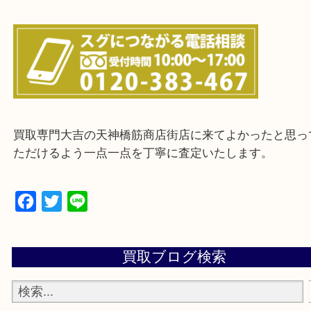
上記に記載がないエリアの方でもご相談ください。
※ご来店前に確認しておきたい！という方は
Q&Aページをご覧いただくか店舗までご連絡をくだ