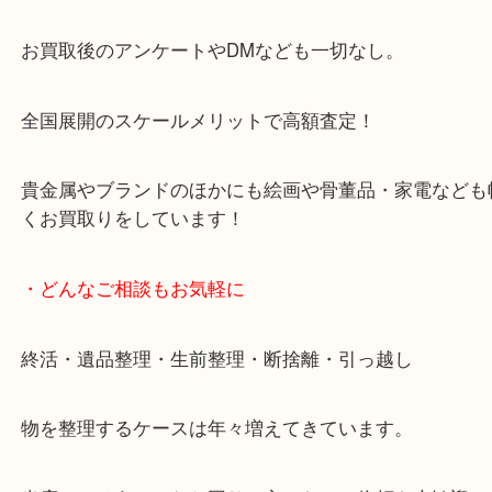
天神橋筋四番街商店街にある買取のみをしている買
です。
女性スタッフもいますので初めての方でも安心して
ます。
ご成約後の営業電話は一切なし。
お買取後のアンケートやDMなども一切なし。
全国展開のスケールメリットで高額査定！
貴金属やブランドのほかにも絵画や骨董品・家電な