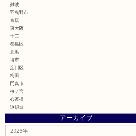
化粧品
MLM
サプリメント
美容
携帯電話
囲碁・将棋
ホビー
その他
お知らせ
エリアカテゴリ
鶴橋
天神橋筋
新大阪
大阪
京都