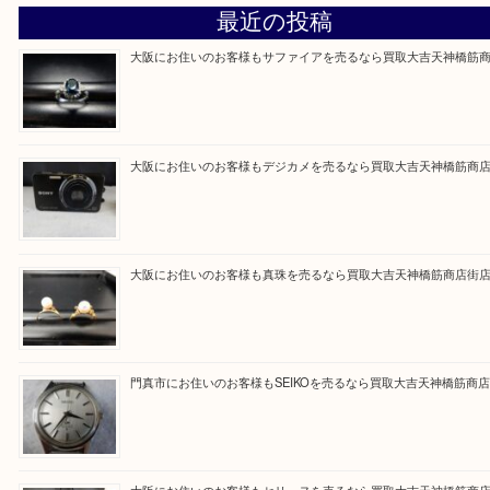
買取専門大吉の天神橋筋商店街店に来てよかったと
ただけるよう一点一点を丁寧に査定いたします。
Facebook
Twitter
Line
買取ブログ検索
最近の投稿
大阪にお住いのお客様もサファイアを売るなら買取大吉天神