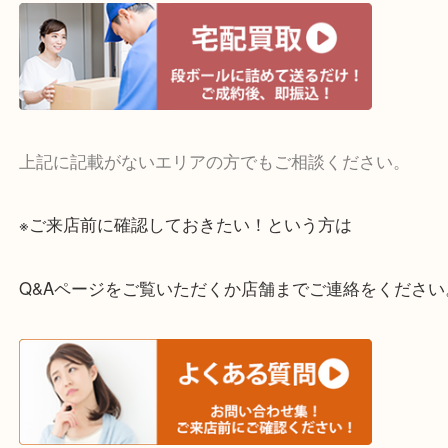
・宅配買取実施中
一部の対象品を除き全国より宅配買取を承っていま
ご依頼・ご相談はお気軽にください。