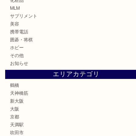
記念メダル
古銭
お酒
切手
鉄道模型
テレホンカード
骨董品
古美術品
スポーツ用品
家電
喫煙具
線香
文房具
釣り道具
楽器
フレグランス