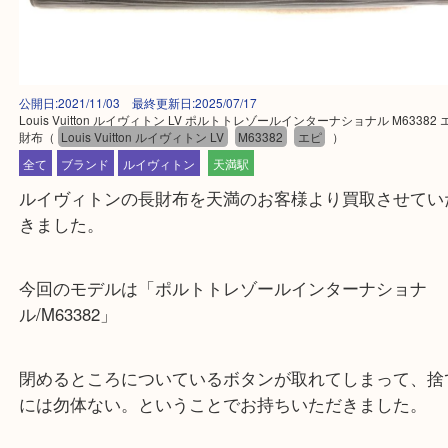
公開日:2021/11/03 最終更新日:2025/07/17
Louis Vuitton ルイヴィトン LV ポルトトレゾールインターナショナル M63
財布
（
Louis Vuitton ルイヴィトン LV
M63382
エピ
）
全て
ブランド
ルイヴィトン
天満駅
ルイヴィトンの長財布を天満のお客様より買取させ
きました。
今回のモデルは「ポルトトレゾールインターナショ
ル/M63382」