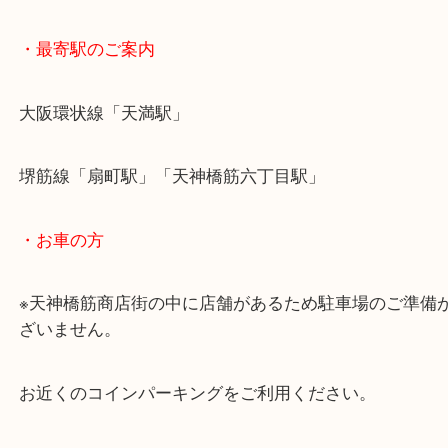
・最寄駅のご案内
大阪環状線「天満駅」
堺筋線「扇町駅」「天神橋筋六丁目駅」
・お車の方