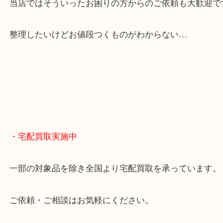
くお買取りをしています！
・どんなご相談もお気軽に
終活・遺品整理・生前整理・断捨離・引っ越し
物を整理するケースは年々増えてきています。
当店ではそういったお困りの方からのご依頼も大歓
整理したいけどお値段つくものがわからない…